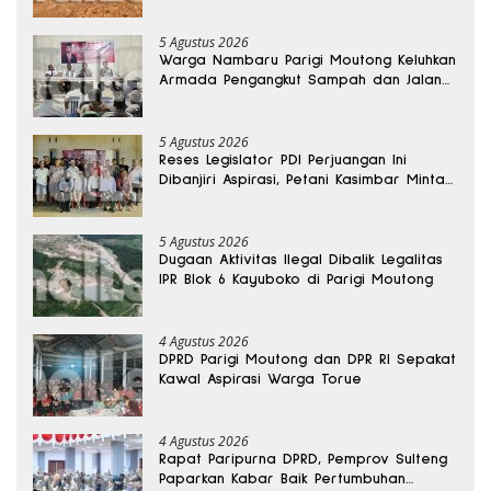
Kedalaman 15 Meter
5 Agustus 2026
Warga Nambaru Parigi Moutong Keluhkan
Armada Pengangkut Sampah dan Jalan
Kantong Produksi di Reses Legislator PKS
5 Agustus 2026
Reses Legislator PDI Perjuangan Ini
Dibanjiri Aspirasi, Petani Kasimbar Minta
Irigasi dan Alsintan
5 Agustus 2026
Dugaan Aktivitas Ilegal Dibalik Legalitas
IPR Blok 6 Kayuboko di Parigi Moutong
4 Agustus 2026
DPRD Parigi Moutong dan DPR RI Sepakat
Kawal Aspirasi Warga Torue
4 Agustus 2026
Rapat Paripurna DPRD, Pemprov Sulteng
Paparkan Kabar Baik Pertumbuhan