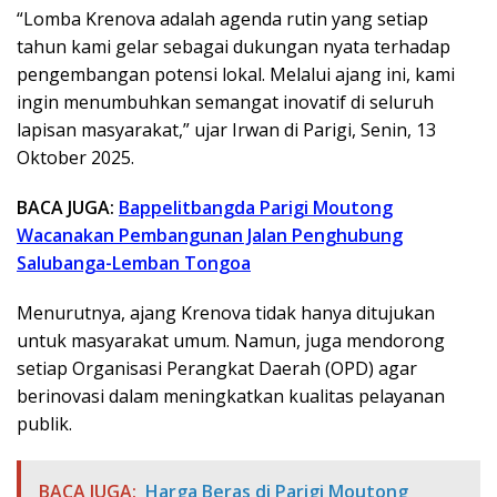
“Lomba Krenova adalah agenda rutin yang setiap
tahun kami gelar sebagai dukungan nyata terhadap
pengembangan potensi lokal. Melalui ajang ini, kami
ingin menumbuhkan semangat inovatif di seluruh
lapisan masyarakat,” ujar Irwan di Parigi, Senin, 13
Oktober 2025.
BACA JUGA:
Bappelitbangda Parigi Moutong
Wacanakan Pembangunan Jalan Penghubung
Salubanga-Lemban Tongoa
Menurutnya, ajang Krenova tidak hanya ditujukan
untuk masyarakat umum. Namun, juga mendorong
setiap Organisasi Perangkat Daerah (OPD) agar
berinovasi dalam meningkatkan kualitas pelayanan
publik.
BACA JUGA:
Harga Beras di Parigi Moutong