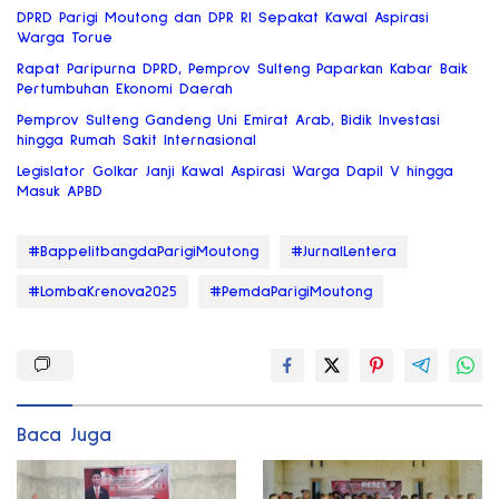
DPRD Parigi Moutong dan DPR RI Sepakat Kawal Aspirasi
Warga Torue
Rapat Paripurna DPRD, Pemprov Sulteng Paparkan Kabar Baik
Pertumbuhan Ekonomi Daerah
Pemprov Sulteng Gandeng Uni Emirat Arab, Bidik Investasi
hingga Rumah Sakit Internasional
Legislator Golkar Janji Kawal Aspirasi Warga Dapil V hingga
Masuk APBD
#BappelitbangdaParigiMoutong
#JurnalLentera
#LombaKrenova2025
#PemdaParigiMoutong
Baca Juga