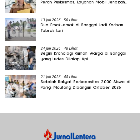
Peran Puskesmas, Layanan Mobil Jenazah
Gratis Harus Dirasakan Masyarakat
13 Juli 2026
50 Lihat
Dua Emak-emak di Banggai Jadi Korban
Tabrak Lari
24 Juli 2026
48 Lihat
Begini Kronologi Rumah Warga di Banggai
yang Ludes Dilalap Api
21 Juli 2026
48 Lihat
Sekolah Rakyat Berkapasitas 2.000 Siswa di
Parigi Moutong Dibangun Oktober 2026