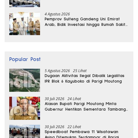
Ekonomi Daerah
4 Agustus 2026
Pemprov Sulteng Gandeng Uni Emirat
Arab, Bidik Investasi hingga Rumah Sakit
Internasional
Popular Post
5 Agustus 2026
25 Lihat
Dugaan Aktivitas Ilegal Dibalik Legalitas
IPR Blok 6 Kayuboko di Parigi Moutong
30 Juli 2026
24 Lihat
Alasan Bupati Parigi Moutong Minta
Gubernur Hentikan Sementara Tambang
Kayuboko
30 Juli 2026
22 Lihat
Speedboat Pembawa 11 Wisatawan
Asing Ditemukan Terdampar di Parigi