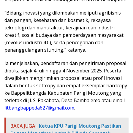
“Bidang inovasi yang dilombakan meliputi agribisnis
dan pangan, kesehatan dan kosmetik, rekayasa
teknologi dan manufaktur, kerajinan dan industri
kreatif, sosial budaya dan pemberdayaan masyarakat
(revolusi industri 4.0), serta pencegahan dan
penanggulangan stunting,” katanya.
Ia menjelaskan, pendaftaran dan pengiriman proposal
dibuka sejak 4 Juli hingga 4 November 2025. Peserta
diwajibkan mengirimkan proposal atau profil inovasi
dalam bentuk softcopy dan empat eksemplar hardcopy
ke Bappelitbangda Kabupaten Parigi Moutong yang
terletak di Jl. S. Pakabata, Desa Bambalemo atau email
litbangbappeda627@gmail.com
.
BACA JUGA:
Ketua KPU Parigi Moutong Pastikan