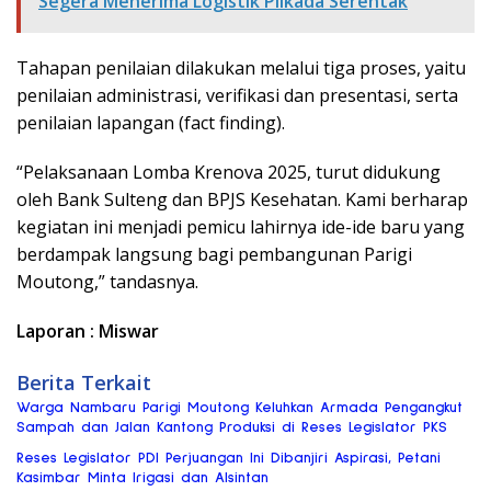
Segera Menerima Logistik Pilkada Serentak
Tahapan penilaian dilakukan melalui tiga proses, yaitu
penilaian administrasi, verifikasi dan presentasi, serta
penilaian lapangan (fact finding).
“Pelaksanaan Lomba Krenova 2025, turut didukung
oleh Bank Sulteng dan BPJS Kesehatan. Kami berharap
kegiatan ini menjadi pemicu lahirnya ide-ide baru yang
berdampak langsung bagi pembangunan Parigi
Moutong,” tandasnya.
Laporan : Miswar
Berita Terkait
Warga Nambaru Parigi Moutong Keluhkan Armada Pengangkut
Sampah dan Jalan Kantong Produksi di Reses Legislator PKS
Reses Legislator PDI Perjuangan Ini Dibanjiri Aspirasi, Petani
Kasimbar Minta Irigasi dan Alsintan