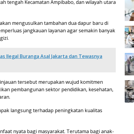
ayah tengah Kecamatan Ampibabo, dan wilayah utara
akan mengusulkan tambahan dua dapur baru di
mperluas jangkauan layanan agar semakin banyak
izi.
s Ilegal Buranga Asal Jakarta dan Tewasnya
ninjauan tersebut merupakan wujud komitmen
kan pembangunan sektor pendidikan, kesehatan,
aran.
pak langsung terhadap peningkatan kualitas
faat nyata bagi masyarakat. Terutama bagi anak-