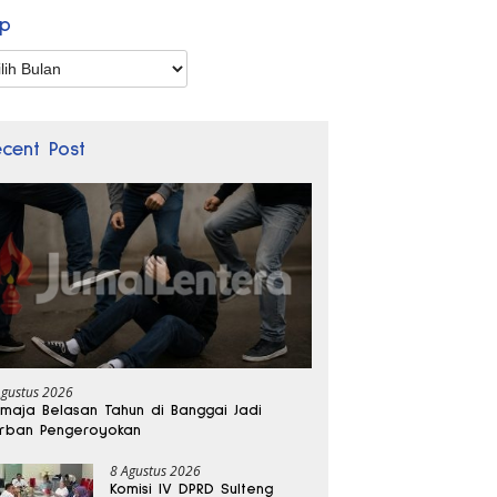
ip
p
ecent Post
Agustus 2026
maja Belasan Tahun di Banggai Jadi
rban Pengeroyokan
8 Agustus 2026
Komisi IV DPRD Sulteng