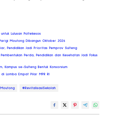
 untuk Lulusan Poltekesos
 Parigi Moutong Dibangun Oktober 2026
ar, Pendidikan Jadi Prioritas Pemprov Sulteng
embentukan Perda, Pendidikan dan Kesehatan Jadi Fokus
, Kampus se-Sulteng Bentuk Konsorsium
 di Lomba Empat Pilar MPR RI
iMoutong
#RevitalisasiSekolah