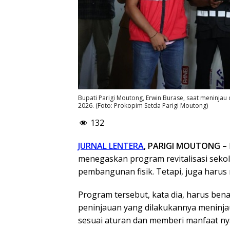
Bupati Parigi Moutong, Erwin Burase, saat meninjau
2026. (Foto: Prokopim Setda Parigi Moutong)
132
JURNAL LENTERA
, PARIGI MOUTONG –
menegaskan program revitalisasi sekol
pembangunan fisik. Tetapi, juga harus 
Program tersebut, kata dia, harus bena
peninjauan yang dilakukannya meninj
sesuai aturan dan memberi manfaat nya