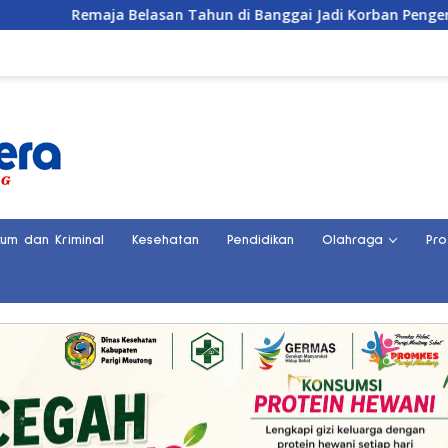
elasan Tahun di Banggai Jadi Korban Pengeroyokan
Ko
kum dan Kriminal
Kesehatan
Pendidikan
Olahraga
Pro