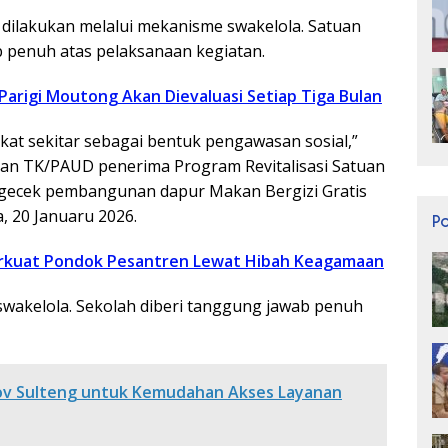
 dilakukan melalui mekanisme swakelola. Satuan
penuh atas pelaksanaan kegiatan.
 Parigi Moutong Akan Dievaluasi Setiap Tiga Bulan
at sekitar sebagai bentuk pengawasan sosial,”
 dan TK/PAUD penerima Program Revitalisasi Satuan
ngecek pembangunan dapur Makan Bergizi Gratis
, 20 Januaru 2026.
P
rkuat Pondok Pesantren Lewat Hibah Keagamaan
 swakelola. Sekolah diberi tanggung jawab penuh
ov Sulteng untuk Kemudahan Akses Layanan