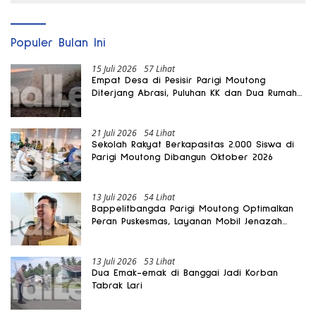
Populer Bulan Ini
15 Juli 2026
57 Lihat
Empat Desa di Pesisir Parigi Moutong
Diterjang Abrasi, Puluhan KK dan Dua Rumah
Rusak
21 Juli 2026
54 Lihat
Sekolah Rakyat Berkapasitas 2.000 Siswa di
Parigi Moutong Dibangun Oktober 2026
13 Juli 2026
54 Lihat
Bappelitbangda Parigi Moutong Optimalkan
Peran Puskesmas, Layanan Mobil Jenazah
Gratis Harus Dirasakan Masyarakat
13 Juli 2026
53 Lihat
Dua Emak-emak di Banggai Jadi Korban
Tabrak Lari