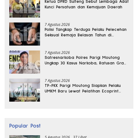
Ketua DPRD Sulteng Sebut Lembaga Adat
Kunci Persatuan dan Kemajuan Daerah
7 Agustus 2026
Polisi Tangkap Terduga Pelaku Pelecehan
Seksual Remaja Belasan Tahun di
Banggai
7 Agustus 2026
Satresnarkoba Polres Parigi Moutong
Ungkap 30 Kasus Narkoba, Ratusan Gram
Sabu Disita
7 Agustus 2026
TP-PKK Parigi Moutong Siapkan Pelaku
UMKM Baru Lewat Pelatihan Ecoprint
Bomba Saga
Popular Post
5 Agustus 2026
37 Lihat