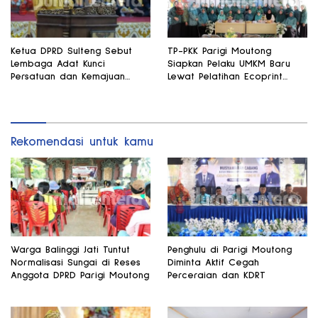
Ketua DPRD Sulteng Sebut
TP-PKK Parigi Moutong
Lembaga Adat Kunci
Siapkan Pelaku UMKM Baru
Persatuan dan Kemajuan
Lewat Pelatihan Ecoprint
Daerah
Bomba Saga
Rekomendasi untuk kamu
Warga Balinggi Jati Tuntut
Penghulu di Parigi Moutong
Normalisasi Sungai di Reses
Diminta Aktif Cegah
Anggota DPRD Parigi Moutong
Perceraian dan KDRT