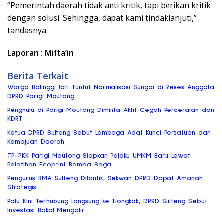
“Pemerintah daerah tidak anti kritik, tapi berikan kritik
dengan solusi. Sehingga, dapat kami tindaklanjuti,”
tandasnya.
Laporan : Mifta’in
Berita Terkait
Warga Balinggi Jati Tuntut Normalisasi Sungai di Reses Anggota
DPRD Parigi Moutong
Penghulu di Parigi Moutong Diminta Aktif Cegah Perceraian dan
KDRT
Ketua DPRD Sulteng Sebut Lembaga Adat Kunci Persatuan dan
Kemajuan Daerah
TP-PKK Parigi Moutong Siapkan Pelaku UMKM Baru Lewat
Pelatihan Ecoprint Bomba Saga
Pengurus BMA Sulteng Dilantik, Sekwan DPRD Dapat Amanah
Strategis
Palu Kini Terhubung Langsung ke Tiongkok, DPRD Sulteng Sebut
Investasi Bakal Mengalir