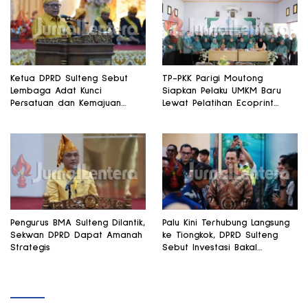
Ketua DPRD Sulteng Sebut
TP-PKK Parigi Moutong
Lembaga Adat Kunci
Siapkan Pelaku UMKM Baru
Persatuan dan Kemajuan
Lewat Pelatihan Ecoprint
Daerah
Bomba Saga
Pengurus BMA Sulteng Dilantik,
Palu Kini Terhubung Langsung
Sekwan DPRD Dapat Amanah
ke Tiongkok, DPRD Sulteng
Strategis
Sebut Investasi Bakal
Mengalir