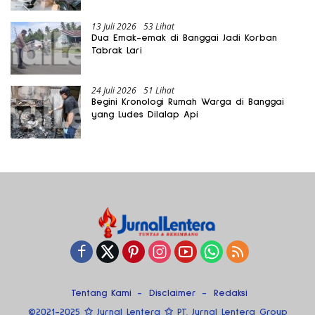
13 Juli 2026
53 Lihat
Dua Emak-emak di Banggai Jadi Korban
Tabrak Lari
24 Juli 2026
51 Lihat
Begini Kronologi Rumah Warga di Banggai
yang Ludes Dilalap Api
Tentang Kami
Disclaimer
Redaksi
©2021-2025 ✩ Jurnal Lentera ✩ PT. Jurnal Lentera Group