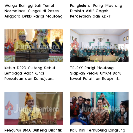
Warga Balinggi Jati Tuntut
Penghulu di Parigi Moutong
Normalisasi Sungai di Reses
Diminta Aktif Cegah
Anggota DPRD Parigi Moutong
Perceraian dan KDRT
Ketua DPRD Sulteng Sebut
TP-PKK Parigi Moutong
Lembaga Adat Kunci
Siapkan Pelaku UMKM Baru
Persatuan dan Kemajuan
Lewat Pelatihan Ecoprint
Daerah
Bomba Saga
Pengurus BMA Sulteng Dilantik,
Palu Kini Terhubung Langsung