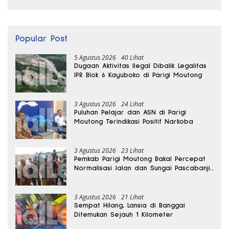
Popular Post
5 Agustus 2026
40 Lihat
Dugaan Aktivitas Ilegal Dibalik Legalitas
IPR Blok 6 Kayuboko di Parigi Moutong
3 Agustus 2026
24 Lihat
Puluhan Pelajar dan ASN di Parigi
Moutong Terindikasi Positif Narkoba
3 Agustus 2026
23 Lihat
Pemkab Parigi Moutong Bakal Percepat
Normalisasi Jalan dan Sungai Pascabanjir
di Desa Air Panas
3 Agustus 2026
21 Lihat
Sempat Hilang, Lansia di Banggai
Ditemukan Sejauh 1 Kilometer