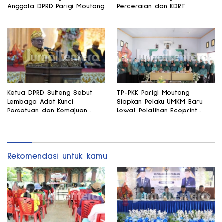
Anggota DPRD Parigi Moutong
Perceraian dan KDRT
Ketua DPRD Sulteng Sebut
TP-PKK Parigi Moutong
Lembaga Adat Kunci
Siapkan Pelaku UMKM Baru
Persatuan dan Kemajuan
Lewat Pelatihan Ecoprint
Daerah
Bomba Saga
Rekomendasi untuk kamu