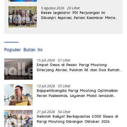
5 Agustus 2026
20 Lihat
Reses Legislator PDI Perjuangan Ini
Dibanjiri Aspirasi, Petani Kasimbar Minta
Irigasi dan Alsintan
Populer Bulan Ini
15 Juli 2026
57 Lihat
Empat Desa di Pesisir Parigi Moutong
Diterjang Abrasi, Puluhan KK dan Dua Rumah
Rusak
13 Juli 2026
55 Lihat
Bappelitbangda Parigi Moutong Optimalkan
Peran Puskesmas, Layanan Mobil Jenazah
Gratis Harus Dirasakan Masyarakat
21 Juli 2026
54 Lihat
Sekolah Rakyat Berkapasitas 2.000 Siswa di
Parigi Moutong Dibangun Oktober 2026