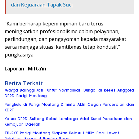
dan Kejuaraan Tapak Suci
“Kami berharap kepemimpinan baru terus
meningkatkan profesionalisme dalam pelayanan,
perlindungan, dan pengayoman kepada masyarakat
serta menjaga situasi kamtibmas tetap kondusif,”
pungkasnya.
Laporan : Mifta’in
Berita Terkait
Warga Balinggi Jati Tuntut Normalisasi Sungai di Reses Anggota
DPRD Parigi Moutong
Penghulu di Parigi Moutong Diminta Aktif Cegah Perceraian dan
KDRT
Ketua DPRD Sulteng Sebut Lembaga Adat Kunci Persatuan dan
Kemajuan Daerah
TP-PKK Parigi Moutong Siapkan Pelaku UMKM Baru Lewat
Pelatihan Ecoprint Bomba Saga