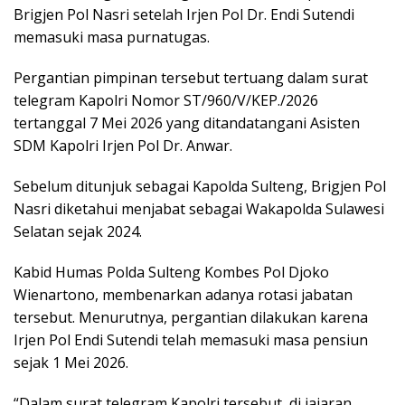
Brigjen Pol Nasri setelah Irjen Pol Dr. Endi Sutendi
memasuki masa purnatugas.
Pergantian pimpinan tersebut tertuang dalam surat
telegram Kapolri Nomor ST/960/V/KEP./2026
tertanggal 7 Mei 2026 yang ditandatangani Asisten
SDM Kapolri Irjen Pol Dr. Anwar.
Sebelum ditunjuk sebagai Kapolda Sulteng, Brigjen Pol
Nasri diketahui menjabat sebagai Wakapolda Sulawesi
Selatan sejak 2024.
Kabid Humas Polda Sulteng Kombes Pol Djoko
Wienartono, membenarkan adanya rotasi jabatan
tersebut. Menurutnya, pergantian dilakukan karena
Irjen Pol Endi Sutendi telah memasuki masa pensiun
sejak 1 Mei 2026.
“Dalam surat telegram Kapolri tersebut, di jajaran