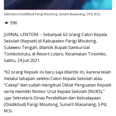
Sekretaris Disdikbud Parigi Moutong, Sunarti Masanang, S.Pd, M.Si.
596
JURNAL LENTERA – Sebanyak 62 orang Calon Kepala
Sekolah (Kepsek) di Kabupaten Parigi Moutong,
Sulawesi Tengah, dilantik Bupati Samsurizal
Tombolotutu, di Resort Lolaro, Kecamatan Tinombo,
Sabtu, 24 Juli 2021.
“62 orang Kepsek ini baru saja dilantik ini, karena telah
melalui tahapan seleksi Calon Kepala Sekolah atau
“Cakep” dan sudah mengikuti Diklat Penguatan Kepsek
serta memiliki Nomor Urut Kepala Sekolah (NUKS),”
ujar Sekretaris Dinas Pendidikan dan Kebudayaan
(Disdikbud) Parigi Moutong, Sunarti Masanang, S.Pd,
M.Si.