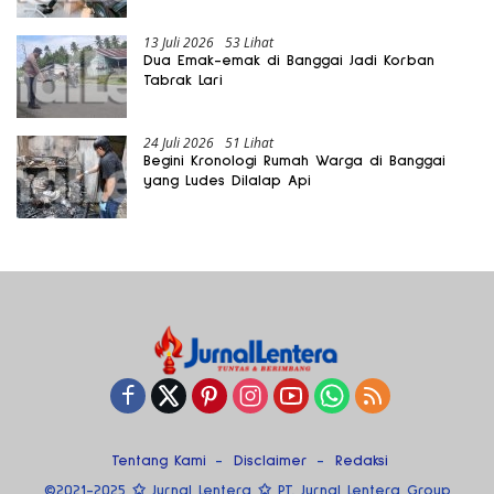
13 Juli 2026
53 Lihat
Dua Emak-emak di Banggai Jadi Korban
Tabrak Lari
24 Juli 2026
51 Lihat
Begini Kronologi Rumah Warga di Banggai
yang Ludes Dilalap Api
Tentang Kami
Disclaimer
Redaksi
©2021-2025 ✩ Jurnal Lentera ✩ PT. Jurnal Lentera Group