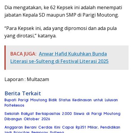
Dia mengatakan, ke 62 Kepsek ini adalah menempati
jabatan Kepala SD maupun SMP di Parigi Moutong.
“Para Kepsek ini, ada yang dipromosi dan ada pula
yang dirotasi,” katanya.
BACA JUGA:
Anwar Hafid Kukuhkan Bunda
Literasi se-Sulteng di Festival Literasi 2025
Laporan : Multazam
Berita Terkait
Bupati Parigi Moutong Bidik Status Kedinasan untuk Lulusan
Poltekesos
Sekolah Rakyat Berkapasitas 2.000 Siswa di Parigi Moutong
Dibangun Oktober 2026
Anggaran Berani Cerdas Kini Capai Rp351 Miliar, Pendidikan
Jadi Prioritas Pemprov Sulteng