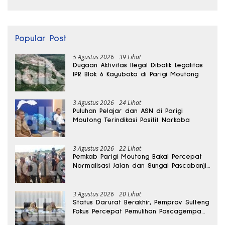
Popular Post
5 Agustus 2026
39 Lihat
Dugaan Aktivitas Ilegal Dibalik Legalitas
IPR Blok 6 Kayuboko di Parigi Moutong
3 Agustus 2026
24 Lihat
Puluhan Pelajar dan ASN di Parigi
Moutong Terindikasi Positif Narkoba
3 Agustus 2026
22 Lihat
Pemkab Parigi Moutong Bakal Percepat
Normalisasi Jalan dan Sungai Pascabanjir
di Desa Air Panas
3 Agustus 2026
20 Lihat
Status Darurat Berakhir, Pemprov Sulteng
Fokus Percepat Pemulihan Pascagempa
Sigi