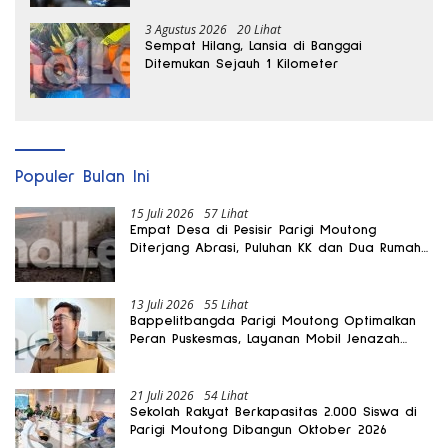
3 Agustus 2026
20 Lihat
Sempat Hilang, Lansia di Banggai
Ditemukan Sejauh 1 Kilometer
Populer Bulan Ini
15 Juli 2026
57 Lihat
Empat Desa di Pesisir Parigi Moutong
Diterjang Abrasi, Puluhan KK dan Dua Rumah
Rusak
13 Juli 2026
55 Lihat
Bappelitbangda Parigi Moutong Optimalkan
Peran Puskesmas, Layanan Mobil Jenazah
Gratis Harus Dirasakan Masyarakat
21 Juli 2026
54 Lihat
Sekolah Rakyat Berkapasitas 2.000 Siswa di
Parigi Moutong Dibangun Oktober 2026