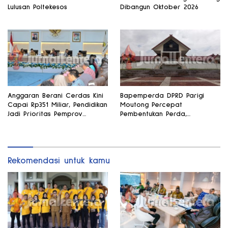
Lulusan Poltekesos
Dibangun Oktober 2026
Anggaran Berani Cerdas Kini
Bapemperda DPRD Parigi
Capai Rp351 Miliar, Pendidikan
Moutong Percepat
Jadi Prioritas Pemprov
Pembentukan Perda,
Sulteng
Pendidikan dan Kesehatan
Jadi Fokus Utama
Rekomendasi untuk kamu