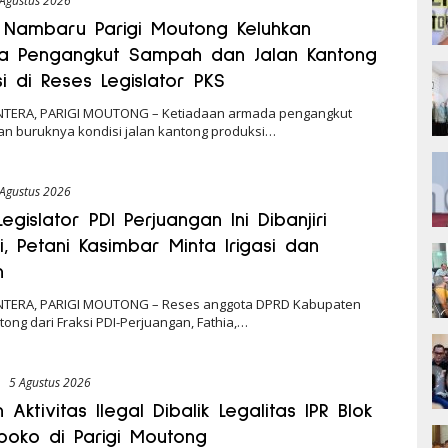
 Agustus 2026
Nambaru Parigi Moutong Keluhkan
 Pengangkut Sampah dan Jalan Kantong
i di Reses Legislator PKS
NTERA, PARIGI MOUTONG – Ketiadaan armada pengangkut
n buruknya kondisi jalan kantong produksi…
 Agustus 2026
egislator PDI Perjuangan Ini Dibanjiri
i, Petani Kasimbar Minta Irigasi dan
n
NTERA, PARIGI MOUTONG – Reses anggota DPRD Kabupaten
tong dari Fraksi PDI-Perjuangan, Fathia,…
e
5 Agustus 2026
Aktivitas Ilegal Dibalik Legalitas IPR Blok
boko di Parigi Moutong