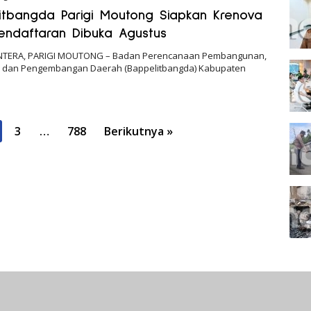
itbangda Parigi Moutong Siapkan Krenova
Pendaftaran Dibuka Agustus
NTERA, PARIGI MOUTONG – Badan Perencanaan Pembangunan,
n, dan Pengembangan Daerah (Bappelitbangda) Kabupaten
3
…
788
Berikutnya »