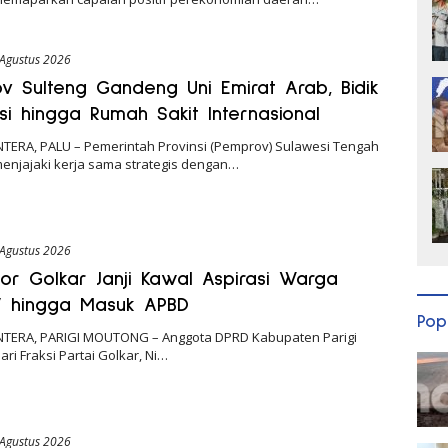
 Agustus 2026
v Sulteng Gandeng Uni Emirat Arab, Bidik
si hingga Rumah Sakit Internasional
NTERA, PALU – Pemerintah Provinsi (Pemprov) Sulawesi Tengah
menjajaki kerja sama strategis dengan…
 Agustus 2026
tor Golkar Janji Kawal Aspirasi Warga
V hingga Masuk APBD
Pop
NTERA, PARIGI MOUTONG – Anggota DPRD Kabupaten Parigi
ri Fraksi Partai Golkar, Ni…
 Agustus 2026