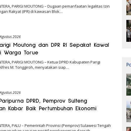
NTERA, PARIGI MOUTONG – Dugaan pemanfaatan legalitas Izin
gan Rakyat (IPR) di kawasan Blok…
 Agustus 2026
arigi Moutong dan DPR RI Sepakat Kawal
si Warga Torue
NTERA, PARIGI MOUTONG – Ketua DPRD Kabupaten Parigi
P
Alfres M. Tonggiroh, menyatakan siap…
 Agustus 2026
Paripurna DPRD, Pemprov Sulteng
an Kabar Baik Pertumbuhan Ekonomi
NTERA, PALU – Pemerintah Provinsi (Pemprov) Sulawesi Tengah
 memaparkan capaian positif perekonomian daerah…