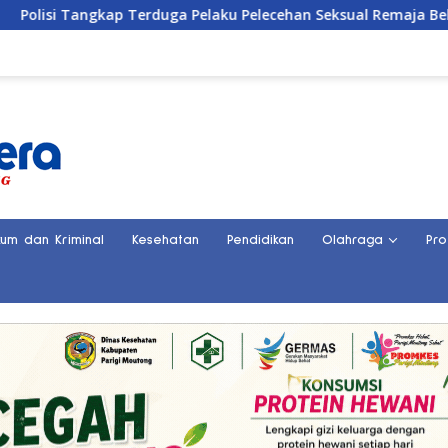
uga Pelaku Pelecehan Seksual Remaja Belasan Tahun di Bangga
kum dan Kriminal
Kesehatan
Pendidikan
Olahraga
Pro