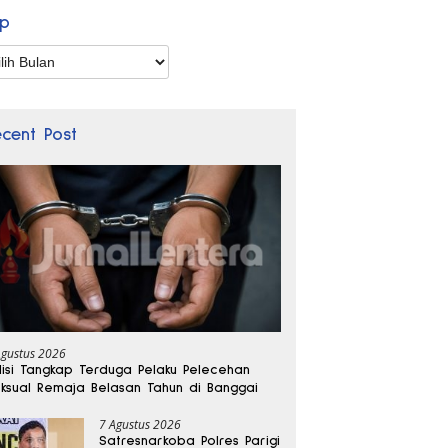
ip
p
ecent Post
Agustus 2026
lisi Tangkap Terduga Pelaku Pelecehan
ksual Remaja Belasan Tahun di Banggai
7 Agustus 2026
Satresnarkoba Polres Parigi