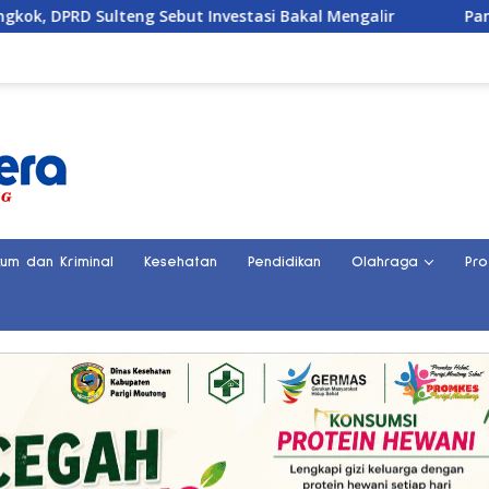
t Investasi Bakal Mengalir
Pansus DPRD Sulteng Janji K
kum dan Kriminal
Kesehatan
Pendidikan
Olahraga
Pro