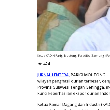
Ketua KADIN Parigi Moutong, Faradiba Zaenong. (Fot
424
JURNAL LENTERA
, PARIGI MOUTONG –
wilayah penghasil durian terbesar, de
Provinsi Sulawesi Tengah. Sehingga,
kunci keberhasilan ekspor durian Indo
Ketua Kamar Dagang dan Industri (KAD