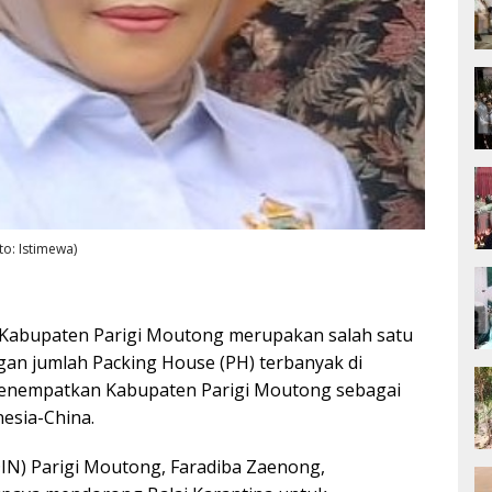
o: Istimewa)
Kabupaten Parigi Moutong merupakan salah satu
ngan jumlah Packing House (PH) terbanyak di
 menempatkan Kabupaten Parigi Moutong sebagai
nesia-China.
IN) Parigi Moutong, Faradiba Zaenong,