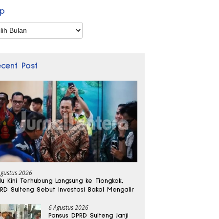
ip
p
ecent Post
Agustus 2026
lu Kini Terhubung Langsung ke Tiongkok,
RD Sulteng Sebut Investasi Bakal Mengalir
6 Agustus 2026
Pansus DPRD Sulteng Janji