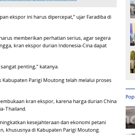
an ekspor ini harus dipercepat,” ujar Faradiba di
a harus memberikan perhatian serius, agar segera
ngga, kran ekspor durian Indonesia-Cina dapat
sangat penting,” katanya.
 Kabupaten Parigi Moutong telah melalui proses
Pop
pembukaan kran ekspor, karena harga durian China
ia-Thailand.
meningkatkan kesejahteraan dan ekonomi petani
tan, khususnya di Kabupaten Parigi Moutong.