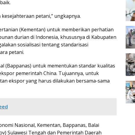
baik.
 kesejahteraan petani,” ungkapnya.
Pertanian (Kementan) untuk memberikan perhatian
nan durian di Indonesia, khususnya di Kabupaten
alakan sosialisasi tentang standarisasi
ra petani.
al (Bappanas) untuk mementukan standar kualitas
 ekspor pemerintah China. Tujuannya, untuk
tan ekspor yang harus dilakukan bersama-sama
seed
onomi Nasional, Kementan, Bappanas, Balai
rov) Sulawesi Tengah dan Pemerintah Daerah