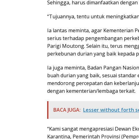
Sehingga, harus dimanfaatkan dengan 
“Tujuannya, tentu untuk meningkatkan
Ia lantas meminta, agar Kementerian 
serius terhadap pengembangan perkebu
Parigi Moutong. Selain itu, terus mengg
perkebunan durian yang baik kepada pa
Ia juga meminta, Badan Pangan Nasion
buah durian yang baik, sesuai standar
mendorong percepatan dan keberlanju
dengan kementerian/lembaga terkait.
BACA JUGA:
Lesser without forth 
“Kami sangat mengapresiasi Dewan Ek
Karantina, Pemerintah Provinsi (Pemp