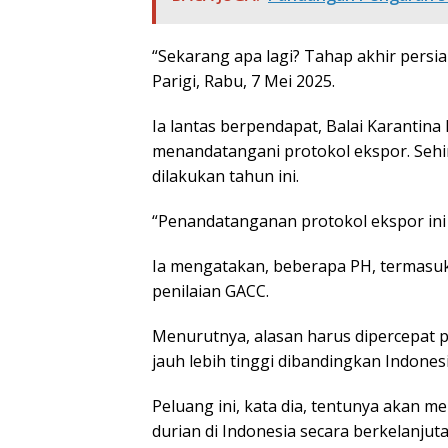
“Sekarang apa lagi? Tahap akhir persiap
Parigi, Rabu, 7 Mei 2025.
Ia lantas berpendapat, Balai Karantin
menandatangani protokol ekspor. Sehi
dilakukan tahun ini.
“Penandatanganan protokol ekspor ini 
Ia mengatakan, beberapa PH, termasuk
penilaian GACC.
Menurutnya, alasan harus dipercepat 
jauh lebih tinggi dibandingkan Indones
Peluang ini, kata dia, tentunya akan 
durian di Indonesia secara berkelanju