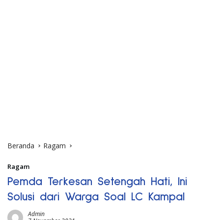
Beranda
Ragam
Ragam
Pemda Terkesan Setengah Hati, Ini
Solusi dari Warga Soal LC Kampal
Admin