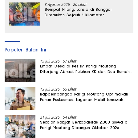
3 Agustus 2026
20 Lihat
Sempat Hilang, Lansia di Banggai
Ditemukan Sejauh 1 Kilometer
Populer Bulan Ini
15 Juli 2026
57 Lihat
Empat Desa di Pesisir Parigi Moutong
Diterjang Abrasi, Puluhan KK dan Dua Rumah
Rusak
13 Juli 2026
55 Lihat
Bappelitbangda Parigi Moutong Optimalkan
Peran Puskesmas, Layanan Mobil Jenazah
Gratis Harus Dirasakan Masyarakat
21 Juli 2026
54 Lihat
Sekolah Rakyat Berkapasitas 2.000 Siswa di
Parigi Moutong Dibangun Oktober 2026