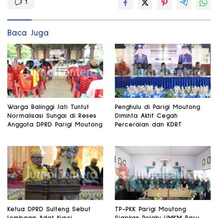
1
Baca Juga
Warga Balinggi Jati Tuntut
Penghulu di Parigi Moutong
Normalisasi Sungai di Reses
Diminta Aktif Cegah
Anggota DPRD Parigi Moutong
Perceraian dan KDRT
Ketua DPRD Sulteng Sebut
TP-PKK Parigi Moutong
Lembaga Adat Kunci
Siapkan Pelaku UMKM Baru