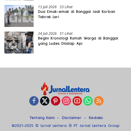
13 Juli 2026
53 Lihat
Dua Emak-emak di Banggai Jadi Korban
Tabrak Lari
24 Juli 2026
51 Lihat
Begini Kronologi Rumah Warga di Banggai
yang Ludes Dilalap Api
Tentang Kami
Disclaimer
Redaksi
©2021-2025 ✩ Jurnal Lentera ✩ PT. Jurnal Lentera Group