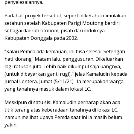
penyelesaiannya.
Padahal, proyek tersebut, seperti diketahui dimulakan
setahun setelah Kabupaten Parigi Moutong berdiri
sebagai daerah otonom, pisah dari induknya
Kabupaten Donggala pada 2002.
“Kalau Pemda ada kemauan, ini bisa selesai. Setengah
hati ‘dorang’. Macam lalu, penggusuran. Dikeluarkan
lagi ratusan juta. Lebih baik dikumpul saja uangnya,
(untuk dibayarkan ganti rugi),” jelas Kamaludin kepada
Jurnal Lentera, Jumat (5/11/21). Ia merupakan warga
yang tanahnya masuk dalam lokasi LC.
Meskipun di satu sisi Kamaludin berharap akan ada
titik terang atas keberadaan tanahnya di lokasi LC,
namun melihat upaya Pemda saat ini ia masih belum
yakin.