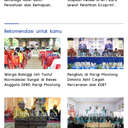
Persatuan dan Kemajuan
Lewat Pelatihan Ecoprint
Daerah
Bomba Saga
Rekomendasi untuk kamu
Warga Balinggi Jati Tuntut
Penghulu di Parigi Moutong
Normalisasi Sungai di Reses
Diminta Aktif Cegah
Anggota DPRD Parigi Moutong
Perceraian dan KDRT