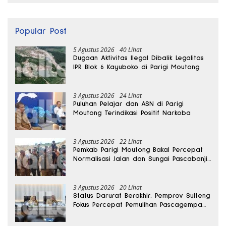
Popular Post
5 Agustus 2026
40 Lihat
Dugaan Aktivitas Ilegal Dibalik Legalitas
IPR Blok 6 Kayuboko di Parigi Moutong
3 Agustus 2026
24 Lihat
Puluhan Pelajar dan ASN di Parigi
Moutong Terindikasi Positif Narkoba
3 Agustus 2026
22 Lihat
Pemkab Parigi Moutong Bakal Percepat
Normalisasi Jalan dan Sungai Pascabanjir
di Desa Air Panas
3 Agustus 2026
20 Lihat
Status Darurat Berakhir, Pemprov Sulteng
Fokus Percepat Pemulihan Pascagempa
Sigi