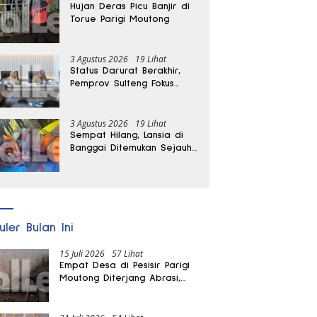
Hujan Deras Picu Banjir di
Torue Parigi Moutong
3 Agustus 2026
19 Lihat
Status Darurat Berakhir,
Pemprov Sulteng Fokus
Percepat Pemulihan
Pascagempa Sigi
3 Agustus 2026
19 Lihat
Sempat Hilang, Lansia di
Banggai Ditemukan Sejauh
1 Kilometer
uler Bulan Ini
15 Juli 2026
57 Lihat
Empat Desa di Pesisir Parigi
Moutong Diterjang Abrasi,
Puluhan KK dan Dua Rumah
Rusak