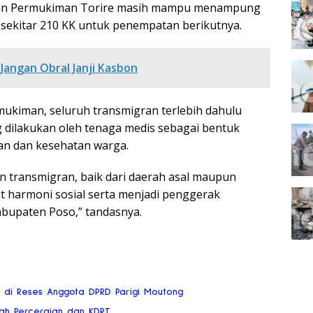
uan Permukiman Torire masih mampu menampung
a sekitar 210 KK untuk penempatan berikutnya.
 Jangan Obral Janji Kasbon
mukiman, seluruh transmigran terlebih dahulu
 dilakukan oleh tenaga medis sebagai bentuk
an dan kesehatan warga.
 transmigran, baik dari daerah asal maupun
 harmoni sosial serta menjadi penggerak
bupaten Poso,” tandasnya.
ai di Reses Anggota DPRD Parigi Moutong
gah Perceraian dan KDRT