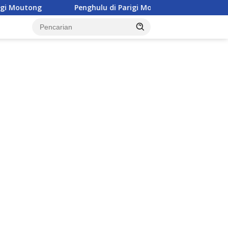
Penghulu di Parigi Moutong Diminta Aktif Cegah Perceraian d