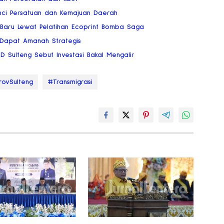
nci Persatuan dan Kemajuan Daerah
 Baru Lewat Pelatihan Ecoprint Bomba Saga
 Dapat Amanah Strategis
RD Sulteng Sebut Investasi Bakal Mengalir
ovSulteng
#Transmigrasi