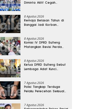
Diminta Aktif Cegah
Perceraian dan KDRT
8 Agustus 2026
Remaja Belasan Tahun di
Banggai Jadi Korban
Pengeroyokan
8 Agustus 2026
Komisi IV DPRD Sulteng
Matangkan Revisi Perda
Kesehatan
8 Agustus 2026
Ketua DPRD Sulteng Sebut
Lembaga Adat Kunci
Persatuan dan Kemajuan
Daerah
7 Agustus 2026
Polisi Tangkap Terduga
Pelaku Pelecehan Seksual
Remaja Belasan Tahun di
Banggai
7 Agustus 2026
Satresnarkoba Polres Parigi