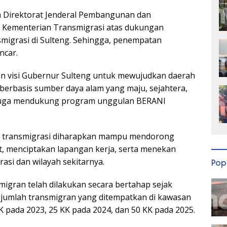
a Direktorat Jenderal Pembangunan dan
Kementerian Transmigrasi atas dukungan
igrasi di Sulteng. Sehingga, penempatan
ncar.
gan visi Gubernur Sulteng untuk mewujudkan daerah
 berbasis sumber daya alam yang maju, sejahtera,
 juga mendukung program unggulan BERANI
m transmigrasi diharapkan mampu mendorong
, menciptakan lapangan kerja, serta menekan
asi dan wilayah sekitarnya.
Pop
igran telah dilakukan secara bertahap sejak
, jumlah transmigran yang ditempatkan di kawasan
KK pada 2023, 25 KK pada 2024, dan 50 KK pada 2025.