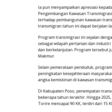
Ia pun menyampaikan apresiasi kepad
Pengembangan Kawasan Transmigrasi 
terhadap pembangunan kawasan transm
transmigran tahun ini dapat berjalan la
Program transmigrasi ini sejalan den
sebagai wilayah pertanian dan industri
dan berkelanjutan. Program tersebut
Makmur.
Selain pemerataan penduduk, progra
peningkatan kesejahteraan masyarakat
angka kemiskinan di kawasan transmigr
Di Kabupaten Poso, penempatan transm
beberapa tahun terakhir. Hingga 2025
Torire mencapai 90 KK, terdiri dari 15 