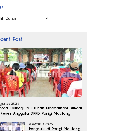
ip
p
ecent Post
Agustus 2026
rga Balinggi Jati Tuntut Normalisasi Sungai
 Reses Anggota DPRD Parigi Moutong
8 Agustus 2026
Penghulu di Parigi Moutong