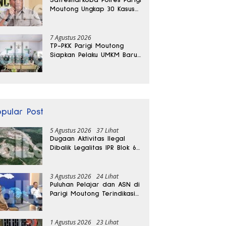
Moutong Ungkap 30 Kasus
Narkoba, Ratusan Gram
Sabu Disita
7 Agustus 2026
TP-PKK Parigi Moutong
Siapkan Pelaku UMKM Baru
Lewat Pelatihan Ecoprint
Bomba Saga
opular Post
5 Agustus 2026
37 Lihat
Dugaan Aktivitas Ilegal
Dibalik Legalitas IPR Blok 6
Kayuboko di Parigi
Moutong
3 Agustus 2026
24 Lihat
Puluhan Pelajar dan ASN di
Parigi Moutong Terindikasi
Positif Narkoba
1 Agustus 2026
23 Lihat