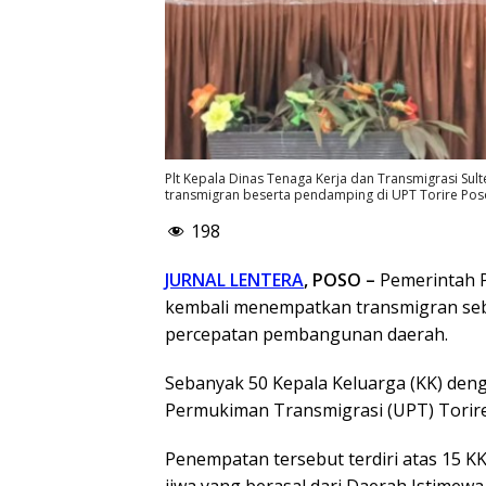
Plt Kepala Dinas Tenaga Kerja dan Transmigrasi Sul
transmigran beserta pendamping di UPT Torire Poso
198
JURNAL LENTERA
, POSO –
Pemerintah P
kembali menempatkan transmigran seb
percepatan pembangunan daerah.
Sebanyak 50 Kepala Keluarga (KK) denga
Permukiman Transmigrasi (UPT) Torire
Penempatan tersebut terdiri atas 15 