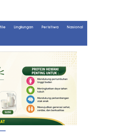
file
Lingkungan
Peristiwa
Nasional