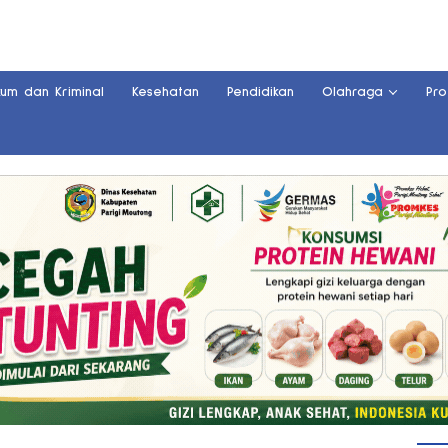
kum dan Kriminal
Kesehatan
Pendidikan
Olahraga
Pro