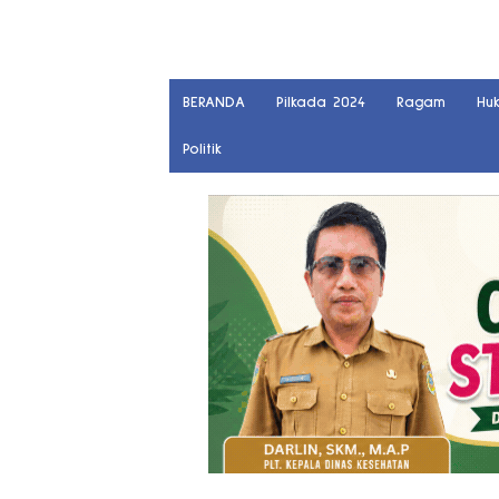
BERANDA
Pilkada 2024
Ragam
Hu
Politik