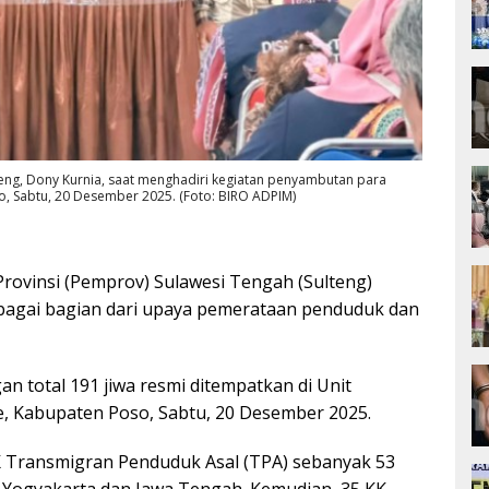
teng, Dony Kurnia, saat menghadiri kegiatan penyambutan para
, Sabtu, 20 Desember 2025. (Foto: BIRO ADPIM)
rovinsi (Pemprov) Sulawesi Tengah (Sulteng)
agai bagian dari upaya pemerataan penduduk dan
n total 191 jiwa resmi ditempatkan di Unit
, Kabupaten Poso, Sabtu, 20 Desember 2025.
KK Transmigran Penduduk Asal (TPA) sebanyak 53