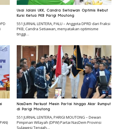
Usai Jalani UKK, Candra Setiawan Optimis Rebut
Kursi Ketua PKB Parigi Moutong
DPD
551 JURNAL LENTERA, PALU – Anggota DPRD dari Fraksi
i
PKB, Candra Setiawan, menyatakan optimisme
tinggi…
ai
NasDem Perkuat Mesin Partai hingga Akar Rumput
di Parigi Moutong
551 JURNAL LENTERA, PARIGI MOUTONG – Dewan
(PAN)
Pimpinan Wilayah (DPW) Partai NasDem Provinsi
Sulawesi Tengah…