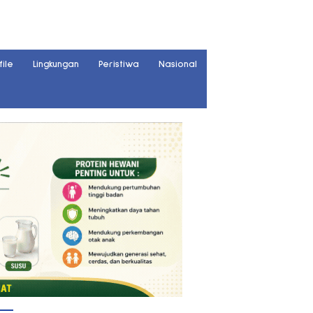
file
Lingkungan
Peristiwa
Nasional