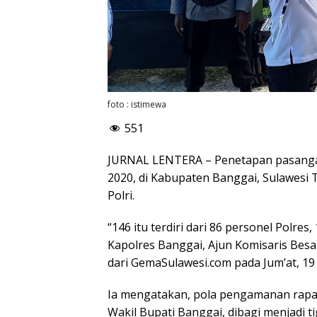
foto : istimewa
551
JURNAL LENTERA – Penetapan pasangan 
2020, di Kabupaten Banggai, Sulawesi 
Polri.
“146 itu terdiri dari 86 personel Polre
Kapolres Banggai, Ajun Komisaris Besar P
dari GemaSulawesi.com pada Jum’at, 19 
Ia mengatakan, pola pengamanan rapa
Wakil Bupati Banggai, dibagi menjadi ti