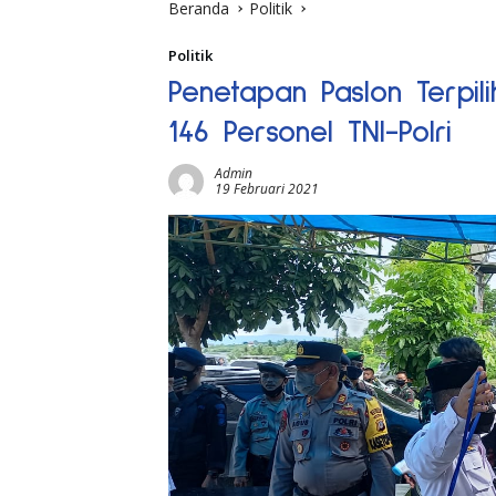
Beranda
Politik
Politik
Penetapan Paslon Terpili
146 Personel TNI-Polri
Admin
19 Februari 2021