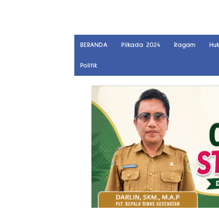
BERANDA
Pilkada 2024
Ragam
Hu
Politik