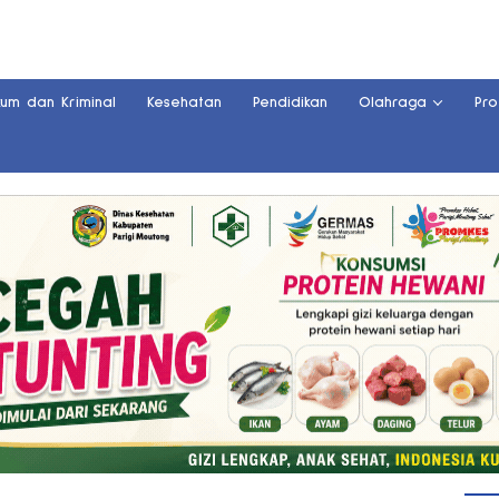
kum dan Kriminal
Kesehatan
Pendidikan
Olahraga
Pro