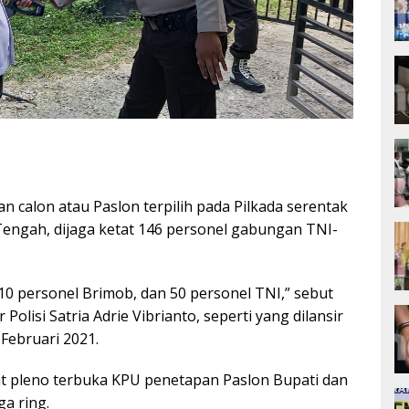
calon atau Paslon terpilih pada Pilkada serentak
Tengah, dijaga ketat 146 personel gabungan TNI-
s, 10 personel Brimob, dan 50 personel TNI,” sebut
olisi Satria Adrie Vibrianto, seperti yang dilansir
Februari 2021.
t pleno terbuka KPU penetapan Paslon Bupati dan
ga ring.