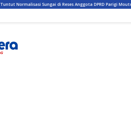
i Sungai di Reses Anggota DPRD Parigi Moutong
Penghu