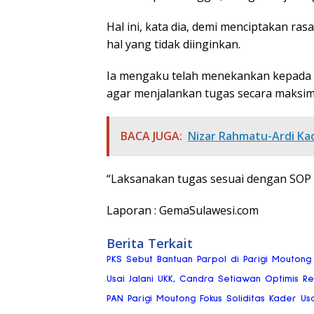
Hal ini, kata dia, demi menciptakan ra
hal yang tidak diinginkan.
Ia mengaku telah menekankan kepada s
agar menjalankan tugas secara maksim
BACA JUGA:
Nizar Rahmatu-Ardi Kad
“Laksanakan tugas sesuai dengan SOP
Laporan : GemaSulawesi.com
Berita Terkait
PKS Sebut Bantuan Parpol di Parigi Moutong
Usai Jalani UKK, Candra Setiawan Optimis Re
PAN Parigi Moutong Fokus Soliditas Kader Us