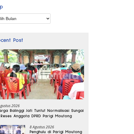
ip
p
ecent Post
Agustus 2026
rga Balinggi Jati Tuntut Normalisasi Sungai
 Reses Anggota DPRD Parigi Moutong
8 Agustus 2026
Penghulu di Parigi Moutong