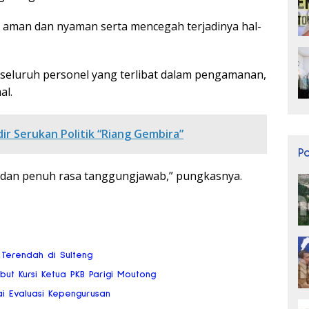
sa aman dan nyaman serta mencegah terjadinya hal-
eluruh personel yang terlibat dalam pengamanan,
al.
ir Serukan Politik “Riang Gembira”
P
 dan penuh rasa tanggungjawab,” pungkasnya.
 Terendah di Sulteng
but Kursi Ketua PKB Parigi Moutong
ai Evaluasi Kepengurusan