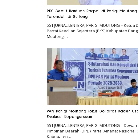
PKS Sebut Bantuan Parpol di Parigi Moutong
Terendah di Sulteng
551 JURNAL LENTERA, PARIGI MOUTONG – Ketua 
Partai Keadilan Sejahtera (PKS) Kabupaten Parig
Moutong,…
PAN Parigi Moutong Fokus Soliditas Kader Us
Evaluasi Kepengurusan
551 JURNAL LENTERA, PARIGI MOUTONG – Dewan
Pimpinan Daerah (DPD) Partai Amanat Nasional 
Kabupaten…