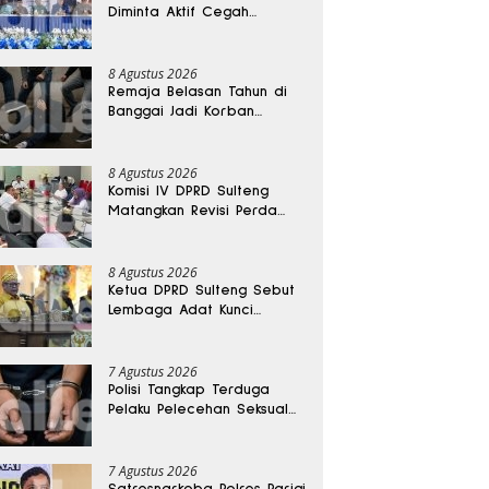
Diminta Aktif Cegah
Perceraian dan KDRT
8 Agustus 2026
Remaja Belasan Tahun di
Banggai Jadi Korban
Pengeroyokan
8 Agustus 2026
Komisi IV DPRD Sulteng
Matangkan Revisi Perda
Kesehatan
8 Agustus 2026
Ketua DPRD Sulteng Sebut
Lembaga Adat Kunci
Persatuan dan Kemajuan
Daerah
7 Agustus 2026
Polisi Tangkap Terduga
Pelaku Pelecehan Seksual
Remaja Belasan Tahun di
Banggai
7 Agustus 2026
Satresnarkoba Polres Parigi