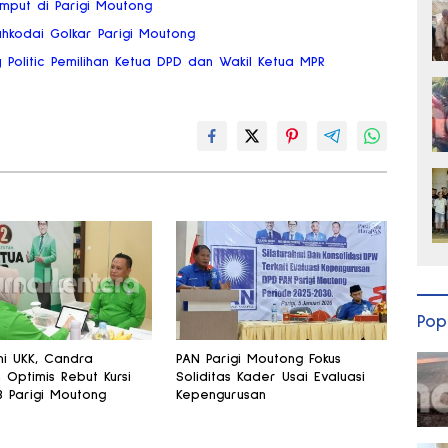
mput di Parigi Moutong
ahkodai Golkar Parigi Moutong
 Politic Pemilihan Ketua DPD dan Wakil Ketua MPR
Pop
ni UKK, Candra
PAN Parigi Moutong Fokus
 Optimis Rebut Kursi
Soliditas Kader Usai Evaluasi
B Parigi Moutong
Kepengurusan