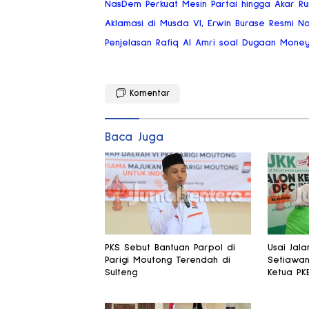
NasDem Perkuat Mesin Partai hingga Akar Ru
Aklamasi di Musda VI, Erwin Burase Resmi N
Penjelasan Rafiq Al Amri soal Dugaan Money
Komentar
Baca Juga
PKS Sebut Bantuan Parpol di
Usai Jala
Parigi Moutong Terendah di
Setiawan
Sulteng
Ketua PK