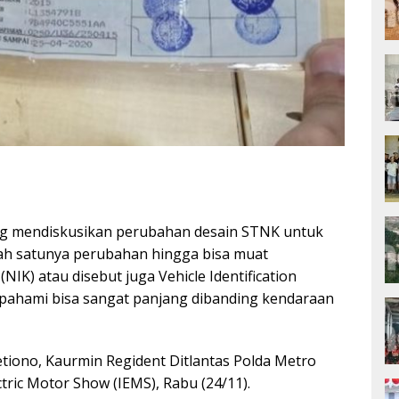
ng mendiskusikan perubahan desain STNK untuk
alah satunya perubahan hingga bisa muat
K) atau disebut juga Vehicle Identification
ipahami bisa sangat panjang dibanding kendaraan
etiono, Kaurmin Regident Ditlantas Polda Metro
tric Motor Show (IEMS), Rabu (24/11).