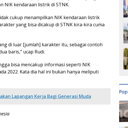
n NIK kendaraan listrik di STNK.
idak cukup menampilkan NIK kendaraan listrik
arakter yang bisa dicakup di STNK kira-kira cuma
ng di luar [jumlah] karakter itu, sebagai contoh
ua baris,” ucap Rudi.
ga bisa mencakup informasi seperti NIK
ada 2022. Kata dia hal ini bukan hanya meliputi
Pop
akan Lapangan Kerja Bagi Generasi Muda
nesia