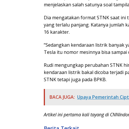
menjelaskan salah satunya soal tampila
Dia mengatakan format STNK saat ini t
yang terlalu panjang. Katanya jumlah k
16 karakter.
“Sedangkan kendaraan listrik banyak ya
Tesla itu nomor mesinnya bisa sampai d
Rudi mengungkap perubahan STNK hing
kendaraan listrik bakal dicoba terjadi p
STNK tetapi juga pada BPKB.
BACA JUGA:
Upaya Pemerintah Cipt
Artikel ini pertama kali tayang di CNNIndo
Berita Terkait