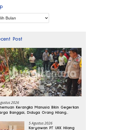
ip
p
ecent Post
Agustus 2026
nemuan Kerangka Manusia Bikin Gegerkan
rga Banggai, Diduga Orang Hilang
bulan Lalu
5 Agustus 2026
Karyawan PT UKK Hilang