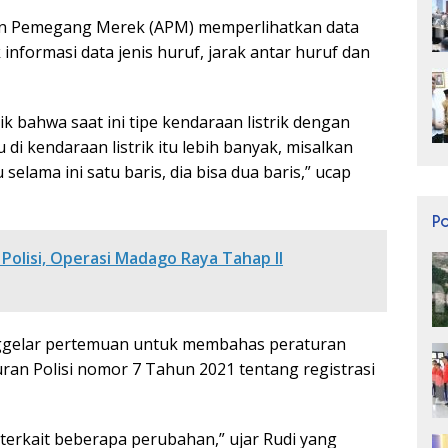
gen Pemegang Merek (APM) memperlihatkan data
nformasi data jenis huruf, jarak antar huruf dan
ik bahwa saat ini tipe kendaraan listrik dengan
di kendaraan listrik itu lebih banyak, misalkan
elama ini satu baris, dia bisa dua baris,” ucap
P
Polisi, Operasi Madago Raya Tahap II
ggelar pertemuan untuk membahas peraturan
uran Polisi nomor 7 Tahun 2021 tentang registrasi
 terkait beberapa perubahan,” ujar Rudi yang