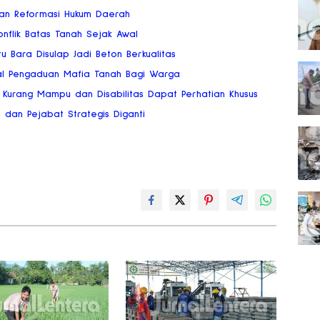
san Reformasi Hukum Daerah
flik Batas Tanah Sejak Awal
u Bara Disulap Jadi Beton Berkualitas
al Pengaduan Mafia Tanah Bagi Warga
Kurang Mampu dan Disabilitas Dapat Perhatian Khusus
a dan Pejabat Strategis Diganti