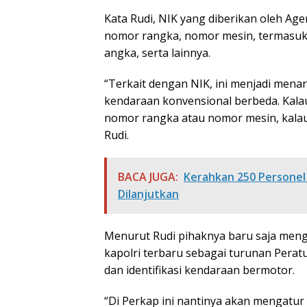
Kata Rudi, NIK yang diberikan oleh A
nomor rangka, nomor mesin, termasuk i
angka, serta lainnya.
“Terkait dengan NIK, ini menjadi menar
kendaraan konvensional berbeda. Kalau 
nomor rangka atau nomor mesin, kalau s
Rudi.
BACA JUGA:
Kerahkan 250 Personel 
Dilanjutkan
Menurut Rudi pihaknya baru saja men
kapolri terbaru sebagai turunan Perat
dan identifikasi kendaraan bermotor.
“Di Perkap ini nantinya akan mengatur