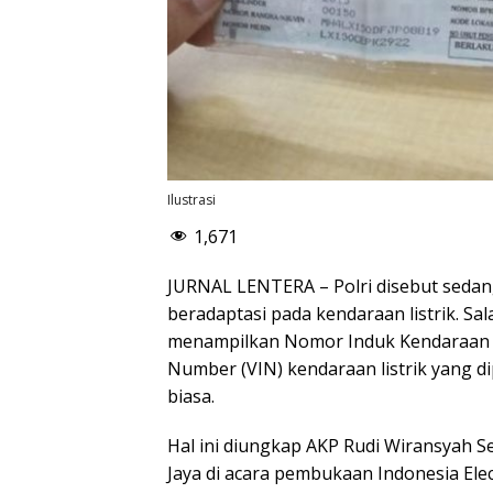
Ilustrasi
1,671
JURNAL LENTERA – Polri disebut seda
beradaptasi pada kendaraan listrik. S
menampilkan Nomor Induk Kendaraan (NI
Number (VIN) kendaraan listrik yang d
biasa.
Hal ini diungkap AKP Rudi Wiransyah S
Jaya di acara pembukaan Indonesia Elec