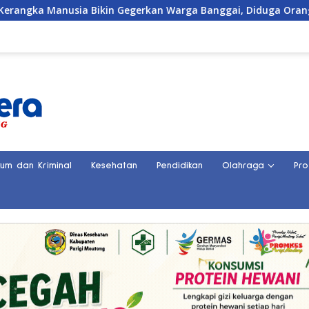
Gegerkan Warga Banggai, Diduga Orang Hilang Sebulan Lalu
kum dan Kriminal
Kesehatan
Pendidikan
Olahraga
Pro