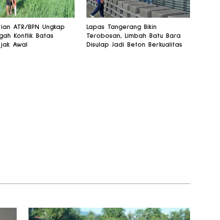
ian ATR/BPN Ungkap
Lapas Tangerang Bikin
ah Konflik Batas
Terobosan, Limbah Batu Bara
jak Awal
Disulap Jadi Beton Berkualitas