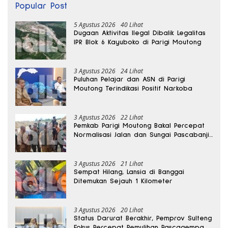
Popular Post
5 Agustus 2026
40 Lihat
Dugaan Aktivitas Ilegal Dibalik Legalitas
IPR Blok 6 Kayuboko di Parigi Moutong
3 Agustus 2026
24 Lihat
Puluhan Pelajar dan ASN di Parigi
Moutong Terindikasi Positif Narkoba
3 Agustus 2026
22 Lihat
Pemkab Parigi Moutong Bakal Percepat
Normalisasi Jalan dan Sungai Pascabanjir
di Desa Air Panas
3 Agustus 2026
21 Lihat
Sempat Hilang, Lansia di Banggai
Ditemukan Sejauh 1 Kilometer
3 Agustus 2026
20 Lihat
Status Darurat Berakhir, Pemprov Sulteng
Fokus Percepat Pemulihan Pascagempa