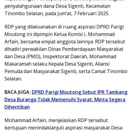
penyalahgunaan dana Desa Sigenti, Kecamatan
Tinombo Selatan, pada Jum’at, 7 Februari 2025.
RDP yang dilaksanakan di ruang aspirasi DPRD Parigi
Moutong ini dipimpin Ketua Komisi I, Mohammad
Arfain, bersama empat anggota lainnya. RDP tersebut
dihadiri perwakilan Dinas Pemberdayaan Masyarakat
dan Desa (PMD), Inspektorat Daerah, Mohammad
Makaramah selaku Kepala Desa Sigenti, Aliansi
Pemuda dan Masyarakat Sigenti, serta Camat Tinombo
Selatan.
BACA JUGA:
DPRD Parigi Moutong Sebut IPR Tambang
Desa Buranga Tidak Memenuhi Syarat, Minta Segera
Dihentikan
Mohammad Arfain, menjelaskan RDP tersebut
bertujuan menindaklanjuti aspirasi masyarakat Desa