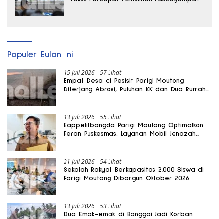
Sigi
Populer Bulan Ini
15 Juli 2026
57 Lihat
Empat Desa di Pesisir Parigi Moutong
Diterjang Abrasi, Puluhan KK dan Dua Rumah
Rusak
13 Juli 2026
55 Lihat
Bappelitbangda Parigi Moutong Optimalkan
Peran Puskesmas, Layanan Mobil Jenazah
Gratis Harus Dirasakan Masyarakat
21 Juli 2026
54 Lihat
Sekolah Rakyat Berkapasitas 2.000 Siswa di
Parigi Moutong Dibangun Oktober 2026
13 Juli 2026
53 Lihat
Dua Emak-emak di Banggai Jadi Korban