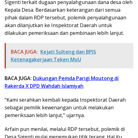
Sigenti terkait dugaan penyalahgunaan dana desa oleh
Kepala Desa. Berdasarkan keterangan dari semua
pihak dalam RDP tersebut, polemik penyalahgunaan
akan dilanjutkan ke Inspektorat Daerah untuk
dilakukan pemeriksaan dan pembinaan lebih lanjut.
BACA JUGA:
Kejati Sulteng dan BPJS
Ketenagakerjaan Teken MoU
BACA JUGA:
Dukungan Pemda Parigi Moutong di
Rakerda X DPD Wahdah Islamiyah
“Kami serahkan kembali kepada Inspektorat Daerah
sebagai pemilik kewenangan untuk melakukan
pemeriksaan lebih lanjut,” ujarnya.
Arfain pun menilai, melalui RDP tersebut, polemik di
Desa Sigenti mulai menemukan titik terang. Hal itu