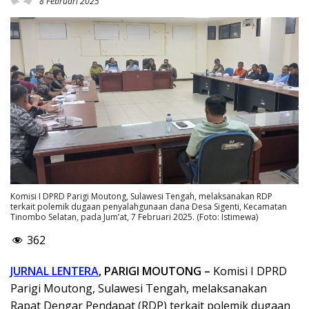
8 Februari 2025
Komisi I DPRD Parigi Moutong, Sulawesi Tengah, melaksanakan RDP
terkait polemik dugaan penyalahgunaan dana Desa Sigenti, Kecamatan
Tinombo Selatan, pada Jum’at, 7 Februari 2025. (Foto: Istimewa)
362
JURNAL LENTERA
, PARIGI MOUTONG –
Komisi I DPRD
Parigi Moutong, Sulawesi Tengah, melaksanakan
Rapat Dengar Pendapat (RDP) terkait polemik dugaan