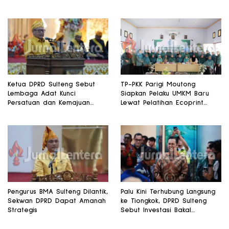
Ketua DPRD Sulteng Sebut
TP-PKK Parigi Moutong
Lembaga Adat Kunci
Siapkan Pelaku UMKM Baru
Persatuan dan Kemajuan
Lewat Pelatihan Ecoprint
Daerah
Bomba Saga
Pengurus BMA Sulteng Dilantik,
Palu Kini Terhubung Langsung
Sekwan DPRD Dapat Amanah
ke Tiongkok, DPRD Sulteng
Strategis
Sebut Investasi Bakal
Mengalir