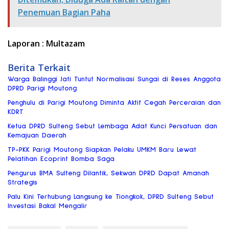
Penemuan Bagian Paha
Laporan : Multazam
Berita Terkait
Warga Balinggi Jati Tuntut Normalisasi Sungai di Reses Anggota
DPRD Parigi Moutong
Penghulu di Parigi Moutong Diminta Aktif Cegah Perceraian dan
KDRT
Ketua DPRD Sulteng Sebut Lembaga Adat Kunci Persatuan dan
Kemajuan Daerah
TP-PKK Parigi Moutong Siapkan Pelaku UMKM Baru Lewat
Pelatihan Ecoprint Bomba Saga
Pengurus BMA Sulteng Dilantik, Sekwan DPRD Dapat Amanah
Strategis
Palu Kini Terhubung Langsung ke Tiongkok, DPRD Sulteng Sebut
Investasi Bakal Mengalir