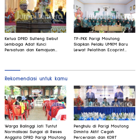
Ketua DPRD Sulteng Sebut
TP-PKK Parigi Moutong
Lembaga Adat Kunci
Siapkan Pelaku UMKM Baru
Persatuan dan Kemajuan
Lewat Pelatihan Ecoprint
Daerah
Bomba Saga
Rekomendasi untuk kamu
Warga Balinggi Jati Tuntut
Penghulu di Parigi Moutong
Normalisasi Sungai di Reses
Diminta Aktif Cegah
Anggota DPRD Parigi Moutong
Perceraian dan KDRT