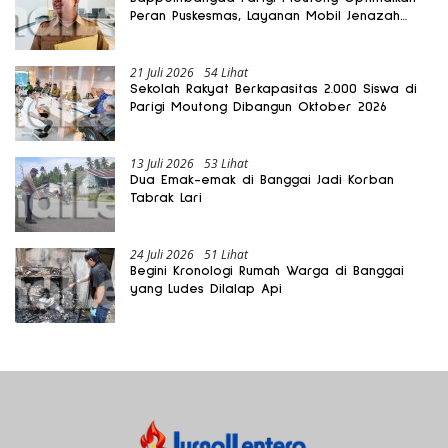
Peran Puskesmas, Layanan Mobil Jenazah
Gratis Harus Dirasakan Masyarakat
21 Juli 2026
54 Lihat
Sekolah Rakyat Berkapasitas 2.000 Siswa di
Parigi Moutong Dibangun Oktober 2026
13 Juli 2026
53 Lihat
Dua Emak-emak di Banggai Jadi Korban
Tabrak Lari
24 Juli 2026
51 Lihat
Begini Kronologi Rumah Warga di Banggai
yang Ludes Dilalap Api