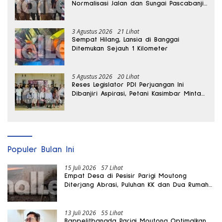
Normalisasi Jalan dan Sungai Pascabanjir
di Desa Air Panas
3 Agustus 2026
21 Lihat
Sempat Hilang, Lansia di Banggai
Ditemukan Sejauh 1 Kilometer
5 Agustus 2026
20 Lihat
Reses Legislator PDI Perjuangan Ini
Dibanjiri Aspirasi, Petani Kasimbar Minta
Irigasi dan Alsintan
Populer Bulan Ini
15 Juli 2026
57 Lihat
Empat Desa di Pesisir Parigi Moutong
Diterjang Abrasi, Puluhan KK dan Dua Rumah
Rusak
13 Juli 2026
55 Lihat
Bappelitbangda Parigi Moutong Optimalkan