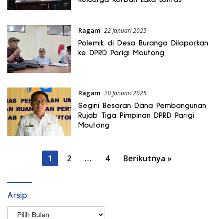
Ragam
22 Januari 2025
Polemik di Desa Buranga Dilaporkan
ke DPRD Parigi Moutong
Ragam
20 Januari 2025
Segini Besaran Dana Pembangunan
Rujab Tiga Pimpinan DPRD Parigi
Moutong
Paginasi
1
2
…
4
Berikutnya »
pos
Arsip
Arsip