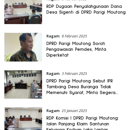
RDP Dugaan Penyalahgunaan Dana
Desa Sigenti di DPRD Parigi Moutong
Ragam
8 Februari 2025
DPRD Parigi Moutong Soroti
Pengawasan Pemdes, Minta
Diperketat
Ragam
3 Februari 2025
DPRD Parigi Moutong Sebut IPR
Tambang Desa Buranga Tidak
Memenuhi Syarat, Minta Segera
Dihentikan
Ragam
25 Januari 2025
RDP Komisi I DPRD Parigi Moutong:
Jalan Panjang Klaim Santunan
Keluarga Korban Laka Lantas