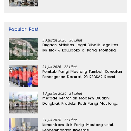
Kantong Produksi di Reses Legislator PKS
Popular Post
5 Agustus 2026
30 Lihat
Dugaan Aktivitas Ilegal Dibalik Legalitas
IPR Blok 6 Kayuboko di Parigi Moutong
31 Juli 2026
22 Lihat
Pemkab Parigi Moutong Tambah Kekuatan
Penanganan Darurat, 23 REDKAR Resmi
Dibentuk
1 Agustus 2026
21 Lihat
Metode Pertanian Modern Diyakini
Dongkrak Produksi Padi Parigi Moutong
hingga Dua Kali Lipat
31 Juli 2026
21 Lihat
Kementrans Lirik Parigi Moutong untuk
Pengembangan Investasi