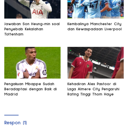
Jawaban Son Heung-min soal
Kembalinya Manchester City
Penyebab Kekalahan
dan Kewaspadaan Liverpool
Tottenham
Pengakuan Mbappe Sudah
Kehadiran Alex Pastoor di
Beradaptasi dengan Baik di
Laga Almere City Pengaruhi
Madrid
Rating Tinggi Thom Haye
Respon (1)