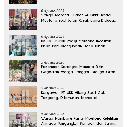
6 Agustus 2026
Warga Maranti Curhat ke DPRD Parigi
Moutong soal Jalan Rusak yang Diduga
Memicu Kematian Ibu Bersalin
6 Agustus 2026
Ketua TP-PKK Parigi Moutong Ingatkan
Risiko Penyalahgunaan Dana Hibah
5 Agustus 2026
Penemuan Kerangka Manusia Bikin
Gegerkan Warga Banggai, Diduga Orang
Hilang Sebulan Lalu
5 Agustus 2026
Karyawan PT UKK Hilang Saat Cek
Tongkang, Ditemukan Tewas di
Kedalaman 15 Meter
5 Agustus 2026
Warga Nambaru Parigi Moutong Keluhkan
Armada Pengangkut Sampah dan Jalan