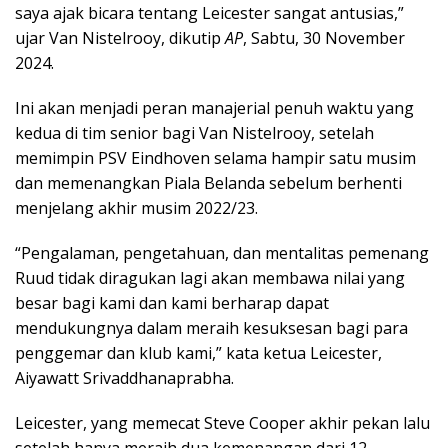
saya ajak bicara tentang Leicester sangat antusias,”
ujar Van Nistelrooy, dikutip
AP
, Sabtu, 30 November
2024.
Ini akan menjadi peran manajerial penuh waktu yang
kedua di tim senior bagi Van Nistelrooy, setelah
memimpin PSV Eindhoven selama hampir satu musim
dan memenangkan Piala Belanda sebelum berhenti
menjelang akhir musim 2022/23.
“Pengalaman, pengetahuan, dan mentalitas pemenang
Ruud tidak diragukan lagi akan membawa nilai yang
besar bagi kami dan kami berharap dapat
mendukungnya dalam meraih kesuksesan bagi para
penggemar dan klub kami,” kata ketua Leicester,
Aiyawatt Srivaddhanaprabha.
Leicester, yang memecat Steve Cooper akhir pekan lalu
setelah hanya meraih dua kemenangan dari 12