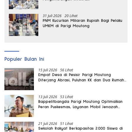
31 Juli 2026
20 Lihat
PNM Kucurkan Miliaran Rupiah Bagi Pelaku
UMKM di Parigi Moutong
Populer Bulan Ini
15 Juli 2026
56 Lihat
Empat Desa di Pesisir Parigi Moutong
Diterjang Abrasi, Puluhan KK dan Dua Rumah
Rusak
13 Juli 2026
53 Lihat
Bappelitbangda Parigi Moutong Optimalkan
Peran Puskesmas, Layanan Mobil Jenazah
Gratis Harus Dirasakan Masyarakat
21 Juli 2026
51 Lihat
Sekolah Rakyat Berkapasitas 2.000 Siswa di