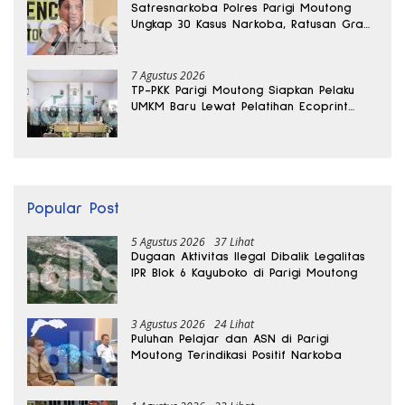
Satresnarkoba Polres Parigi Moutong
Ungkap 30 Kasus Narkoba, Ratusan Gram
Sabu Disita
7 Agustus 2026
TP-PKK Parigi Moutong Siapkan Pelaku
UMKM Baru Lewat Pelatihan Ecoprint
Bomba Saga
Popular Post
5 Agustus 2026
37 Lihat
Dugaan Aktivitas Ilegal Dibalik Legalitas
IPR Blok 6 Kayuboko di Parigi Moutong
3 Agustus 2026
24 Lihat
Puluhan Pelajar dan ASN di Parigi
Moutong Terindikasi Positif Narkoba