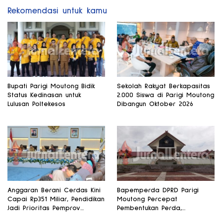
Rekomendasi untuk kamu
Bupati Parigi Moutong Bidik
Sekolah Rakyat Berkapasitas
Status Kedinasan untuk
2.000 Siswa di Parigi Moutong
Lulusan Poltekesos
Dibangun Oktober 2026
Anggaran Berani Cerdas Kini
Bapemperda DPRD Parigi
Capai Rp351 Miliar, Pendidikan
Moutong Percepat
Jadi Prioritas Pemprov
Pembentukan Perda,
Sulteng
Pendidikan dan Kesehatan