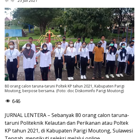
23 Juli 2021
80 orang calon taruna-taruni Poltek KP tahun 2021, Kabupaten Parigi
Moutong, berpose bersama. (Foto: doc Diskominfo Parigi Moutong)
646
JURNAL LENTERA – Sebanyak 80 orang calon taruna-
taruni Politeknik Kelautan dan Perikanan atau Poltek
KP tahun 2021, di Kabupaten Parigi Moutong, Sulawesi
Tengah, mengikuti seleksi melalui online.