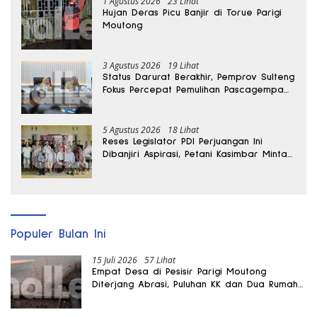
1 Agustus 2026
23 Lihat
Hujan Deras Picu Banjir di Torue Parigi
Moutong
3 Agustus 2026
19 Lihat
Status Darurat Berakhir, Pemprov Sulteng
Fokus Percepat Pemulihan Pascagempa
Sigi
5 Agustus 2026
18 Lihat
Reses Legislator PDI Perjuangan Ini
Dibanjiri Aspirasi, Petani Kasimbar Minta
Irigasi dan Alsintan
Populer Bulan Ini
15 Juli 2026
57 Lihat
Empat Desa di Pesisir Parigi Moutong
Diterjang Abrasi, Puluhan KK dan Dua Rumah
Rusak