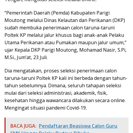
“Pemerintah Daerah (Pemda) Kabupaten Parigi
Moutong melalui Dinas Kelautan dan Perikanan (DKP)
sudah membuka penerimaan calon taruna-taruni
Poltek KP melalui jalur khusus bagi anak-anak Pelaku
Utama Perikanan atau Pumakan maupun jalur umum,”
ujar Kepala DKP Parigi Moutong, Mohamad Nasir, S.Pi,
M.Si., Jum’at, 23 Juli.
Dia mengatakan, proses seleksi penerimaan calon
taruna-taruni Poltek KP kali ini berbeda dengan tahun-
tahun sebelumnya. Dimana, seluruh tahapan seleksi
mulai dari seleksi administrasi, akademik, fisik,
kesehatan hingga wawancara dilakukan secara online.
Mengingat situasi pandemi Covid-19.
BACA JUGA:
Pendaftaran Beasiswa Calon Guru