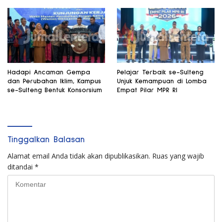
Jadi Fokus Utama
Hadapi Ancaman Gempa
Pelajar Terbaik se-Sulteng
dan Perubahan Iklim, Kampus
Unjuk Kemampuan di Lomba
se-Sulteng Bentuk Konsorsium
Empat Pilar MPR RI
Tinggalkan Balasan
Alamat email Anda tidak akan dipublikasikan.
Ruas yang wajib
ditandai
*