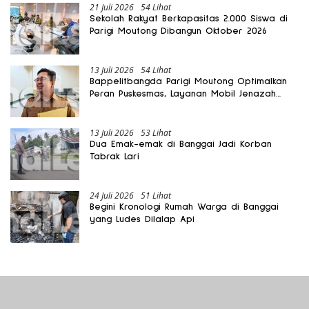
21 Juli 2026
54 Lihat
Sekolah Rakyat Berkapasitas 2.000 Siswa di
Parigi Moutong Dibangun Oktober 2026
13 Juli 2026
54 Lihat
Bappelitbangda Parigi Moutong Optimalkan
Peran Puskesmas, Layanan Mobil Jenazah
Gratis Harus Dirasakan Masyarakat
13 Juli 2026
53 Lihat
Dua Emak-emak di Banggai Jadi Korban
Tabrak Lari
24 Juli 2026
51 Lihat
Begini Kronologi Rumah Warga di Banggai
yang Ludes Dilalap Api