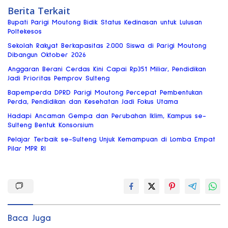
Berita Terkait
Bupati Parigi Moutong Bidik Status Kedinasan untuk Lulusan
Poltekesos
Sekolah Rakyat Berkapasitas 2.000 Siswa di Parigi Moutong
Dibangun Oktober 2026
Anggaran Berani Cerdas Kini Capai Rp351 Miliar, Pendidikan
Jadi Prioritas Pemprov Sulteng
Bapemperda DPRD Parigi Moutong Percepat Pembentukan
Perda, Pendidikan dan Kesehatan Jadi Fokus Utama
Hadapi Ancaman Gempa dan Perubahan Iklim, Kampus se-
Sulteng Bentuk Konsorsium
Pelajar Terbaik se-Sulteng Unjuk Kemampuan di Lomba Empat
Pilar MPR RI
Baca Juga