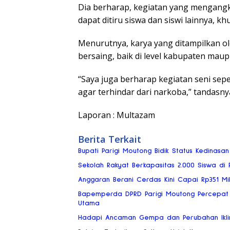
Dia berharap, kegiatan yang mengangk
dapat ditiru siswa dan siswi lainnya, k
Menurutnya, karya yang ditampilkan ol
bersaing, baik di level kabupaten maup
“Saya juga berharap kegiatan seni sepe
agar terhindar dari narkoba,” tandasny
Laporan : Multazam
Berita Terkait
Bupati Parigi Moutong Bidik Status Kedinasan
Sekolah Rakyat Berkapasitas 2.000 Siswa di
Anggaran Berani Cerdas Kini Capai Rp351 Mili
Bapemperda DPRD Parigi Moutong Percepat P
Utama
Hadapi Ancaman Gempa dan Perubahan Iklim