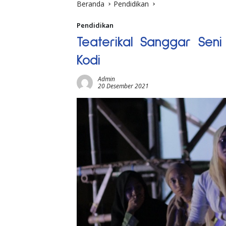
Beranda
Pendidikan
Pendidikan
Teaterikal Sanggar Seni
Kodi
Admin
20 Desember 2021