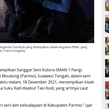
 legenda Tasi Kodi yang ditampilkan dalam kegiatan PENA, yang
to: Putra Pongoliu)
ampilkan Sanggar Seni Kutora SMAN 1 Parigi
gi Moutong (Parimo), Sulawesi Tengah, dalam seni
Sabtu malam, 18 Desember 2021, menampilkan kisah
 Suku Kaili disebut Tasi Kodi, yang artinya Laut
n seni dan kebudayaan di Kabupaten Parimo,” ujar