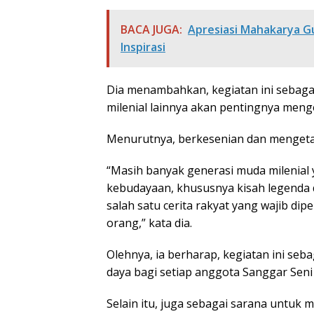
BACA JUGA:
Apresiasi Mahakarya Gu
Inspirasi
Dia menambahkan, kegiatan ini sebag
milenial lainnya akan pentingnya meng
Menurutnya, berkesenian dan mengetah
“Masih banyak generasi muda milenial 
kebudayaan, khususnya kisah legenda d
salah satu cerita rakyat yang wajib di
orang,” kata dia.
Olehnya, ia berharap, kegiatan ini se
daya bagi setiap anggota Sanggar Seni
Selain itu, juga sebagai sarana untu