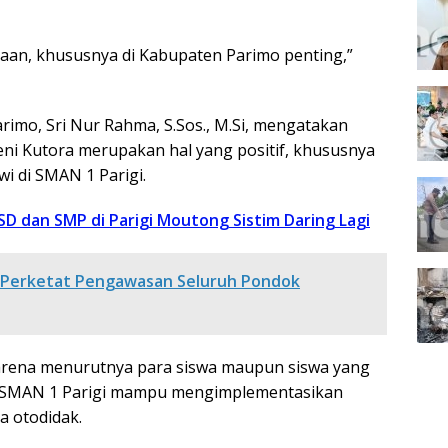
an, khususnya di Kabupaten Parimo penting,”
rimo, Sri Nur Rahma, S.Sos., M.Si, mengatakan
ni Kutora merupakan hal yang positif, khususnya
i di SMAN 1 Parigi.
SD dan SMP di Parigi Moutong Sistim Daring Lagi
 Perketat Pengawasan Seluruh Pondok
arena menurutnya para siswa maupun siswa yang
a SMAN 1 Parigi mampu mengimplementasikan
a otodidak.