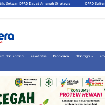
pat Amanah Strategis
DPRD Sulteng Mulai Susun Atur
kum dan Kriminal
Kesehatan
Pendidikan
Olahraga
Pro