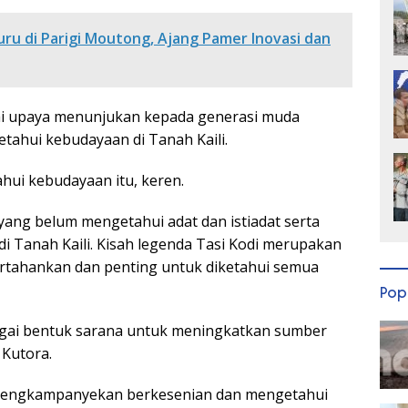
ru di Parigi Moutong, Ajang Pamer Inovasi dan
ai upaya menunjukan kepada generasi muda
etahui kebudayaan di Tanah Kaili.
ui kebudayaan itu, keren.
yang belum mengetahui adat dan istiadat serta
i Tanah Kaili. Kisah legenda Tasi Kodi merupakan
pertahankan dan penting untuk diketahui semua
Pop
bagai bentuk sarana untuk meningkatkan sumber
 Kutora.
k mengkampanyekan berkesenian dan mengetahui