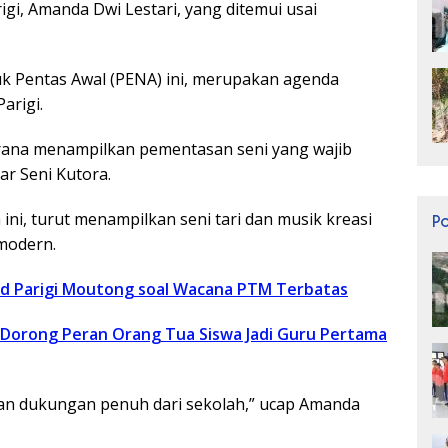
gi, Amanda Dwi Lestari, yang ditemui usai
uk Pentas Awal (PENA) ini, merupakan agenda
arigi.
 sarana menampilkan pementasan seni yang wajib
r Seni Kutora.
an ini, turut menampilkan seni tari dan musik kreasi
P
modern.
ud Parigi Moutong soal Wacana PTM Terbatas
 Dorong Peran Orang Tua Siswa Jadi Guru Pertama
kan dukungan penuh dari sekolah,” ucap Amanda