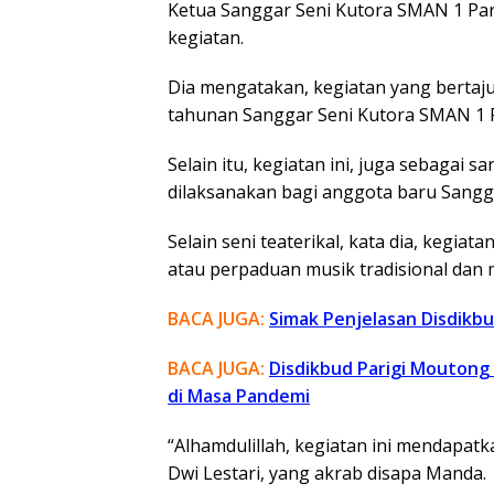
Ketua Sanggar Seni Kutora SMAN 1 Pari
kegiatan.
Dia mengatakan, kegiatan yang bertaj
tahunan Sanggar Seni Kutora SMAN 1 P
Selain itu, kegiatan ini, juga sebagai
dilaksanakan bagi anggota baru Sangga
Selain seni teaterikal, kata dia, kegiat
atau perpaduan musik tradisional dan 
BACA JUGA:
Simak Penjelasan Disdikb
BACA JUGA:
Disdikbud Parigi Moutong
di Masa Pandemi
“Alhamdulillah, kegiatan ini mendapat
Dwi Lestari, yang akrab disapa Manda.