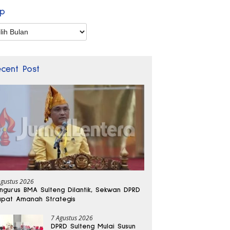
ip
p
ecent Post
Agustus 2026
ngurus BMA Sulteng Dilantik, Sekwan DPRD
pat Amanah Strategis
7 Agustus 2026
DPRD Sulteng Mulai Susun