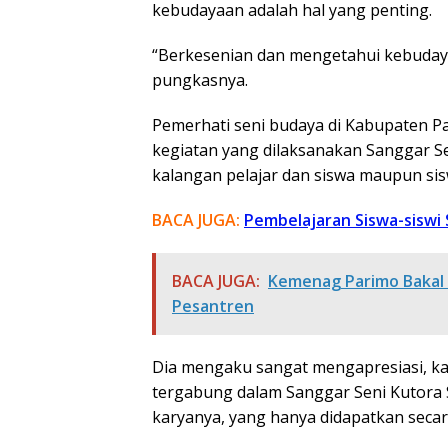
kebudayaan adalah hal yang penting.
“Berkesenian dan mengetahui kebudaya
pungkasnya.
Pemerhati seni budaya di Kabupaten Pa
kegiatan yang dilaksanakan Sanggar Se
kalangan pelajar dan siswa maupun sisw
BACA JUGA:
Pembelajaran Siswa-siswi 
BACA JUGA:
Kemenag Parimo Bakal
Pesantren
Dia mengaku sangat mengapresiasi, k
tergabung dalam Sanggar Seni Kutor
karyanya, yang hanya didapatkan secar