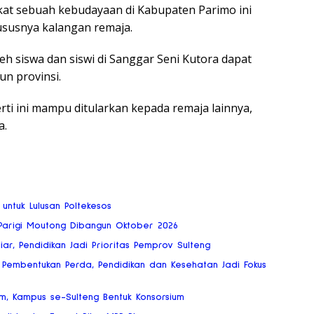
at sebuah kebudayaan di Kabupaten Parimo ini
hususnya kalangan remaja.
eh siswa dan siswi di Sanggar Seni Kutora dapat
un provinsi.
rti ini mampu ditularkan kepada remaja lainnya,
a.
 untuk Lulusan Poltekesos
 Parigi Moutong Dibangun Oktober 2026
ar, Pendidikan Jadi Prioritas Pemprov Sulteng
embentukan Perda, Pendidikan dan Kesehatan Jadi Fokus
, Kampus se-Sulteng Bentuk Konsorsium