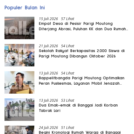
Populer Bulan Ini
15 Juli 2026
57 Lihat
Empat Desa di Pesisir Parigi Moutong
Diterjang Abrasi, Puluhan KK dan Dua Rumah
Rusak
21 Juli 2026
54 Lihat
Sekolah Rakyat Berkapasitas 2.000 Siswa di
Parigi Moutong Dibangun Oktober 2026
13 Juli 2026
54 Lihat
Bappelitbangda Parigi Moutong Optimalkan
Peran Puskesmas, Layanan Mobil Jenazah
Gratis Harus Dirasakan Masyarakat
13 Juli 2026
53 Lihat
Dua Emak-emak di Banggai Jadi Korban
Tabrak Lari
24 Juli 2026
51 Lihat
Begini Kronologi Rumah Warga di Banggai