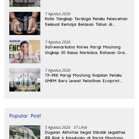
7 Agustus 2026
Polisi Tangkap Terduga Pelaku Pelecehan
Seksual Remaja Belasan Tahun di
Banggai
7 Agustus 2026
Satresnarkoba Polres Parigi Moutong
Ungkap 30 Kasus Narkoba, Ratusan Gram
Sabu Disita
7 Agustus 2026
TP-PKK Parigi Moutong Siapkan Pelaku
UMKM Baru Lewat Pelatihan Ecoprint
Bomba Saga
Popular Post
5 Agustus 2026
37 Lihat
Dugaan Aktivitas Ilegal Dibalik Legalitas
IPR Blok 6 Kayuboko di Parigi Moutong