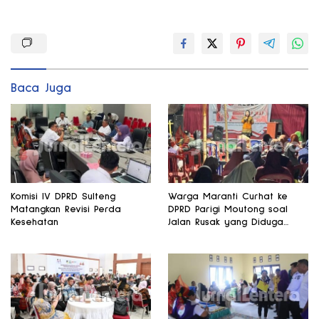
Baca Juga
Komisi IV DPRD Sulteng
Warga Maranti Curhat ke
Matangkan Revisi Perda
DPRD Parigi Moutong soal
Kesehatan
Jalan Rusak yang Diduga
Memicu Kematian Ibu Bersalin