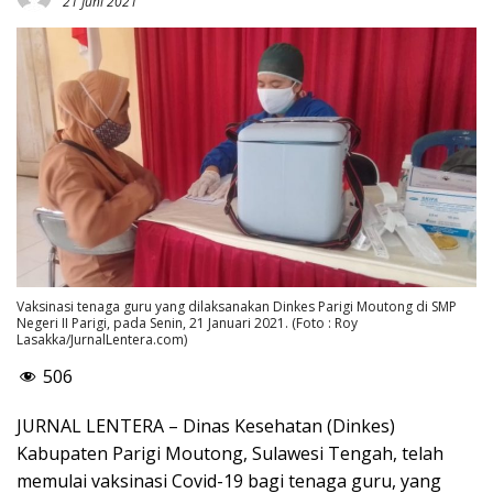
21 Juni 2021
Vaksinasi tenaga guru yang dilaksanakan Dinkes Parigi Moutong di SMP
Negeri II Parigi, pada Senin, 21 Januari 2021. (Foto : Roy
Lasakka/JurnalLentera.com)
506
JURNAL LENTERA – Dinas Kesehatan (Dinkes)
Kabupaten Parigi Moutong, Sulawesi Tengah, telah
memulai vaksinasi Covid-19 bagi tenaga guru, yang