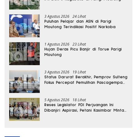
3 Agustus 2026
24 Lihat
Puluhan Pelajar dan ASN di Parigi
Moutong Terindikasi Positif Narkoba
1 Agustus 2026
23 Lihat
Hujan Deras Picu Banjir di Torue Parigi
Moutong
3 Agustus 2026
19 Lihat
Status Darurat Berakhir, Pemprov Sulteng
Fokus Percepat Pemulihan Pascagempa
Sigi
5 Agustus 2026
18 Lihat
Reses Legislator PDI Perjuangan Ini
Dibanjiri Aspirasi, Petani Kasimbar Minta
Irigasi dan Alsintan