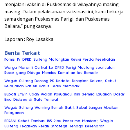
menjalani vaksin di Puskesmas di wilayahnya masing-
masing. Dalam pelaksanaan vaksinasi ini, kami bekerja
sama dengan Puskesmas Parigi, dan Puskesmas
Baliara,” pungkasnya.
Laporan : Roy Lasakka
Berita Terkait
Komisi IV DPRD Sulteng Matangkan Revisi Perda Kesehatan
Warga Maranti Curhat ke DPRD Parigi Moutong soal Jalan
Rusak yang Diduga Memicu Kematian Ibu Bersalin
Wagub Sulteng Dorong RS Undata Terapkan Kaizen, Sebut
Pelayanan Pasien Harus Terus Membaik
Bupati Erwin Ubah Wajah Posyandu, Kini Semua Layanan Dasar
Bisa Diakses di Satu Tempat
Wagub Sulteng Warning Rumah Sakit, Sebut Jangan Abaikan
Pelayanan
BERANI Sehat Tembus 185 Ribu Penerima Manfaat, Wagub
Sulteng Tegaskan Peran Strategis Tenaga Kesehatan