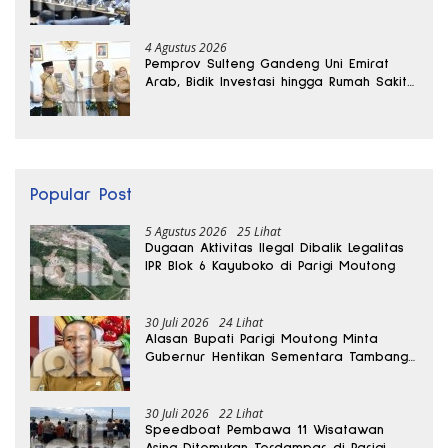
Ekonomi Daerah
4 Agustus 2026
Pemprov Sulteng Gandeng Uni Emirat
Arab, Bidik Investasi hingga Rumah Sakit
Internasional
Popular Post
5 Agustus 2026
25 Lihat
Dugaan Aktivitas Ilegal Dibalik Legalitas
IPR Blok 6 Kayuboko di Parigi Moutong
30 Juli 2026
24 Lihat
Alasan Bupati Parigi Moutong Minta
Gubernur Hentikan Sementara Tambang
Kayuboko
30 Juli 2026
22 Lihat
Speedboat Pembawa 11 Wisatawan
Asing Ditemukan Terdampar di Parigi