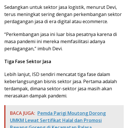
Sedangkan untuk sektor jasa logistik, menurut Devi,
terus meningkat sering dengan perkembangan sektor
perdagangan jasa di era digital atau ecommerce.
“Perkembangan jasa ini luar bisa pesatnya karena di
masa pandemi ini mereka memfasilitasi adanya
perdagangan,” imbuh Devi.
Tiga Fase Sektor Jasa
Lebih lanjut, ISD sendiri mencatat tiga fase dalam
keberlangsungan bisnis sektor jasa. Pertama adalah
terdampak, dimana sektor-sektor jasa masih akan
merasakan dampak pandemi.
BACA JUGA:
Pemda Parigi Moutong Dorong
UMKM Lewat Sertifikat Halal dan Promosi
Bawang Goreng di Kecamatan Palasa