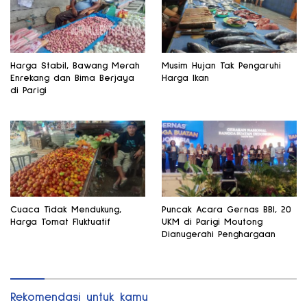
Harga Stabil, Bawang Merah
Musim Hujan Tak Pengaruhi
Enrekang dan Bima Berjaya
Harga Ikan
di Parigi
Cuaca Tidak Mendukung,
Puncak Acara Gernas BBI, 20
Harga Tomat Fluktuatif
UKM di Parigi Moutong
Dianugerahi Penghargaan
Rekomendasi untuk kamu