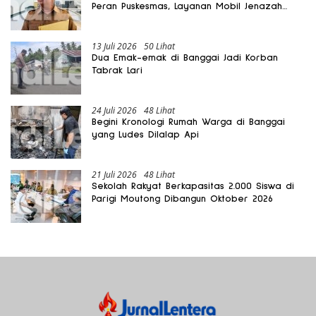
Peran Puskesmas, Layanan Mobil Jenazah
Gratis Harus Dirasakan Masyarakat
13 Juli 2026
50 Lihat
Dua Emak-emak di Banggai Jadi Korban
Tabrak Lari
24 Juli 2026
48 Lihat
Begini Kronologi Rumah Warga di Banggai
yang Ludes Dilalap Api
21 Juli 2026
48 Lihat
Sekolah Rakyat Berkapasitas 2.000 Siswa di
Parigi Moutong Dibangun Oktober 2026