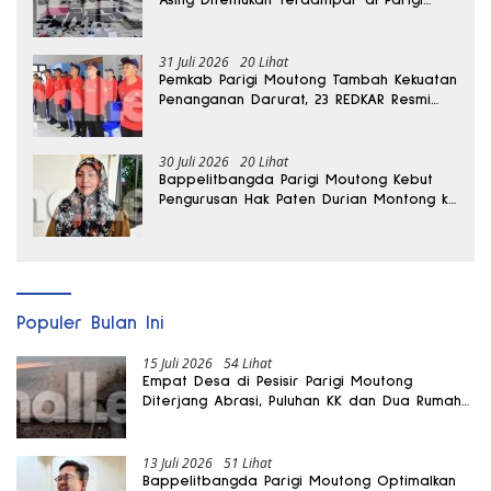
Moutong
31 Juli 2026
20 Lihat
Pemkab Parigi Moutong Tambah Kekuatan
Penanganan Darurat, 23 REDKAR Resmi
Dibentuk
30 Juli 2026
20 Lihat
Bappelitbangda Parigi Moutong Kebut
Pengurusan Hak Paten Durian Montong ke
Kementerian
Populer Bulan Ini
15 Juli 2026
54 Lihat
Empat Desa di Pesisir Parigi Moutong
Diterjang Abrasi, Puluhan KK dan Dua Rumah
Rusak
13 Juli 2026
51 Lihat
Bappelitbangda Parigi Moutong Optimalkan