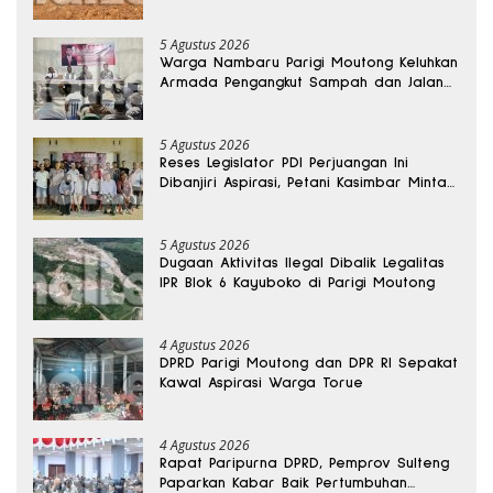
Kedalaman 15 Meter
5 Agustus 2026
Warga Nambaru Parigi Moutong Keluhkan
Armada Pengangkut Sampah dan Jalan
Kantong Produksi di Reses Legislator PKS
5 Agustus 2026
Reses Legislator PDI Perjuangan Ini
Dibanjiri Aspirasi, Petani Kasimbar Minta
Irigasi dan Alsintan
5 Agustus 2026
Dugaan Aktivitas Ilegal Dibalik Legalitas
IPR Blok 6 Kayuboko di Parigi Moutong
4 Agustus 2026
DPRD Parigi Moutong dan DPR RI Sepakat
Kawal Aspirasi Warga Torue
4 Agustus 2026
Rapat Paripurna DPRD, Pemprov Sulteng
Paparkan Kabar Baik Pertumbuhan