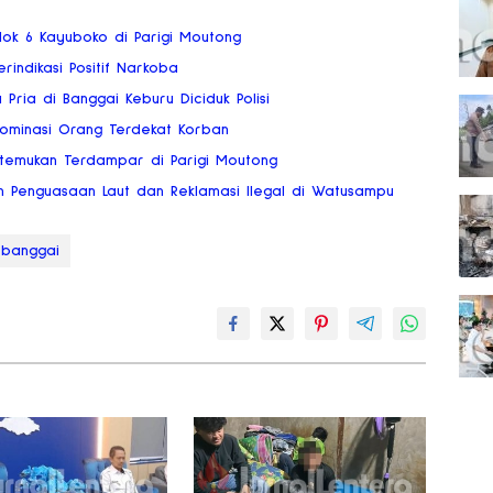
 Blok 6 Kayuboko di Parigi Moutong
rindikasi Positif Narkoba
ria di Banggai Keburu Diciduk Polisi
dominasi Orang Terdekat Korban
temukan Terdampar di Parigi Moutong
n Penguasaan Laut dan Reklamasi Ilegal di Watusampu
sbanggai