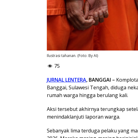
Ilustrasi tahanan. (Foto: By AI)
75
JURNAL LENTERA
, BANGGAI –
Komplotan
Banggai, Sulawesi Tengah, diduga ne
rumah warga hingga berulang kali.
Aksi tersebut akhirnya terungkap sete
menindaklanjuti laporan warga.
Sebanyak lima terduga pelaku yang mas