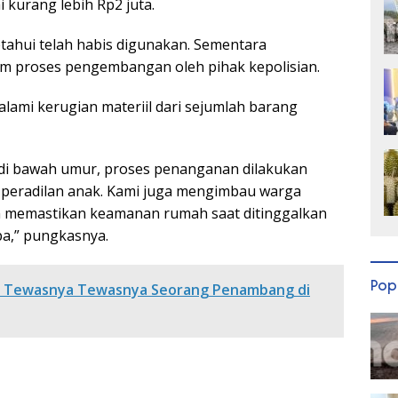
 kurang lebih Rp2 juta.
etahui telah habis digunakan. Sementara
m proses pengembangan oleh pihak kepolisian.
alami kerugian materiil dari sejumlah barang
h di bawah umur, proses penanganan dilakukan
 peradilan anak. Kami juga mengimbau warga
 memastikan keamanan rumah saat ditinggalkan
a,” pungkasnya.
Pop
bab Tewasnya Tewasnya Seorang Penambang di