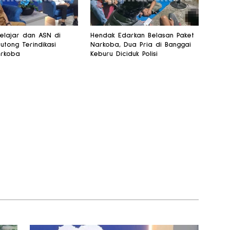
Pelajar dan ASN di
Hendak Edarkan Belasan Paket
utong Terindikasi
Narkoba, Dua Pria di Banggai
arkoba
Keburu Diciduk Polisi