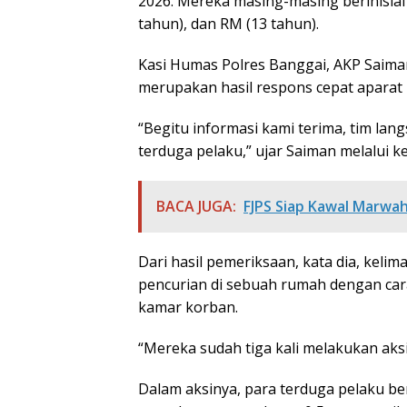
2026. Mereka masing-masing berinisial 
tahun), dan RM (13 tahun).
Kasi Humas Polres Banggai, AKP Saim
merupakan hasil respons cepat aparat 
“Begitu informasi kami terima, tim l
terduga pelaku,” ujar Saiman melalui ke
BACA JUGA:
FJPS Siap Kawal Marwah
Dari hasil pemeriksaan, kata dia, kel
pencurian di sebuah rumah dengan car
kamar korban.
“Mereka sudah tiga kali melakukan aksi
Dalam aksinya, para terduga pelaku ber