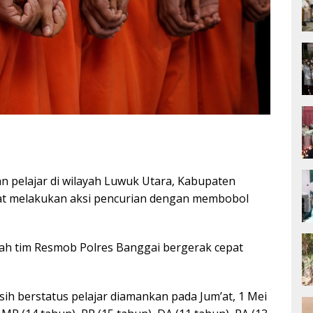
 pelajar di wilayah Luwuk Utara, Kabupaten
kat melakukan aksi pencurian dengan membobol
lah tim Resmob Polres Banggai bergerak cepat
ih berstatus pelajar diamankan pada Jum’at, 1 Mei