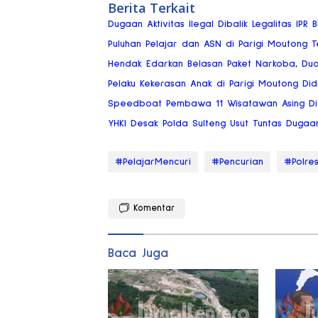
Berita Terkait
Dugaan Aktivitas Ilegal Dibalik Legalitas IPR
Puluhan Pelajar dan ASN di Parigi Moutong Te
Hendak Edarkan Belasan Paket Narkoba, Dua P
Pelaku Kekerasan Anak di Parigi Moutong Di
Speedboat Pembawa 11 Wisatawan Asing Di
YHKI Desak Polda Sulteng Usut Tuntas Dugaa
#PelajarMencuri
#Pencurian
#Polre
Komentar
Baca Juga