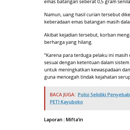
emas batangan seberat 0,5 gram senilai
Namun, uang hasil curian tersebut dik
keberadaan emas batangan masih dala
Akibat kejadian tersebut, korban meng
berharga yang hilang.
“Karena para terduga pelaku ini masi
sesuai dengan ketentuan dalam sistem
untuk meningkatkan kewaspadaan dan
guna mencegah tindak kejahatan serup
BACA JUGA:
Polisi Selidiki Penye
PETI Kayuboko
Laporan : Mifta’in