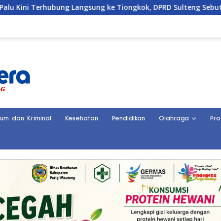
Langsung ke Tiongkok, DPRD Sulteng Sebut Investasi Bakal Meng
kum dan Kriminal
Kesehatan
Pendidikan
Olahraga
Pro