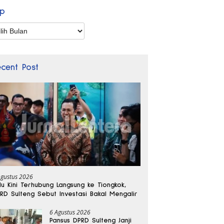
ip
p
ecent Post
Agustus 2026
lu Kini Terhubung Langsung ke Tiongkok,
RD Sulteng Sebut Investasi Bakal Mengalir
6 Agustus 2026
Pansus DPRD Sulteng Janji