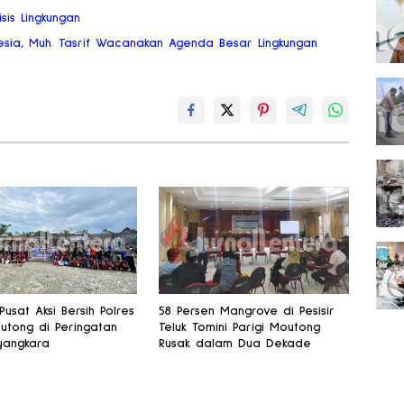
sis Lingkungan
nesia, Muh. Tasrif Wacanakan Agenda Besar Lingkungan
Pusat Aksi Bersih Polres
58 Persen Mangrove di Pesisir
outong di Peringatan
Teluk Tomini Parigi Moutong
yangkara
Rusak dalam Dua Dekade