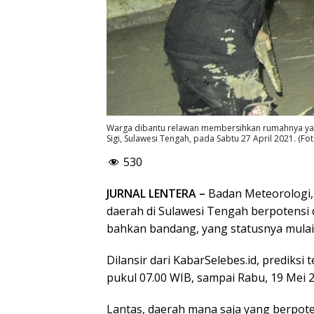
Warga dibantu relawan membersihkan rumahnya yan
Sigi, Sulawesi Tengah, pada Sabtu 27 April 2021. (Fo
530
JURNAL LENTERA –
Badan Meteorologi, 
daerah di Sulawesi Tengah berpotensi 
bahkan bandang, yang statusnya mulai 
Dilansir dari KabarSelebes.id, prediksi 
pukul 07.00 WIB, sampai Rabu, 19 Mei 
Lantas, daerah mana saja yang berpot