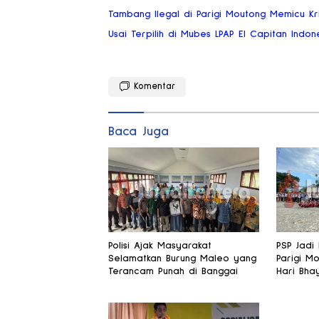
Tambang Ilegal di Parigi Moutong Memicu Kri
Usai Terpilih di Mubes LPAP El Capitan Indo
Komentar
Baca Juga
Polisi Ajak Masyarakat
PSP Jadi 
Selamatkan Burung Maleo yang
Parigi M
Terancam Punah di Banggai
Hari Bha