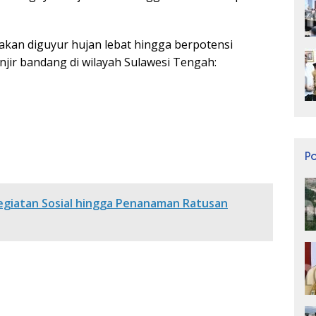
 akan diguyur hujan lebat hingga berpotensi
njir bandang di wilayah Sulawesi Tengah:
P
Kegiatan Sosial hingga Penanaman Ratusan