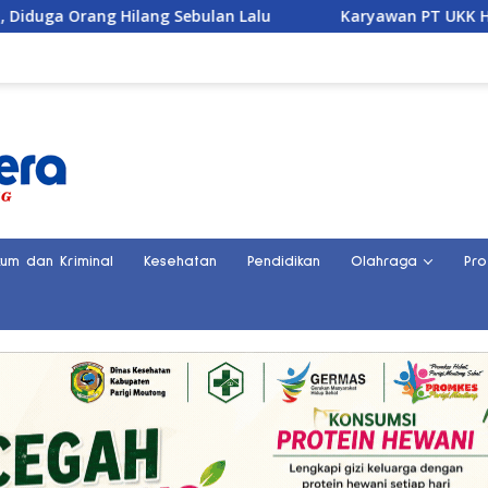
ulan Lalu
Karyawan PT UKK Hilang Saat Cek Tongkang
kum dan Kriminal
Kesehatan
Pendidikan
Olahraga
Pro