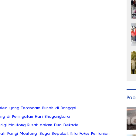
Pop
Maleo yang Terancam Punah di Banggai
tong di Peringatan Hari Bhayangkara
 Parigi Moutong Rusak dalam Dua Dekade
ati Parigi Moutong: Saya Sepakat, Kita Fokus Pertanian