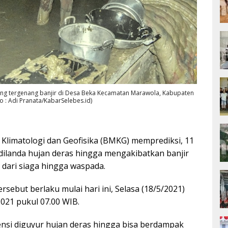
g tergenang banjir di Desa Beka Kecamatan Marawola, Kabupaten
to : Adi Pranata/KabarSelebes.id)
Klimatologi dan Geofisika (BMKG) memprediksi, 11
dilanda hujan deras hingga mengakibatkan banjir
dari siaga hingga waspada.
tersebut berlaku mulai hari ini, Selasa (18/5/2021)
2021 pukul 07.00 WIB.
ensi diguyur hujan deras hingga bisa berdampak