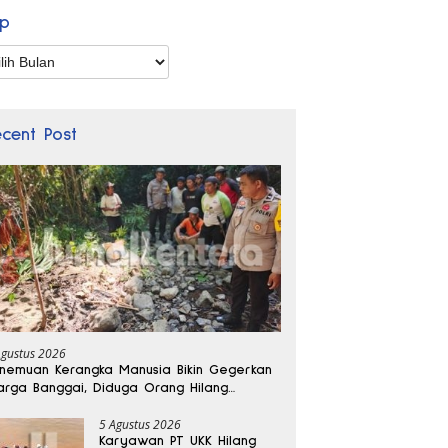
ip
p
ecent Post
Agustus 2026
nemuan Kerangka Manusia Bikin Gegerkan
rga Banggai, Diduga Orang Hilang
bulan Lalu
5 Agustus 2026
Karyawan PT UKK Hilang