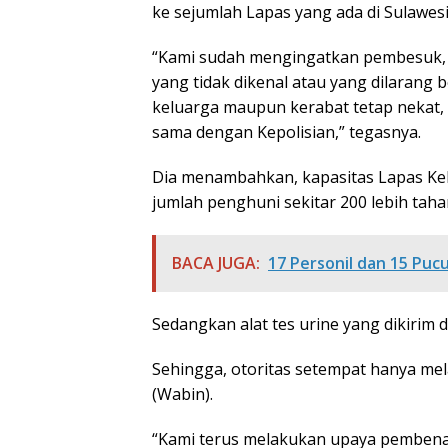
ke sejumlah Lapas yang ada di Sulawes
“Kami sudah mengingatkan pembesuk, 
yang tidak dikenal atau yang dilarang
keluarga maupun kerabat tetap nekat,
sama dengan Kepolisian,” tegasnya.
Dia menambahkan, kapasitas Lapas Kela
jumlah penghuni sekitar 200 lebih taha
BACA JUGA:
17 Personil dan 15 Puc
Sedangkan alat tes urine yang dikiri
Sehingga, otoritas setempat hanya me
(Wabin).
“Kami terus melakukan upaya pembenah