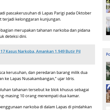
jadi pascakerusuhan di Lapas Parigi pada Oktober
t terjadi kelonggaran kunjungan.
 sebagian merupakan tahanan narkoba dan pidana
 deteksi dini.
17 Kasus Narkoba, Amankan 1.949 Butir Pil
P
sca kerusuhan, dan peredaran barang milik dua
n ke Lapas Nusakambangan,” ujar Idris.
uluhan tahanan tersebut ke blok khusus sebagai
ing-masing 10 orang menempati dua kamar.
 penggunaan narkoba di dalam Lapas di pindahkan