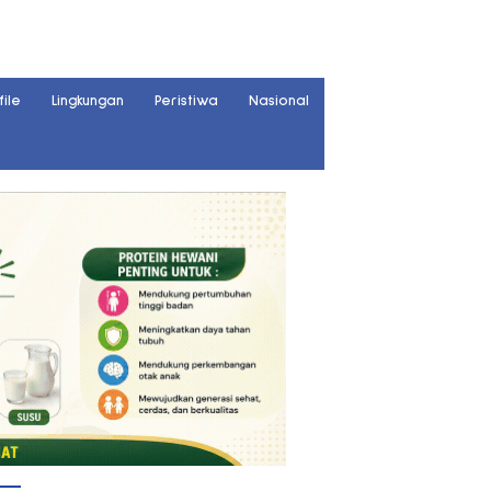
file
Lingkungan
Peristiwa
Nasional