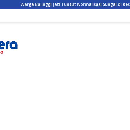
inggi Jati Tuntut Normalisasi Sungai di Reses Anggota DPRD P