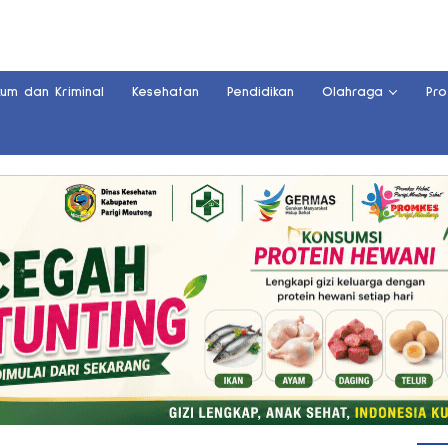
kum dan Kriminal
Kesehatan
Pendidikan
Olahraga
Pro