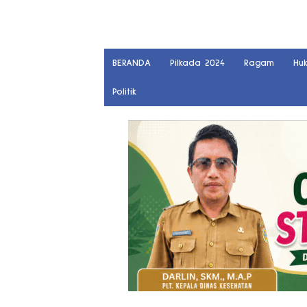
BERANDA
Pilkada 2024
Ragam
Hu
Politik