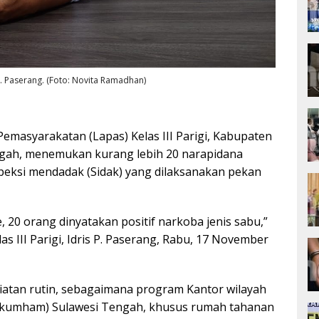
 P. Paserang. (Foto: Novita Ramadhan)
masyarakatan (Lapas) Kelas III Parigi, Kabupaten
ngah, menemukan kurang lebih 20 narapidana
peksi mendadak (Sidak) yang dilaksanakan pekan
, 20 orang dinyatakan positif narkoba jenis sabu,”
s III Parigi, Idris P. Paserang, Rabu, 17 November
atan rutin, sebagaimana program Kantor wilayah
kumham) Sulawesi Tengah, khusus rumah tahanan