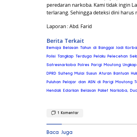
peredaran narkoba. Kami tidak ingin L
terlarang. Sehingga deteksi dini harus
Laporan : Abd. Farid
Berita Terkait
Remaja Belasan Tahun di Banggai Jadi Korb
Polisi Tangkap Terduga Pelaku Pelecehan Se
Satresnarkoba Polres Parigi Moutong Ungkap
DPRD Sulteng Mulai Susun Aturan Bantuan Hu
Puluhan Pelajar dan ASN di Parigi Moutong Te
Hendak Edarkan Belasan Paket Narkoba, Dua P
1
Komentar
Baca Juga