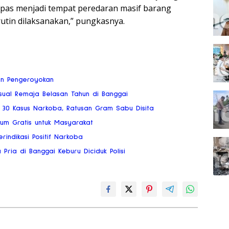
apas menjadi tempat peredaran masif barang
 rutin dilaksanakan,” pungkasnya.
an Pengeroyokan
ksual Remaja Belasan Tahun di Banggai
 30 Kasus Narkoba, Ratusan Gram Sabu Disita
kum Gratis untuk Masyarakat
rindikasi Positif Narkoba
ria di Banggai Keburu Diciduk Polisi