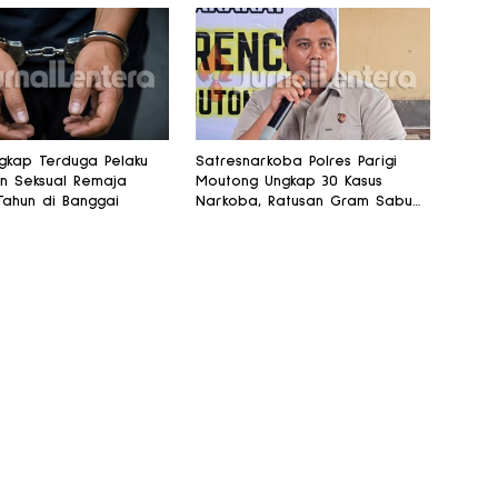
ngkap Terduga Pelaku
Satresnarkoba Polres Parigi
n Seksual Remaja
Moutong Ungkap 30 Kasus
Tahun di Banggai
Narkoba, Ratusan Gram Sabu
Disita