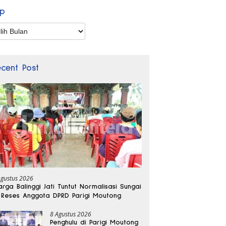
ip
p
ecent Post
Agustus 2026
rga Balinggi Jati Tuntut Normalisasi Sungai
 Reses Anggota DPRD Parigi Moutong
8 Agustus 2026
Penghulu di Parigi Moutong