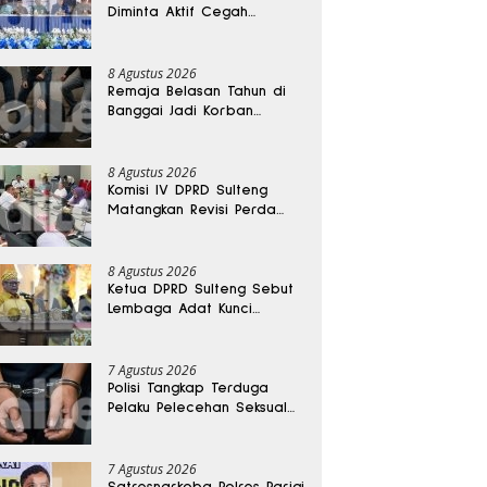
Diminta Aktif Cegah
Perceraian dan KDRT
8 Agustus 2026
Remaja Belasan Tahun di
Banggai Jadi Korban
Pengeroyokan
8 Agustus 2026
Komisi IV DPRD Sulteng
Matangkan Revisi Perda
Kesehatan
8 Agustus 2026
Ketua DPRD Sulteng Sebut
Lembaga Adat Kunci
Persatuan dan Kemajuan
Daerah
7 Agustus 2026
Polisi Tangkap Terduga
Pelaku Pelecehan Seksual
Remaja Belasan Tahun di
Banggai
7 Agustus 2026
Satresnarkoba Polres Parigi