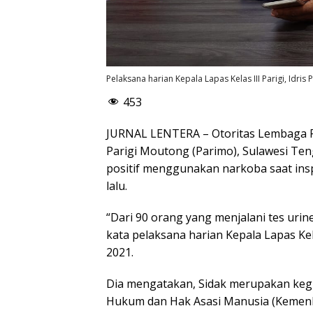
Pelaksana harian Kepala Lapas Kelas III Parigi, Idris
453
JURNAL LENTERA – Otoritas Lembaga Pe
Parigi Moutong (Parimo), Sulawesi Te
positif menggunakan narkoba saat ins
lalu.
“Dari 90 orang yang menjalani tes urine
kata pelaksana harian Kepala Lapas Kela
2021.
Dia mengatakan, Sidak merupakan kegi
Hukum dan Hak Asasi Manusia (Kemen