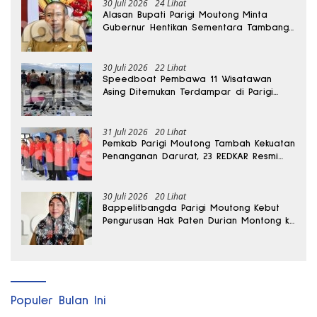
30 Juli 2026
24 Lihat
Alasan Bupati Parigi Moutong Minta
Gubernur Hentikan Sementara Tambang
Kayuboko
30 Juli 2026
22 Lihat
Speedboat Pembawa 11 Wisatawan
Asing Ditemukan Terdampar di Parigi
Moutong
31 Juli 2026
20 Lihat
Pemkab Parigi Moutong Tambah Kekuatan
Penanganan Darurat, 23 REDKAR Resmi
Dibentuk
30 Juli 2026
20 Lihat
Bappelitbangda Parigi Moutong Kebut
Pengurusan Hak Paten Durian Montong ke
Kementerian
Populer Bulan Ini