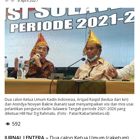
6 April 2021
Dua calon Ketua Umum Kadin Indonesia, Arsjad Rasjid (kedua dari kiri)
dan Anindya Novyan Bakrie (kanan) saat menyampaikan visi dan misi usai
pelantikan pengurus Kadin Sulawesi Tengah periode 2021-2026 yang
diketuai HM Nur Dg Rahmatu. (Foto : Patar/KabarSelebes.id)
592
JURNAL LENTERA –
Dua calon Ketua Umum (caketum)