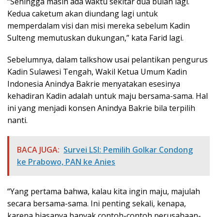
“Sehingga masih ada waktu sekitar dua bulan lagi.
Kedua caketum akan diundang lagi untuk
memperdalam visi dan misi mereka sebelum Kadin
Sulteng memutuskan dukungan,” kata Farid lagi.
Sebelumnya, dalam talkshow usai pelantikan pengurus
Kadin Sulawesi Tengah, Wakil Ketua Umum Kadin
Indonesia Anindya Bakrie menyatakan esesinya
kehadiran Kadin adalah untuk maju bersama-sama. Hal
ini yang menjadi konsen Anindya Bakrie bila terpilih
nanti.
BACA JUGA:
Survei LSI: Pemilih Golkar Condong
ke Prabowo, PAN ke Anies
“Yang pertama bahwa, kalau kita ingin maju, majulah
secara bersama-sama. Ini penting sekali, kenapa,
karena biasanya banyak contoh-contoh perusahaan-