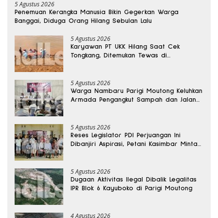
5 Agustus 2026
Penemuan Kerangka Manusia Bikin Gegerkan Warga
Banggai, Diduga Orang Hilang Sebulan Lalu
5 Agustus 2026
Karyawan PT UKK Hilang Saat Cek
Tongkang, Ditemukan Tewas di
Kedalaman 15 Meter
5 Agustus 2026
Warga Nambaru Parigi Moutong Keluhkan
Armada Pengangkut Sampah dan Jalan
Kantong Produksi di Reses Legislator PKS
5 Agustus 2026
Reses Legislator PDI Perjuangan Ini
Dibanjiri Aspirasi, Petani Kasimbar Minta
Irigasi dan Alsintan
5 Agustus 2026
Dugaan Aktivitas Ilegal Dibalik Legalitas
IPR Blok 6 Kayuboko di Parigi Moutong
4 Agustus 2026