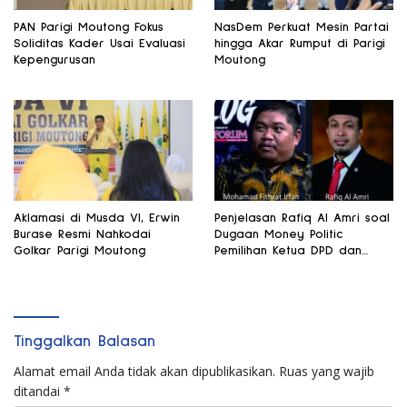
PAN Parigi Moutong Fokus
NasDem Perkuat Mesin Partai
Soliditas Kader Usai Evaluasi
hingga Akar Rumput di Parigi
Kepengurusan
Moutong
Aklamasi di Musda VI, Erwin
Penjelasan Rafiq Al Amri soal
Burase Resmi Nahkodai
Dugaan Money Politic
Golkar Parigi Moutong
Pemilihan Ketua DPD dan
Wakil Ketua MPR
Tinggalkan Balasan
Alamat email Anda tidak akan dipublikasikan.
Ruas yang wajib
ditandai
*