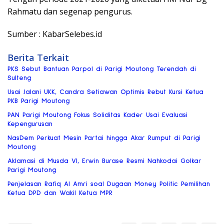
Rahmatu dan segenap pengurus.
Sumber : KabarSelebes.id
Berita Terkait
PKS Sebut Bantuan Parpol di Parigi Moutong Terendah di
Sulteng
Usai Jalani UKK, Candra Setiawan Optimis Rebut Kursi Ketua
PKB Parigi Moutong
PAN Parigi Moutong Fokus Soliditas Kader Usai Evaluasi
Kepengurusan
NasDem Perkuat Mesin Partai hingga Akar Rumput di Parigi
Moutong
Aklamasi di Musda VI, Erwin Burase Resmi Nahkodai Golkar
Parigi Moutong
Penjelasan Rafiq Al Amri soal Dugaan Money Politic Pemilihan
Ketua DPD dan Wakil Ketua MPR