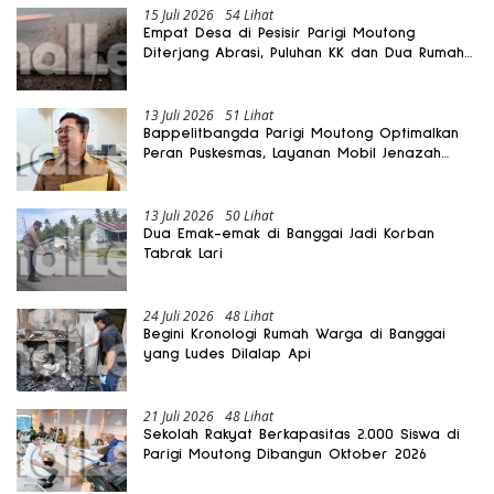
15 Juli 2026
54 Lihat
Empat Desa di Pesisir Parigi Moutong
Diterjang Abrasi, Puluhan KK dan Dua Rumah
Rusak
13 Juli 2026
51 Lihat
Bappelitbangda Parigi Moutong Optimalkan
Peran Puskesmas, Layanan Mobil Jenazah
Gratis Harus Dirasakan Masyarakat
13 Juli 2026
50 Lihat
Dua Emak-emak di Banggai Jadi Korban
Tabrak Lari
24 Juli 2026
48 Lihat
Begini Kronologi Rumah Warga di Banggai
yang Ludes Dilalap Api
21 Juli 2026
48 Lihat
Sekolah Rakyat Berkapasitas 2.000 Siswa di
Parigi Moutong Dibangun Oktober 2026