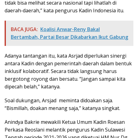
tidak bisa melihat secara nasional tapi lihatlah di
daerah-daerah,” kata pengurus Kadin Indonesia itu.
BACA JUGA:
Koalisi Anwar-Reny Bakal
Bertambah, Partai Besar Dikabarkan Ikut Gabung
Adanya tantangan itu, kata Asrjad diperlukan sinergi
antara Kadin dengan pemerintah daerah dalam bentuk
inklusif kolaboratif. Secara tidak langsung harus
bergotong royong dan bersatu. “Jangan sampai kita
dipecah belah,” katanya.
Soal dukungan, Arsjad meminta didoakan saja.
“Bismillah, doakan menang saja,” katanya singkat.
Anindya Bakrie mewakili Ketua Umum Kadin Roesan
Perkasa Reoslani melantik pengurus Kadin Sulawesi
Tengah periode 2021-2026 yang diketuai HM Nur Dg