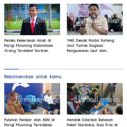
Pelaku Kekerasan Anak di
YHKI Desak Polda Sulteng
Parigi Moutong Didominasi
Usut Tuntas Dugaan
Orang Terdekat Korban
Penguasaan Laut dan
Reklamasi Ilegal di
Watusampu
Rekomendasi untuk kamu
Puluhan Pelajar dan ASN di
Hendak Edarkan Belasan
Parigi Moutong Terindikasi
Paket Narkoba, Dua Pria di