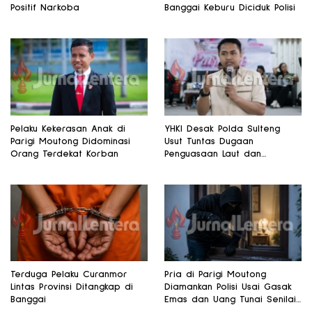
Positif Narkoba
Banggai Keburu Diciduk Polisi
Pelaku Kekerasan Anak di
YHKI Desak Polda Sulteng
Parigi Moutong Didominasi
Usut Tuntas Dugaan
Orang Terdekat Korban
Penguasaan Laut dan
Reklamasi Ilegal di
Watusampu
Terduga Pelaku Curanmor
Pria di Parigi Moutong
Lintas Provinsi Ditangkap di
Diamankan Polisi Usai Gasak
Banggai
Emas dan Uang Tunai Senilai