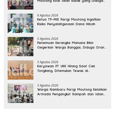
Moutong soal Jalan Rusak yang Diduga
Memicu Kematian Ibu Bersalin
6 Agustus 2026
Ketua TP-PKK Parigi Moutong Ingatkan
Risiko Penyalahgunaan Dana Hibah
5 Agustus 2026
Penemuan Kerangka Manusia Bikin
Gegerkan Warga Banggai, Diduga Orang
Hilang Sebulan Lalu
5 Agustus 2026
Karyawan PT UKK Hilang Saat Cek
Tongkang, Ditemukan Tewas di
Kedalaman 15 Meter
5 Agustus 2026
Warga Nambaru Parigi Moutong Keluhkan
Armada Pengangkut Sampah dan Jalan
Kantong Produksi di Reses Legislator PKS