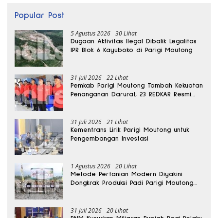
Popular Post
5 Agustus 2026
30 Lihat
Dugaan Aktivitas Ilegal Dibalik Legalitas
IPR Blok 6 Kayuboko di Parigi Moutong
31 Juli 2026
22 Lihat
Pemkab Parigi Moutong Tambah Kekuatan
Penanganan Darurat, 23 REDKAR Resmi
Dibentuk
31 Juli 2026
21 Lihat
Kementrans Lirik Parigi Moutong untuk
Pengembangan Investasi
1 Agustus 2026
20 Lihat
Metode Pertanian Modern Diyakini
Dongkrak Produksi Padi Parigi Moutong
hingga Dua Kali Lipat
31 Juli 2026
20 Lihat