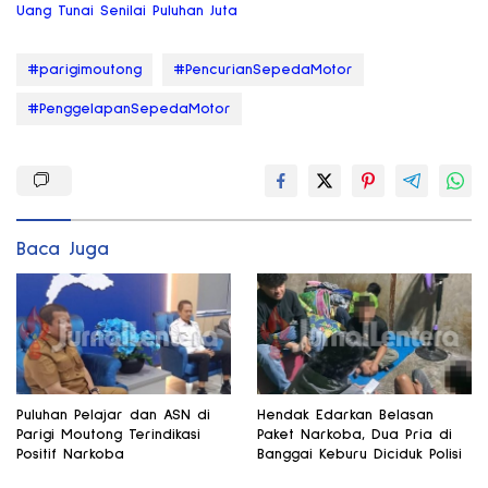
Uang Tunai Senilai Puluhan Juta
#parigimoutong
#PencurianSepedaMotor
#PenggelapanSepedaMotor
Baca Juga
Puluhan Pelajar dan ASN di
Hendak Edarkan Belasan
Parigi Moutong Terindikasi
Paket Narkoba, Dua Pria di
Positif Narkoba
Banggai Keburu Diciduk Polisi