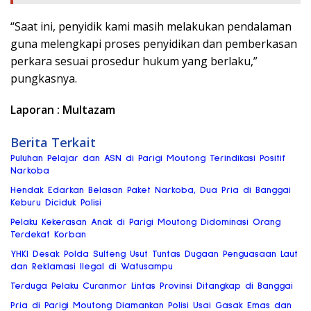
“Saat ini, penyidik kami masih melakukan pendalaman
guna melengkapi proses penyidikan dan pemberkasan
perkara sesuai prosedur hukum yang berlaku,”
pungkasnya.
Laporan : Multazam
Berita Terkait
Puluhan Pelajar dan ASN di Parigi Moutong Terindikasi Positif
Narkoba
Hendak Edarkan Belasan Paket Narkoba, Dua Pria di Banggai
Keburu Diciduk Polisi
Pelaku Kekerasan Anak di Parigi Moutong Didominasi Orang
Terdekat Korban
YHKI Desak Polda Sulteng Usut Tuntas Dugaan Penguasaan Laut
dan Reklamasi Ilegal di Watusampu
Terduga Pelaku Curanmor Lintas Provinsi Ditangkap di Banggai
Pria di Parigi Moutong Diamankan Polisi Usai Gasak Emas dan