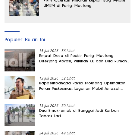
PNM Kucurkan Miliaran Rupiah Bagi Pelaku
UMKM di Parigi Moutong
Populer Bulan Ini
15 Juli 2026
56 Lihat
Empat Desa di Pesisir Parigi Moutong
Diterjang Abrasi, Puluhan KK dan Dua Rumah
Rusak
13 Juli 2026
52 Lihat
Bappelitbangda Parigi Moutong Optimalkan
Peran Puskesmas, Layanan Mobil Jenazah
Gratis Harus Dirasakan Masyarakat
13 Juli 2026
50 Lihat
Dua Emak-emak di Banggai Jadi Korban
Tabrak Lari
24 Juli 2026
49 Lihat