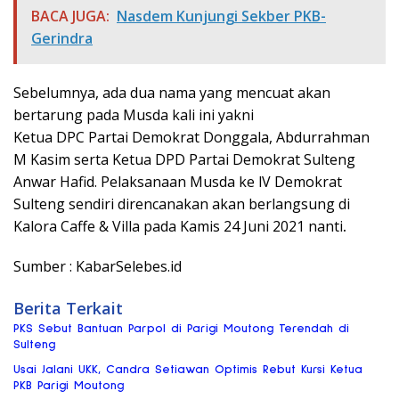
BACA JUGA:
Nasdem Kunjungi Sekber PKB-
Gerindra
Sebelumnya, ada dua nama yang mencuat akan
bertarung pada Musda kali ini yakni
Ketua DPC Partai Demokrat Donggala, Abdurrahman
M Kasim serta Ketua DPD Partai Demokrat Sulteng
Anwar Hafid. Pelaksanaan Musda ke lV Demokrat
Sulteng sendiri direncanakan akan berlangsung di
Kalora Caffe & Villa pada Kamis 24 Juni 2021 nanti
.
Sumber : KabarSelebes.id
Berita Terkait
PKS Sebut Bantuan Parpol di Parigi Moutong Terendah di
Sulteng
Usai Jalani UKK, Candra Setiawan Optimis Rebut Kursi Ketua
PKB Parigi Moutong