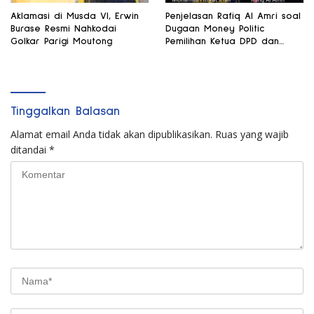
Aklamasi di Musda VI, Erwin
Penjelasan Rafiq Al Amri soal
Burase Resmi Nahkodai
Dugaan Money Politic
Golkar Parigi Moutong
Pemilihan Ketua DPD dan
Wakil Ketua MPR
Tinggalkan Balasan
Alamat email Anda tidak akan dipublikasikan.
Ruas yang wajib
ditandai
*