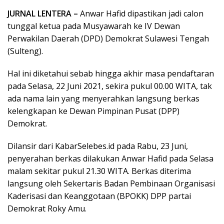
JURNAL LENTERA –
Anwar Hafid dipastikan jadi calon
tunggal ketua pada Musyawarah ke IV Dewan
Perwakilan Daerah (DPD) Demokrat Sulawesi Tengah
(Sulteng).
Hal ini diketahui sebab hingga akhir masa pendaftaran
pada Selasa, 22 Juni 2021, sekira pukul 00.00 WITA, tak
ada nama lain yang menyerahkan langsung berkas
kelengkapan ke Dewan Pimpinan Pusat (DPP)
Demokrat.
Dilansir dari KabarSelebes.id pada Rabu, 23 Juni,
penyerahan berkas dilakukan Anwar Hafid pada Selasa
malam sekitar pukul 21.30 WITA. Berkas diterima
langsung oleh Sekertaris Badan Pembinaan Organisasi
Kaderisasi dan Keanggotaan (BPOKK) DPP partai
Demokrat Roky Amu.