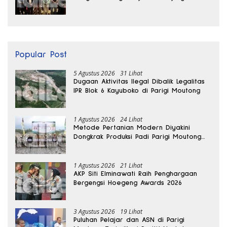
Jalan Pun Rusak
Popular Post
5 Agustus 2026
31 Lihat
Dugaan Aktivitas Ilegal Dibalik Legalitas
IPR Blok 6 Kayuboko di Parigi Moutong
1 Agustus 2026
24 Lihat
Metode Pertanian Modern Diyakini
Dongkrak Produksi Padi Parigi Moutong
hingga Dua Kali Lipat
1 Agustus 2026
21 Lihat
AKP Siti Elminawati Raih Penghargaan
Bergengsi Hoegeng Awards 2026
3 Agustus 2026
19 Lihat
Puluhan Pelajar dan ASN di Parigi