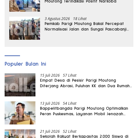
Moutong Terindikasi Positif Narkoba
3 Agustus 2026
18 Lihat
Pemkab Parigi Moutong Bakal Percepat
Normalisasi Jalan dan Sungai Pascabanjir
di Desa Air Panas
Populer Bulan Ini
15 Juli 2026
57 Lihat
Empat Desa di Pesisir Parigi Moutong
Diterjang Abrasi, Puluhan KK dan Dua Rumah
Rusak
13 Juli 2026
54 Lihat
Bappelitbangda Parigi Moutong Optimalkan
Peran Puskesmas, Layanan Mobil Jenazah
Gratis Harus Dirasakan Masyarakat
21 Juli 2026
52 Lihat
Sekolah Rakyat Berkapasitas 2.000 Siswa di