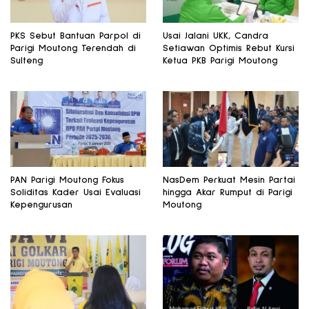
PKS Sebut Bantuan Parpol di
Usai Jalani UKK, Candra
Parigi Moutong Terendah di
Setiawan Optimis Rebut Kursi
Sulteng
Ketua PKB Parigi Moutong
PAN Parigi Moutong Fokus
NasDem Perkuat Mesin Partai
Soliditas Kader Usai Evaluasi
hingga Akar Rumput di Parigi
Kepengurusan
Moutong