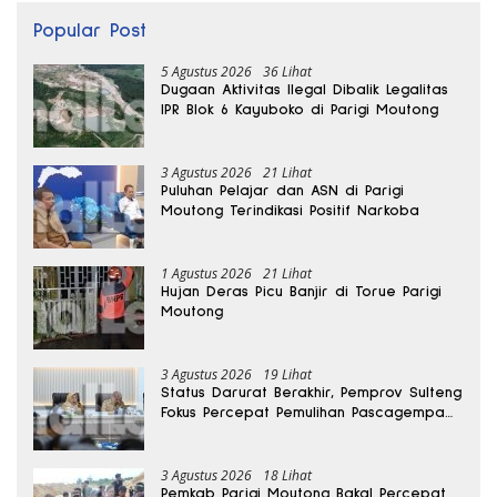
Popular Post
5 Agustus 2026
36 Lihat
Dugaan Aktivitas Ilegal Dibalik Legalitas
IPR Blok 6 Kayuboko di Parigi Moutong
3 Agustus 2026
21 Lihat
Puluhan Pelajar dan ASN di Parigi
Moutong Terindikasi Positif Narkoba
1 Agustus 2026
21 Lihat
Hujan Deras Picu Banjir di Torue Parigi
Moutong
3 Agustus 2026
19 Lihat
Status Darurat Berakhir, Pemprov Sulteng
Fokus Percepat Pemulihan Pascagempa
Sigi
3 Agustus 2026
18 Lihat
Pemkab Parigi Moutong Bakal Percepat