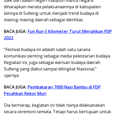
baik dari dalam negeri maupun manca negara
diharapkan merata pelaksanaannya di kabupaten
lainnya di Sulteng untuk menjadi trend budaya di
masing-masing daerah sebagai identitas.
BACA JUGA:
Fun Run 5 Kilometer Turut Meriahkan FDP
2022
“Festival budaya ini adalah salah satu sarana
komunikasi penting sebagai media pelestarian budaya.
Kegiatan ini, juga sebagai warisan budaya daerah
Sulteng yang diakui sampai ditingkat Nasional,”
ujarnya.
BACA JUGA:
Pembakaran 7000 Nasi Bambu di FDP
Pecahkan Rekor Muri
Dia berharap, kegiatan ini tidak hanya dilaksanakan
secara ceremoni semata. Tetapi harus bertujuan untuk