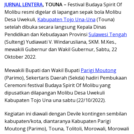
JURNAL LENTERA
, TOUNA –
Festival Budaya Spirit Of
Molibu resmi digelar di lapangan sepak bola Molibu
Desa Uwekuli,
Kabupaten Tojo Una-Una
(Touna)
setelah dibuka secara langsung Kepala Dinas
Pendidikan dan Kebudayaan Provinsi
Sulawesi Tengah
(Sulteng) Yudiawati V. Windarusliana, SKM. M.Kes.,
mewakili Gubernur dan Wakil Gubernur, Sabtu, 22
Oktober 2022.
Mewakili Bupati dan Wakil Bupati
Parigi Moutong
(Parimo), Sekertaris Daerah (Sekda) hadiri Pembukaan
Ceremoni festival Budaya Spirit Of Molibu yang
dipusatkan dilapangan Molibu Desa Uwekuli
Kabupaten Tojo Una una sabtu (22/10/2022).
Kegiatan ini diawali dengan Devile kontingen sembilan
kabupaten/kota, diantaranya Kabupaten Parigi
Moutong (Parimo), Touna, Tolitoli, Morowali, Morowali