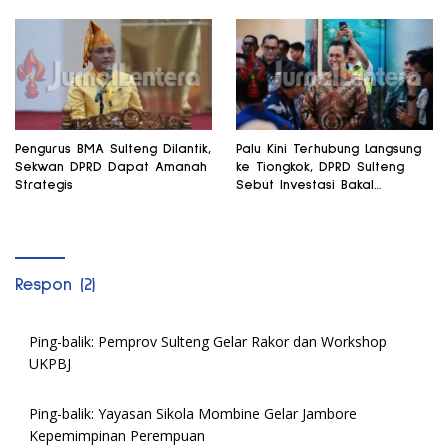
Pengurus BMA Sulteng Dilantik,
Palu Kini Terhubung Langsung
Sekwan DPRD Dapat Amanah
ke Tiongkok, DPRD Sulteng
Strategis
Sebut Investasi Bakal
Mengalir
Respon (2)
Ping-balik:
Pemprov Sulteng Gelar Rakor dan Workshop
UKPBJ
Ping-balik:
Yayasan Sikola Mombine Gelar Jambore
Kepemimpinan Perempuan