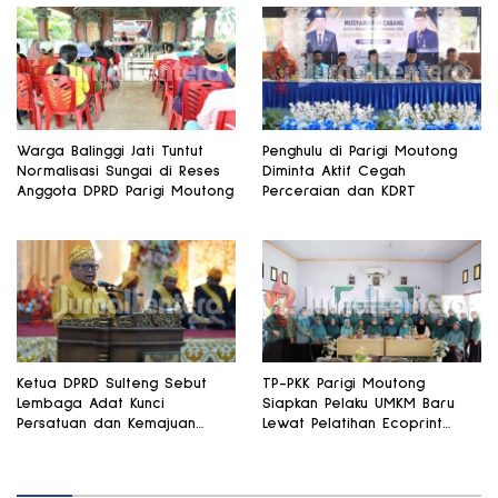
Warga Balinggi Jati Tuntut
Penghulu di Parigi Moutong
Normalisasi Sungai di Reses
Diminta Aktif Cegah
Anggota DPRD Parigi Moutong
Perceraian dan KDRT
Ketua DPRD Sulteng Sebut
TP-PKK Parigi Moutong
Lembaga Adat Kunci
Siapkan Pelaku UMKM Baru
Persatuan dan Kemajuan
Lewat Pelatihan Ecoprint
Daerah
Bomba Saga