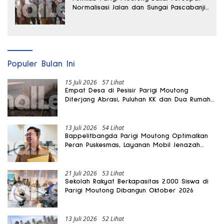
Normalisasi Jalan dan Sungai Pascabanjir
di Desa Air Panas
Populer Bulan Ini
15 Juli 2026
57 Lihat
Empat Desa di Pesisir Parigi Moutong
Diterjang Abrasi, Puluhan KK dan Dua Rumah
Rusak
13 Juli 2026
54 Lihat
Bappelitbangda Parigi Moutong Optimalkan
Peran Puskesmas, Layanan Mobil Jenazah
Gratis Harus Dirasakan Masyarakat
21 Juli 2026
53 Lihat
Sekolah Rakyat Berkapasitas 2.000 Siswa di
Parigi Moutong Dibangun Oktober 2026
13 Juli 2026
52 Lihat