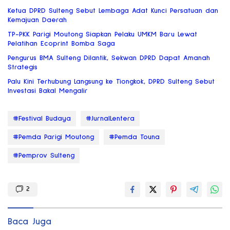
Ketua DPRD Sulteng Sebut Lembaga Adat Kunci Persatuan dan
Kemajuan Daerah
TP-PKK Parigi Moutong Siapkan Pelaku UMKM Baru Lewat
Pelatihan Ecoprint Bomba Saga
Pengurus BMA Sulteng Dilantik, Sekwan DPRD Dapat Amanah
Strategis
Palu Kini Terhubung Langsung ke Tiongkok, DPRD Sulteng Sebut
Investasi Bakal Mengalir
#Festival Budaya
#JurnalLentera
#Pemda Parigi Moutong
#Pemda Touna
#Pemprov Sulteng
2
Baca Juga