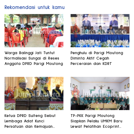
Rekomendasi untuk kamu
Warga Balinggi Jati Tuntut
Penghulu di Parigi Moutong
Normalisasi Sungai di Reses
Diminta Aktif Cegah
Anggota DPRD Parigi Moutong
Perceraian dan KDRT
Ketua DPRD Sulteng Sebut
TP-PKK Parigi Moutong
Lembaga Adat Kunci
Siapkan Pelaku UMKM Baru
Persatuan dan Kemajuan
Lewat Pelatihan Ecoprint
Daerah
Bomba Saga