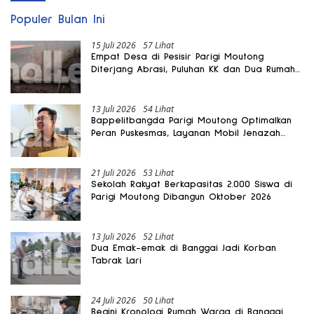
Populer Bulan Ini
15 Juli 2026
57 Lihat
Empat Desa di Pesisir Parigi Moutong
Diterjang Abrasi, Puluhan KK dan Dua Rumah
Rusak
13 Juli 2026
54 Lihat
Bappelitbangda Parigi Moutong Optimalkan
Peran Puskesmas, Layanan Mobil Jenazah
Gratis Harus Dirasakan Masyarakat
21 Juli 2026
53 Lihat
Sekolah Rakyat Berkapasitas 2.000 Siswa di
Parigi Moutong Dibangun Oktober 2026
13 Juli 2026
52 Lihat
Dua Emak-emak di Banggai Jadi Korban
Tabrak Lari
24 Juli 2026
50 Lihat
Begini Kronologi Rumah Warga di Banggai