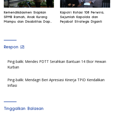
Kemendikdasmen Siapkan
Kapolri Rotasi 108 Perwira,
SPMB Ramah, Anak Kurang
Sejumlah Kapolda dan
Mampu dan Disabilitas Dapat
Pejabat Strategis Diganti
Perhatian Khusus
Respon (2)
Ping-balik:
Mendes PDTT Serahkan Bantuan 14 Ekor Hewan
Kurban
Ping-balik:
Mendagri Beri Apresiasi Kinerja TPID Kendalikan
Inflasi
Tinggalkan Balasan