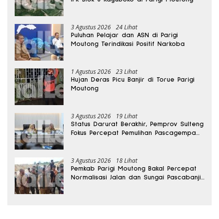
3 Agustus 2026
24 Lihat
Puluhan Pelajar dan ASN di Parigi
Moutong Terindikasi Positif Narkoba
1 Agustus 2026
23 Lihat
Hujan Deras Picu Banjir di Torue Parigi
Moutong
3 Agustus 2026
19 Lihat
Status Darurat Berakhir, Pemprov Sulteng
Fokus Percepat Pemulihan Pascagempa
Sigi
3 Agustus 2026
18 Lihat
Pemkab Parigi Moutong Bakal Percepat
Normalisasi Jalan dan Sungai Pascabanjir
di Desa Air Panas