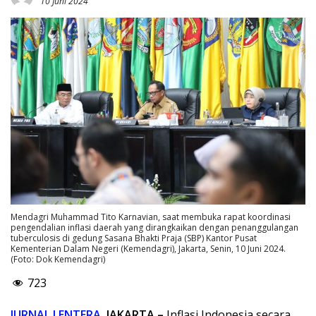
10 Juni 2024
Mendagri Muhammad Tito Karnavian, saat membuka rapat koordinasi
pengendalian inflasi daerah yang dirangkaikan dengan penanggulangan
tuberculosis di gedung Sasana Bhakti Praja (SBP) Kantor Pusat
Kementerian Dalam Negeri (Kemendagri), Jakarta, Senin, 10 Juni 2024.
(Foto: Dok Kemendagri)
723
JURNAL LENTERA
, JAKARTA –
Inflasi Indonesia secara