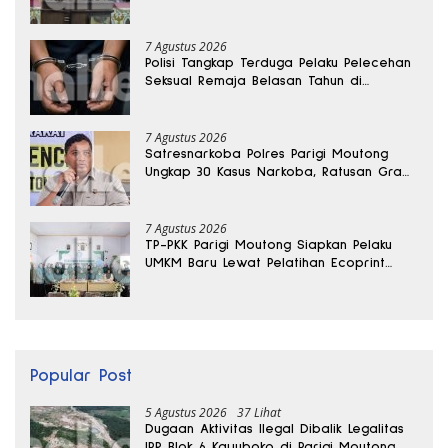
7 Agustus 2026
Polisi Tangkap Terduga Pelaku Pelecehan
Seksual Remaja Belasan Tahun di
Banggai
7 Agustus 2026
Satresnarkoba Polres Parigi Moutong
Ungkap 30 Kasus Narkoba, Ratusan Gram
Sabu Disita
7 Agustus 2026
TP-PKK Parigi Moutong Siapkan Pelaku
UMKM Baru Lewat Pelatihan Ecoprint
Bomba Saga
Popular Post
5 Agustus 2026
37 Lihat
Dugaan Aktivitas Ilegal Dibalik Legalitas
IPR Blok 6 Kayuboko di Parigi Moutong