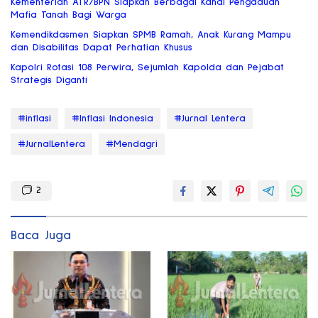
Kementerian ATR/BPN Siapkan Berbagai Kanal Pengaduan
Mafia Tanah Bagi Warga
Kemendikdasmen Siapkan SPMB Ramah, Anak Kurang Mampu
dan Disabilitas Dapat Perhatian Khusus
Kapolri Rotasi 108 Perwira, Sejumlah Kapolda dan Pejabat
Strategis Diganti
#inflasi
#Inflasi Indonesia
#Jurnal Lentera
#JurnalLentera
#Mendagri
2
Baca Juga