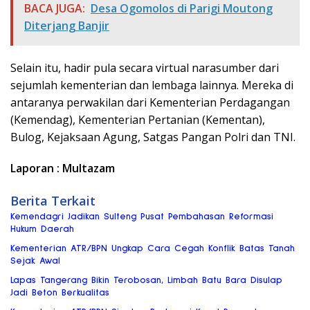
BACA JUGA:
Desa Ogomolos di Parigi Moutong
Diterjang Banjir
Selain itu, hadir pula secara virtual narasumber dari
sejumlah kementerian dan lembaga lainnya. Mereka di
antaranya perwakilan dari Kementerian Perdagangan
(Kemendag), Kementerian Pertanian (Kementan),
Bulog, Kejaksaan Agung, Satgas Pangan Polri dan TNI.
Laporan : Multazam
Berita Terkait
Kemendagri Jadikan Sulteng Pusat Pembahasan Reformasi
Hukum Daerah
Kementerian ATR/BPN Ungkap Cara Cegah Konflik Batas Tanah
Sejak Awal
Lapas Tangerang Bikin Terobosan, Limbah Batu Bara Disulap
Jadi Beton Berkualitas