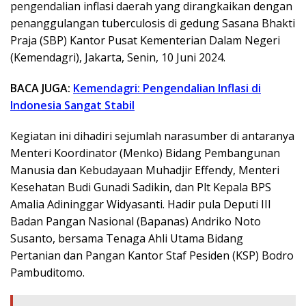
pengendalian inflasi daerah yang dirangkaikan dengan
penanggulangan tuberculosis di gedung Sasana Bhakti
Praja (SBP) Kantor Pusat Kementerian Dalam Negeri
(Kemendagri), Jakarta, Senin, 10 Juni 2024.
BACA JUGA:
Kemendagri: Pengendalian Inflasi di
Indonesia Sangat Stabil
Kegiatan ini dihadiri sejumlah narasumber di antaranya
Menteri Koordinator (Menko) Bidang Pembangunan
Manusia dan Kebudayaan Muhadjir Effendy, Menteri
Kesehatan Budi Gunadi Sadikin, dan Plt Kepala BPS
Amalia Adininggar Widyasanti. Hadir pula Deputi III
Badan Pangan Nasional (Bapanas) Andriko Noto
Susanto, bersama Tenaga Ahli Utama Bidang
Pertanian dan Pangan Kantor Staf Pesiden (KSP) Bodro
Pambuditomo.