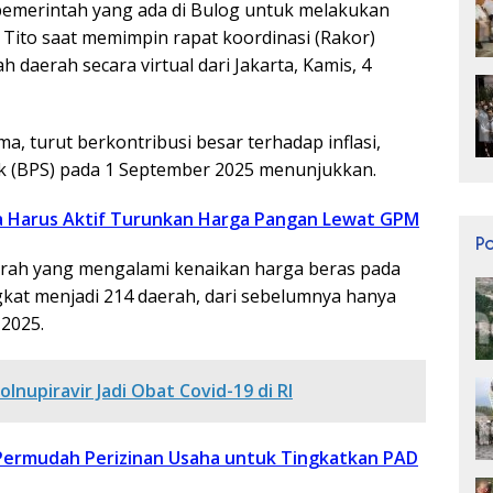
pemerintah yang ada di Bulog untuk melakukan
ar Tito saat memimpin rapat koordinasi (Rakor)
h daerah secara virtual dari Jakarta, Kamis, 4
, turut berkontribusi besar terhadap inflasi,
ik (BPS) pada 1 September 2025 menunjukkan.
a Harus Aktif Turunkan Harga Pangan Lewat GPM
P
rah yang mengalami kenaikan harga beras pada
at menjadi 214 daerah, dari sebelumnya hanya
2025.
lnupiravir Jadi Obat Covid-19 di RI
ermudah Perizinan Usaha untuk Tingkatkan PAD