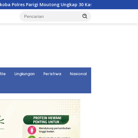
 Moutong Ungkap 30 Kasus Narkoba, Ratusan Gram Sabu Disita
file
Lingkungan
Peristiwa
Nasional