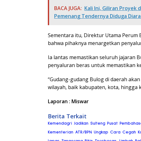
BACA JUGA:
Kali Ini, Giliran Proye
Pemenang Tendernya Diduga Diar
Sementara itu, Direktur Utama Perum
bahwa pihaknya menargetkan penyalura
Ia lantas memastikan seluruh jajaran
penyaluran beras untuk memastikan ke
“Gudang-gudang Bulog di daerah akan 
wilayah, baik kabupaten, kota, hingga 
Laporan : Miswar
Berita Terkait
Kemendagri Jadikan Sulteng Pusat Pembaha
Kementerian ATR/BPN Ungkap Cara Cegah Kon