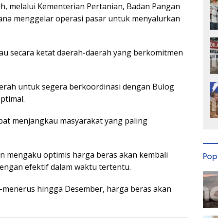
ah, melalui Kementerian Pertanian, Badan Pangan
cana menggelar operasi pasar untuk menyalurkan
au secara ketat daerah-daerah yang berkomitmen
erah untuk segera berkoordinasi dengan Bulog
ptimal.
pat menjangkau masyarakat yang paling
an mengaku optimis harga beras akan kembali
Pop
 dengan efektif dalam waktu tertentu.
rus-menerus hingga Desember, harga beras akan