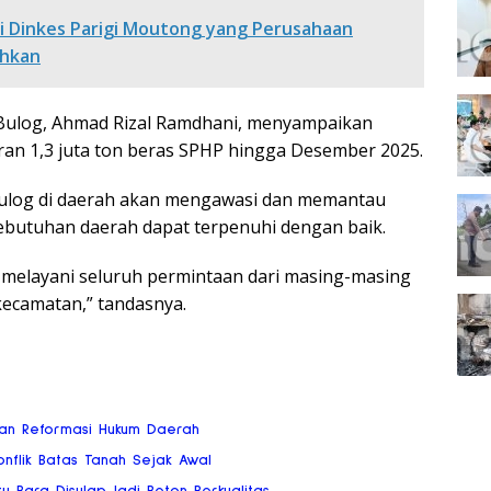
k di Dinkes Parigi Moutong yang Perusahaan
ahkan
 Bulog, Ahmad Rizal Ramdhani, menyampaikan
n 1,3 juta ton beras SPHP hingga Desember 2025.
 Bulog di daerah akan mengawasi dan memantau
butuhan daerah dapat terpenuhi dengan baik.
melayani seluruh permintaan dari masing-masing
kecamatan,” tandasnya.
san Reformasi Hukum Daerah
flik Batas Tanah Sejak Awal