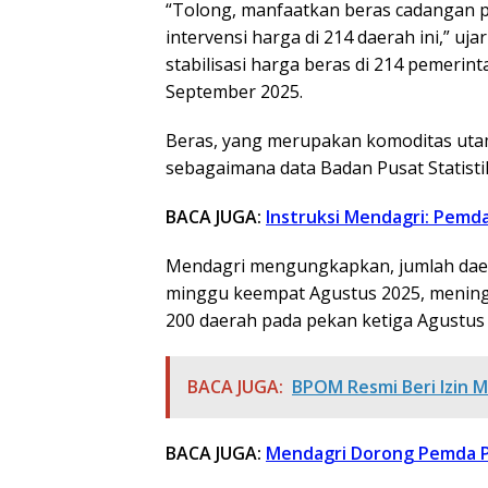
“Tolong, manfaatkan beras cadangan 
intervensi harga di 214 daerah ini,” uj
stabilisasi harga beras di 214 pemerinta
September 2025.
Beras, yang merupakan komoditas utama
sebagaimana data Badan Pusat Statist
BACA JUGA:
Instruksi Mendagri: Pemd
Mendagri mengungkapkan, jumlah dae
minggu keempat Agustus 2025, meningk
200 daerah pada pekan ketiga Agustus 
BACA JUGA:
BPOM Resmi Beri Izin Mo
BACA JUGA:
Mendagri Dorong Pemda P