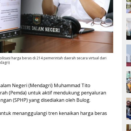
lisasi harga beras di 214 pemerintah daerah secara virtual dari
dagri)
alam Negeri (Mendagri) Muhammad Tito
rah (Pemda) untuk aktif mendukung penyaluran
angan (SPHP) yang disediakan oleh Bulog.
 untuk menanggulangi tren kenaikan harga beras