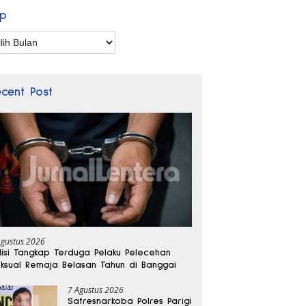
ip
p
ecent Post
Agustus 2026
lisi Tangkap Terduga Pelaku Pelecehan
ksual Remaja Belasan Tahun di Banggai
7 Agustus 2026
Satresnarkoba Polres Parigi