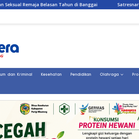
Belasan Tahun di Banggai
Satresnarkoba Polres Parigi
kum dan Kriminal
Kesehatan
Pendidikan
Olahraga
Pro