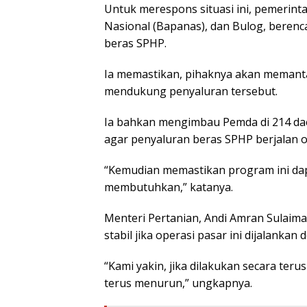
Untuk merespons situasi ini, pemerint
Nasional (Bapanas), dan Bulog, beren
beras SPHP.
Ia memastikan, pihaknya akan memant
mendukung penyaluran tersebut.
Ia bahkan mengimbau Pemda di 214 da
agar penyaluran beras SPHP berjalan o
“Kemudian memastikan program ini da
membutuhkan,” katanya.
Menteri Pertanian, Andi Amran Sulaim
stabil jika operasi pasar ini dijalankan
“Kami yakin, jika dilakukan secara te
terus menurun,” ungkapnya.