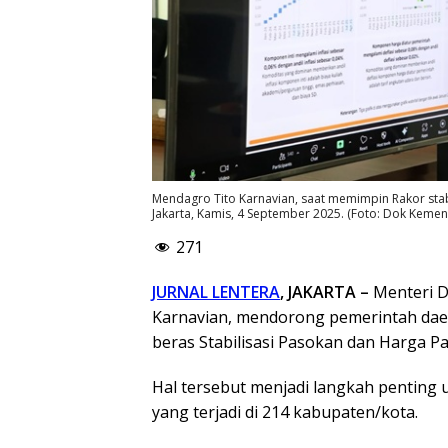
Mendagro Tito Karnavian, saat memimpin Rakor stabi
Jakarta, Kamis, 4 September 2025. (Foto: Dok Kemen
271
JURNAL LENTERA
, JAKARTA –
Menteri D
Karnavian, mendorong pemerintah dae
beras Stabilisasi Pasokan dan Harga P
Hal tersebut menjadi langkah penting
yang terjadi di 214 kabupaten/kota.