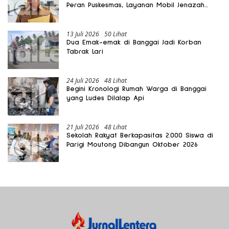
Peran Puskesmas, Layanan Mobil Jenazah
Gratis Harus Dirasakan Masyarakat
13 Juli 2026
50 Lihat
Dua Emak-emak di Banggai Jadi Korban
Tabrak Lari
24 Juli 2026
48 Lihat
Begini Kronologi Rumah Warga di Banggai
yang Ludes Dilalap Api
21 Juli 2026
48 Lihat
Sekolah Rakyat Berkapasitas 2.000 Siswa di
Parigi Moutong Dibangun Oktober 2026