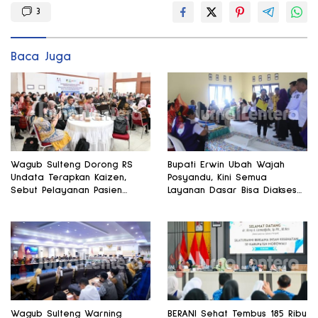
3
Baca Juga
Wagub Sulteng Dorong RS
Bupati Erwin Ubah Wajah
Undata Terapkan Kaizen,
Posyandu, Kini Semua
Sebut Pelayanan Pasien
Layanan Dasar Bisa Diakses
Harus Terus Membaik
di Satu Tempat
Wagub Sulteng Warning
BERANI Sehat Tembus 185 Ribu