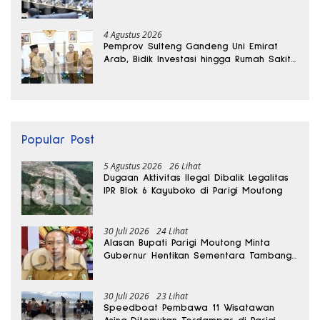
Ekonomi Daerah
4 Agustus 2026
Pemprov Sulteng Gandeng Uni Emirat
Arab, Bidik Investasi hingga Rumah Sakit
Internasional
Popular Post
5 Agustus 2026
26 Lihat
Dugaan Aktivitas Ilegal Dibalik Legalitas
IPR Blok 6 Kayuboko di Parigi Moutong
30 Juli 2026
24 Lihat
Alasan Bupati Parigi Moutong Minta
Gubernur Hentikan Sementara Tambang
Kayuboko
30 Juli 2026
23 Lihat
Speedboat Pembawa 11 Wisatawan