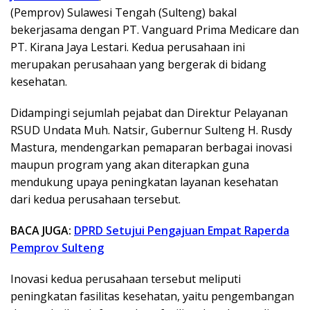
(Pemprov) Sulawesi Tengah (Sulteng) bakal
bekerjasama dengan PT. Vanguard Prima Medicare dan
PT. Kirana Jaya Lestari. Kedua perusahaan ini
merupakan perusahaan yang bergerak di bidang
kesehatan.
Didampingi sejumlah pejabat dan Direktur Pelayanan
RSUD Undata Muh. Natsir, Gubernur Sulteng H. Rusdy
Mastura, mendengarkan pemaparan berbagai inovasi
maupun program yang akan diterapkan guna
mendukung upaya peningkatan layanan kesehatan
dari kedua perusahaan tersebut.
BACA JUGA:
DPRD Setujui Pengajuan Empat Raperda
Pemprov Sulteng
Inovasi kedua perusahaan tersebut meliputi
peningkatan fasilitas kesehatan, yaitu pengembangan