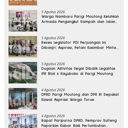
Kedalaman 15 Meter
5 Agustus 2026
Warga Nambaru Parigi Moutong Keluhkan
Armada Pengangkut Sampah dan Jalan
Kantong Produksi di Reses Legislator PKS
5 Agustus 2026
Reses Legislator PDI Perjuangan Ini
Dibanjiri Aspirasi, Petani Kasimbar Minta
Irigasi dan Alsintan
5 Agustus 2026
Dugaan Aktivitas Ilegal Dibalik Legalitas
IPR Blok 6 Kayuboko di Parigi Moutong
4 Agustus 2026
DPRD Parigi Moutong dan DPR RI Sepakat
Kawal Aspirasi Warga Torue
4 Agustus 2026
Rapat Paripurna DPRD, Pemprov Sulteng
Paparkan Kabar Baik Pertumbuhan