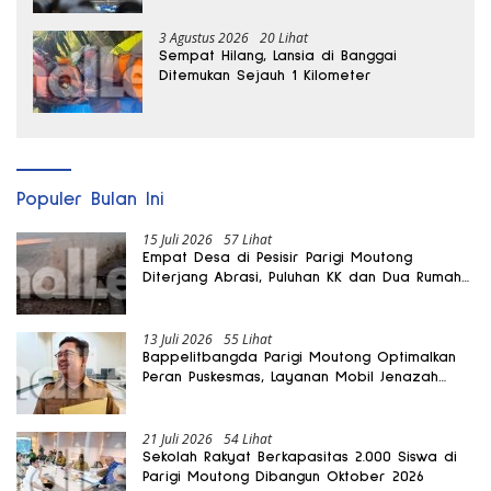
3 Agustus 2026
20 Lihat
Sempat Hilang, Lansia di Banggai
Ditemukan Sejauh 1 Kilometer
Populer Bulan Ini
15 Juli 2026
57 Lihat
Empat Desa di Pesisir Parigi Moutong
Diterjang Abrasi, Puluhan KK dan Dua Rumah
Rusak
13 Juli 2026
55 Lihat
Bappelitbangda Parigi Moutong Optimalkan
Peran Puskesmas, Layanan Mobil Jenazah
Gratis Harus Dirasakan Masyarakat
21 Juli 2026
54 Lihat
Sekolah Rakyat Berkapasitas 2.000 Siswa di
Parigi Moutong Dibangun Oktober 2026