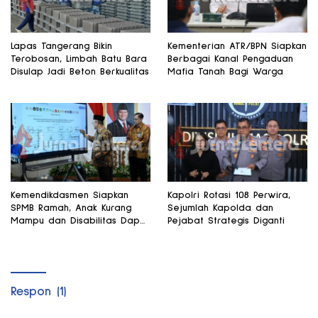
Lapas Tangerang Bikin
Kementerian ATR/BPN Siapkan
Terobosan, Limbah Batu Bara
Berbagai Kanal Pengaduan
Disulap Jadi Beton Berkualitas
Mafia Tanah Bagi Warga
Kemendikdasmen Siapkan
Kapolri Rotasi 108 Perwira,
SPMB Ramah, Anak Kurang
Sejumlah Kapolda dan
Mampu dan Disabilitas Dapat
Pejabat Strategis Diganti
Perhatian Khusus
Respon (1)