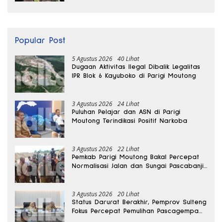
Popular Post
5 Agustus 2026
40 Lihat
Dugaan Aktivitas Ilegal Dibalik Legalitas
IPR Blok 6 Kayuboko di Parigi Moutong
3 Agustus 2026
24 Lihat
Puluhan Pelajar dan ASN di Parigi
Moutong Terindikasi Positif Narkoba
3 Agustus 2026
22 Lihat
Pemkab Parigi Moutong Bakal Percepat
Normalisasi Jalan dan Sungai Pascabanjir
di Desa Air Panas
3 Agustus 2026
20 Lihat
Status Darurat Berakhir, Pemprov Sulteng
Fokus Percepat Pemulihan Pascagempa
Sigi