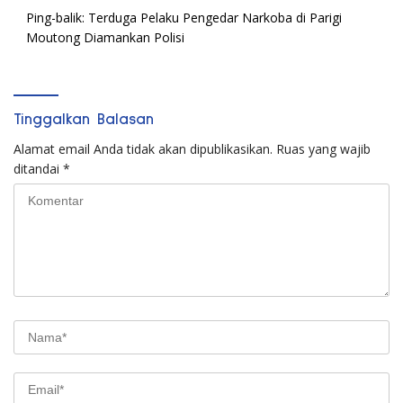
Ping-balik:
Terduga Pelaku Pengedar Narkoba di Parigi
Moutong Diamankan Polisi
Tinggalkan Balasan
Alamat email Anda tidak akan dipublikasikan.
Ruas yang wajib
ditandai
*