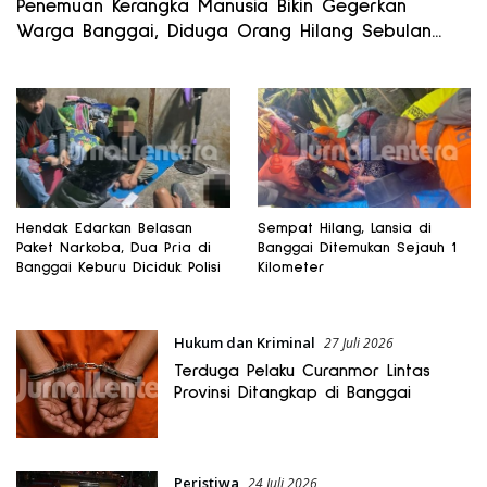
Penemuan Kerangka Manusia Bikin Gegerkan
Warga Banggai, Diduga Orang Hilang Sebulan
Lalu
Hendak Edarkan Belasan
Sempat Hilang, Lansia di
Paket Narkoba, Dua Pria di
Banggai Ditemukan Sejauh 1
Banggai Keburu Diciduk Polisi
Kilometer
Hukum dan Kriminal
27 Juli 2026
Terduga Pelaku Curanmor Lintas
Provinsi Ditangkap di Banggai
Peristiwa
24 Juli 2026