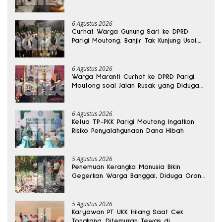
6 Agustus 2026
Curhat Warga Gunung Sari ke DPRD
Parigi Moutong: Banjir Tak Kunjung Usai,
Jalan Pun Rusak
6 Agustus 2026
Warga Maranti Curhat ke DPRD Parigi
Moutong soal Jalan Rusak yang Diduga
Memicu Kematian Ibu Bersalin
6 Agustus 2026
Ketua TP-PKK Parigi Moutong Ingatkan
Risiko Penyalahgunaan Dana Hibah
5 Agustus 2026
Penemuan Kerangka Manusia Bikin
Gegerkan Warga Banggai, Diduga Orang
Hilang Sebulan Lalu
5 Agustus 2026
Karyawan PT UKK Hilang Saat Cek
Tongkang, Ditemukan Tewas di