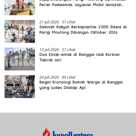
Peran Puskesmas, Layanan Mobil Jenazah
Gratis Harus Dirasakan Masyarakat
21 Juli 2026
51 Lihat
Sekolah Rakyat Berkapasitas 2.000 Siswa di
Parigi Moutong Dibangun Oktober 2026
13 Juli 2026
51 Lihat
Dua Emak-emak di Banggai Jadi Korban
Tabrak Lari
24 Juli 2026
49 Lihat
Begini Kronologi Rumah Warga di Banggai
yang Ludes Dilalap Api