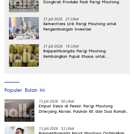
Dongkrak Produksi Padi Parigi Moutong
hingga Dua Kali Lipat
31 Juli 2026
21 Lihat
Kementrans Lirik Parigi Moutong untuk
Pengembangan Investasi
31 Juli 2026
19 Lihat
Bappelitbangda Parigi Moutong
Kembangkan Pupuk Khusus untuk
Selamatkan Kebun Durian
Populer Bulan Ini
15 Juli 2026
56 Lihat
Empat Desa di Pesisir Parigi Moutong
Diterjang Abrasi, Puluhan KK dan Dua Rumah
Rusak
13 Juli 2026
53 Lihat
Bappelitbangda Parigi Moutong Optimalkan