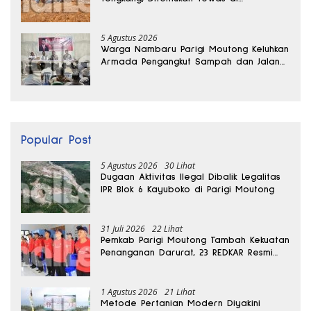
Kedalaman 15 Meter
5 Agustus 2026
Warga Nambaru Parigi Moutong Keluhkan
Armada Pengangkut Sampah dan Jalan
Kantong Produksi di Reses Legislator PKS
Popular Post
5 Agustus 2026
30 Lihat
Dugaan Aktivitas Ilegal Dibalik Legalitas
IPR Blok 6 Kayuboko di Parigi Moutong
31 Juli 2026
22 Lihat
Pemkab Parigi Moutong Tambah Kekuatan
Penanganan Darurat, 23 REDKAR Resmi
Dibentuk
1 Agustus 2026
21 Lihat
Metode Pertanian Modern Diyakini