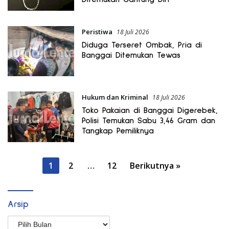
Peristiwa
18 Juli 2026
Diduga Terseret Ombak, Pria di
Banggai Ditemukan Tewas
Hukum dan Kriminal
18 Juli 2026
Toko Pakaian di Banggai Digerebek,
Polisi Temukan Sabu 3,46 Gram dan
Tangkap Pemiliknya
Paginasi
1
2
…
12
Berikutnya »
pos
Arsip
Arsip