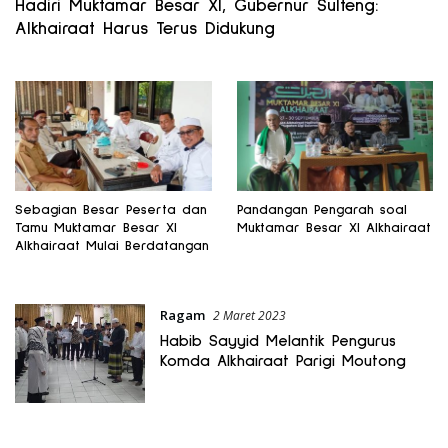
Hadiri Muktamar Besar XI, Gubernur Sulteng:
Alkhairaat Harus Terus Didukung
Sebagian Besar Peserta dan
Pandangan Pengarah soal
Tamu Muktamar Besar XI
Muktamar Besar XI Alkhairaat
Alkhairaat Mulai Berdatangan
Ragam
2 Maret 2023
Habib Sayyid Melantik Pengurus
Komda Alkhairaat Parigi Moutong