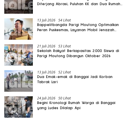
Diterjang Abrasi, Puluhan KK dan Dua Rumah
Rusak
13 Juli 2026
54 Lihat
Bappelitbangda Parigi Moutong Optimalkan
Peran Puskesmas, Layanan Mobil Jenazah
Gratis Harus Dirasakan Masyarakat
21 Juli 2026
53 Lihat
Sekolah Rakyat Berkapasitas 2.000 Siswa di
Parigi Moutong Dibangun Oktober 2026
13 Juli 2026
52 Lihat
Dua Emak-emak di Banggai Jadi Korban
Tabrak Lari
24 Juli 2026
50 Lihat
Begini Kronologi Rumah Warga di Banggai
yang Ludes Dilalap Api