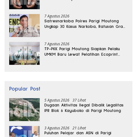
Banggai
7 Agustus 2026
Satresnarkoba Polres Parigi Moutong
Ungkap 30 Kasus Narkoba, Ratusan Gram
Sabu Disita
7 Agustus 2026
TP-PKK Parigi Moutong Siapkan Pelaku
UMKM Baru Lewat Pelatihan Ecoprint
Bomba Saga
Popular Post
5 Agustus 2026
37 Lihat
Dugaan Aktivitas Ilegal Dibalik Legalitas
IPR Blok 6 Kayuboko di Parigi Moutong
3 Agustus 2026
21 Lihat
Puluhan Pelajar dan ASN di Parigi