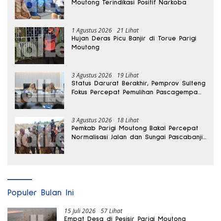
Moutong Terindikasi Positif Narkoba
1 Agustus 2026
21 Lihat
Hujan Deras Picu Banjir di Torue Parigi
Moutong
3 Agustus 2026
19 Lihat
Status Darurat Berakhir, Pemprov Sulteng
Fokus Percepat Pemulihan Pascagempa
Sigi
3 Agustus 2026
18 Lihat
Pemkab Parigi Moutong Bakal Percepat
Normalisasi Jalan dan Sungai Pascabanjir
di Desa Air Panas
Populer Bulan Ini
15 Juli 2026
57 Lihat
Empat Desa di Pesisir Parigi Moutong