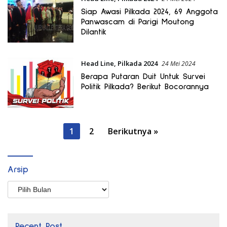
Siap Awasi Pilkada 2024, 69 Anggota
Panwascam di Parigi Moutong
Dilantik
Head Line
,
Pilkada 2024
24 Mei 2024
Berapa Putaran Duit Untuk Survei
Politik Pilkada? Berikut Bocorannya
Paginasi
1
2
Berikutnya »
pos
Arsip
Arsip
Recent Post