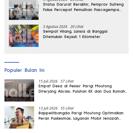
Status Darurat Berakhir, Pemprov Sulteng
Fokus Percepat Pemulihan Pascagempa
Sigi
3 Agustus 2026
20 Lihat
Sempat Hilang, Lansia di Banggai
Ditemukan Sejauh 1 Kilometer
Populer Bulan Ini
15 Juli 2026
57 Lihat
Empat Desa di Pesisir Parigi Moutong
Diterjang Abrasi, Puluhan KK dan Dua Rumah
Rusak
13 Juli 2026
55 Lihat
Bappelitbangda Parigi Moutong Optimalkan
Peran Puskesmas, Layanan Mobil Jenazah
Gratis Harus Dirasakan Masyarakat