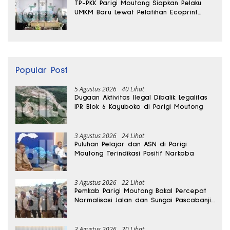
TP-PKK Parigi Moutong Siapkan Pelaku
UMKM Baru Lewat Pelatihan Ecoprint
Bomba Saga
Popular Post
5 Agustus 2026
40 Lihat
Dugaan Aktivitas Ilegal Dibalik Legalitas
IPR Blok 6 Kayuboko di Parigi Moutong
3 Agustus 2026
24 Lihat
Puluhan Pelajar dan ASN di Parigi
Moutong Terindikasi Positif Narkoba
3 Agustus 2026
22 Lihat
Pemkab Parigi Moutong Bakal Percepat
Normalisasi Jalan dan Sungai Pascabanjir
di Desa Air Panas
3 Agustus 2026
20 Lihat