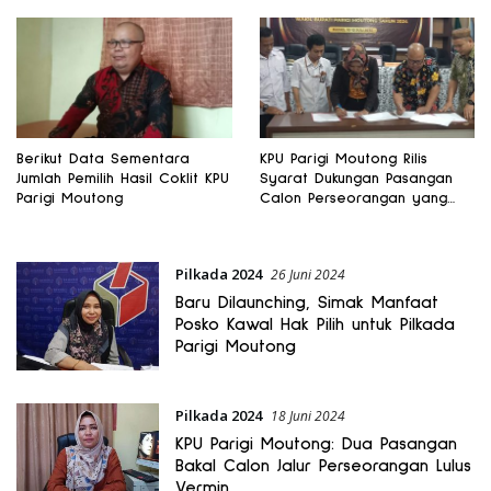
Berikut Data Sementara
KPU Parigi Moutong Rilis
Jumlah Pemilih Hasil Coklit KPU
Syarat Dukungan Pasangan
Parigi Moutong
Calon Perseorangan yang
Dinyatakan MS
Pilkada 2024
26 Juni 2024
Baru Dilaunching, Simak Manfaat
Posko Kawal Hak Pilih untuk Pilkada
Parigi Moutong
Pilkada 2024
18 Juni 2024
KPU Parigi Moutong: Dua Pasangan
Bakal Calon Jalur Perseorangan Lulus
Vermin