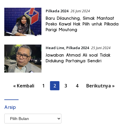
Pilkada 2024
26 Juni 2024
Baru Dilaunching, Simak Manfaat
Posko Kawal Hak Pilih untuk Pilkada
Parigi Moutong
Head Line
,
Pilkada 2024
25 Juni 2024
Jawaban Ahmad Ali soal Tidak
Didukung Partainya Sendiri
Paginasi
« Kembali
1
2
3
4
Berikutnya »
pos
Arsip
Arsip