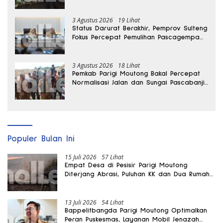
3 Agustus 2026
19 Lihat
Status Darurat Berakhir, Pemprov Sulteng
Fokus Percepat Pemulihan Pascagempa
Sigi
3 Agustus 2026
18 Lihat
Pemkab Parigi Moutong Bakal Percepat
Normalisasi Jalan dan Sungai Pascabanjir
di Desa Air Panas
Populer Bulan Ini
15 Juli 2026
57 Lihat
Empat Desa di Pesisir Parigi Moutong
Diterjang Abrasi, Puluhan KK dan Dua Rumah
Rusak
13 Juli 2026
54 Lihat
Bappelitbangda Parigi Moutong Optimalkan
Peran Puskesmas, Layanan Mobil Jenazah