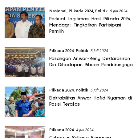
Nasional
,
Pilkada 2024
,
Politik
9 Juli 2024
Perkuat Legitimasi Hasil Pilkada 2024,
Mendagri: Tingkatkan Partisipasi
Pemilih
Pilkada 2024
,
Politik
8 Juli 2024
Pasangan Anwar-Reny Deklarasikan
Diri Dihadapan Ribuan Pendukungnya
Pilkada 2024
,
Politik
6 Juli 2024
Elektabilitas Anwar Hafid Nyaman di
Posisi Teratas
Pilkada 2024
4 Juli 2024
Gubernur Sulteng Singgung