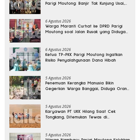
Parigi Moutong: Banjir Tak Kunjung Usai,
Jalan Pun Rusak
6 Agustus 2026
Warga Maranti Curhat ke DPRD Parigi
Moutong soal Jalan Rusak yang Diduga
Memicu Kematian Ibu Bersalin
6 Agustus 2026
Ketua TP-PKK Parigi Moutong Ingatkan
Risiko Penyalahgunaan Dana Hibah
5 Agustus 2026
Penemuan Kerangka Manusia Bikin
Gegerkan Warga Banggai, Diduga Orang
Hilang Sebulan Lalu
5 Agustus 2026
Karyawan PT UKK Hilang Saat Cek
Tongkang, Ditemukan Tewas di
Kedalaman 15 Meter
5 Agustus 2026
Warga Nambaru Parigi Moutong Keluhkan