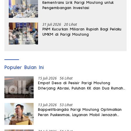
Kementrans Lirik Parigi Moutong untuk
Pengembangan Investasi
31 Juli 2026
20 Lihat
PNM Kucurkan Miliaran Rupiah Bagi Pelaku
UMKM di Parigi Moutong
Populer Bulan Ini
15 Juli 2026
56 Lihat
Empat Desa di Pesisir Parigi Moutong
Diterjang Abrasi, Puluhan KK dan Dua Rumah
Rusak
13 Juli 2026
53 Lihat
Bappelitbangda Parigi Moutong Optimalkan
Peran Puskesmas, Layanan Mobil Jenazah
Gratis Harus Dirasakan Masyarakat