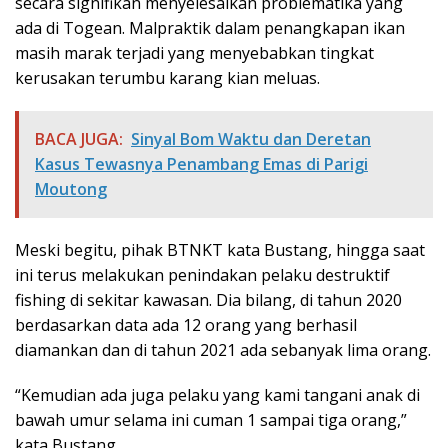
secara signifikan menyelesaikan problematika yang
ada di Togean. Malpraktik dalam penangkapan ikan
masih marak terjadi yang menyebabkan tingkat
kerusakan terumbu karang kian meluas.
BACA JUGA:
Sinyal Bom Waktu dan Deretan
Kasus Tewasnya Penambang Emas di Parigi
Moutong
Meski begitu, pihak BTNKT kata Bustang, hingga saat
ini terus melakukan penindakan pelaku destruktif
fishing di sekitar kawasan. Dia bilang, di tahun 2020
berdasarkan data ada 12 orang yang berhasil
diamankan dan di tahun 2021 ada sebanyak lima orang.
“Kemudian ada juga pelaku yang kami tangani anak di
bawah umur selama ini cuman 1 sampai tiga orang,”
kata Bustang.