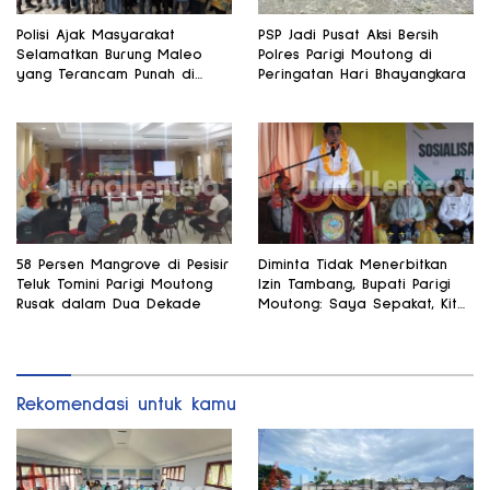
Polisi Ajak Masyarakat
PSP Jadi Pusat Aksi Bersih
Selamatkan Burung Maleo
Polres Parigi Moutong di
yang Terancam Punah di
Peringatan Hari Bhayangkara
Banggai
58 Persen Mangrove di Pesisir
Diminta Tidak Menerbitkan
Teluk Tomini Parigi Moutong
Izin Tambang, Bupati Parigi
Rusak dalam Dua Dekade
Moutong: Saya Sepakat, Kita
Fokus Pertanian
Rekomendasi untuk kamu