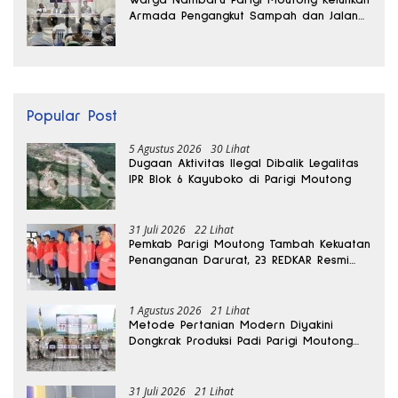
Armada Pengangkut Sampah dan Jalan
Kantong Produksi di Reses Legislator PKS
Popular Post
5 Agustus 2026
30 Lihat
Dugaan Aktivitas Ilegal Dibalik Legalitas
IPR Blok 6 Kayuboko di Parigi Moutong
31 Juli 2026
22 Lihat
Pemkab Parigi Moutong Tambah Kekuatan
Penanganan Darurat, 23 REDKAR Resmi
Dibentuk
1 Agustus 2026
21 Lihat
Metode Pertanian Modern Diyakini
Dongkrak Produksi Padi Parigi Moutong
hingga Dua Kali Lipat
31 Juli 2026
21 Lihat