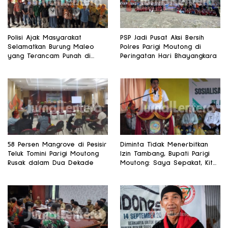
Polisi Ajak Masyarakat
PSP Jadi Pusat Aksi Bersih
Selamatkan Burung Maleo
Polres Parigi Moutong di
yang Terancam Punah di
Peringatan Hari Bhayangkara
Banggai
58 Persen Mangrove di Pesisir
Diminta Tidak Menerbitkan
Teluk Tomini Parigi Moutong
Izin Tambang, Bupati Parigi
Rusak dalam Dua Dekade
Moutong: Saya Sepakat, Kita
Fokus Pertanian