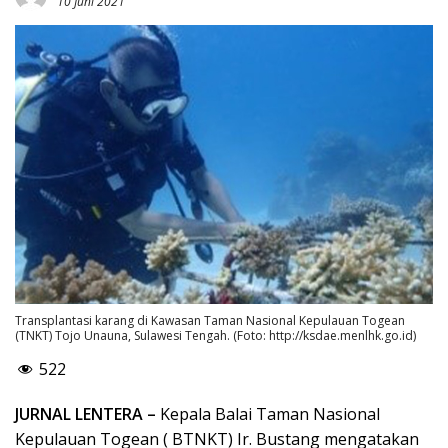
10 Juni 2021
Transplantasi karang di Kawasan Taman Nasional Kepulauan Togean
(TNKT) Tojo Unauna, Sulawesi Tengah. (Foto: http://ksdae.menlhk.go.id)
522
JURNAL LENTERA –
Kepala Balai Taman Nasional
Kepulauan Togean ( BTNKT) Ir. Bustang mengatakan