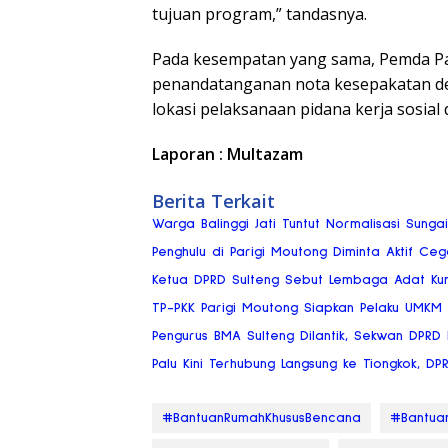
tujuan program,” tandasnya.
Pada kesempatan yang sama, Pemda P
penandatanganan nota kesepakatan den
lokasi pelaksanaan pidana kerja sosial
Laporan : Multazam
Berita Terkait
Warga Balinggi Jati Tuntut Normalisasi Sung
Penghulu di Parigi Moutong Diminta Aktif Ce
Ketua DPRD Sulteng Sebut Lembaga Adat Ku
TP-PKK Parigi Moutong Siapkan Pelaku UMKM
Pengurus BMA Sulteng Dilantik, Sekwan DPRD
Palu Kini Terhubung Langsung ke Tiongkok, DP
#BantuanRumahKhususBencana
#Bantu