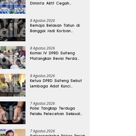
Diminta Aktif Cegah
Perceraian dan KDRT
8 Agustus 2026
Remaja Belasan Tahun di
Banggai Jadi Korban
Pengeroyokan
8 Agustus 2026
Komisi IV DPRD Sulteng
Matangkan Revisi Perda
Kesehatan
8 Agustus 2026
Ketua DPRD Sulteng Sebut
Lembaga Adat Kunci
Persatuan dan Kemajuan
Daerah
7 Agustus 2026
Polisi Tangkap Terduga
Pelaku Pelecehan Seksual
Remaja Belasan Tahun di
Banggai
7 Agustus 2026
Satresnarkoba Polres Parigi