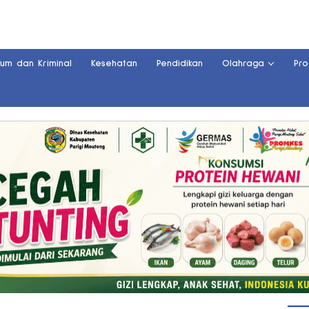
kum dan Kriminal
Kesehatan
Pendidikan
Olahraga
Pro