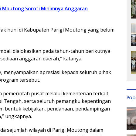
i Moutong Soroti Minimnya Anggaran
yak huni di Kabupaten Parigi Moutong yang belum
mbali dialokasikan pada tahun-tahun berikutnya
rsediaan anggaran daerah,” katanya.
e, menyampaikan apresiasi kepada seluruh pihak
program tersebut.
 pemerintah pusat melalui kementerian terkait,
Pop
si Tengah, serta seluruh pemangku kepentingan
m bentuk kebijakan, pendanaan, pendampingan
n,” ungkapnya.
a sejumlah wilayah di Parigi Moutong dalam