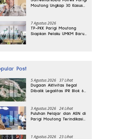
Moutong Ungkap 30 Kasus
Narkoba, Ratusan Gram
Sabu Disita
7 Agustus 2026
TP-PKK Parigi Moutong
Siapkan Pelaku UMKM Baru
Lewat Pelatihan Ecoprint
Bomba Saga
opular Post
5 Agustus 2026
37 Lihat
Dugaan Aktivitas Ilegal
Dibalik Legalitas IPR Blok 6
Kayuboko di Parigi
Moutong
3 Agustus 2026
24 Lihat
Puluhan Pelajar dan ASN di
Parigi Moutong Terindikasi
Positif Narkoba
1 Agustus 2026
23 Lihat