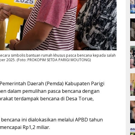
 secara simbolis bantuan rumah khusus pasca bencana kepada salah
mber 2025. (Foto: PROKOPIM SETDA PARIGI MOUTONG)
Pemerintah Daerah (Pemda) Kabupaten Parigi
men dalam pemulihan pasca bencana dengan
rakat terdampak bencana di Desa Torue,
encana ini dialokasikan melalui APBD tahun
mencapai Rp1,2 miliar.