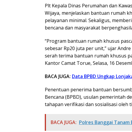
Plt Kepala Dinas Perumahan dan Kawa
Wijaya, menjelaskan bantuan rumah k
pelayanan minimal. Sekaligus, member
bencana dan masyarakat berpenghasil
“Program bantuan rumah khusus pasca 
sebesar Rp20 juta per unit,” ujar And
serah terima bantuan rumah khusus p
Kantor Camat Torue, Selasa, 16 Desem
BACA JUGA:
Data BPBD Ungkap Lonjak
Penentuan penerima bantuan bersumbe
Bencana (BPBD), usulan pemerintah des
tahapan verifikasi dan sosialisasi oleh 
BACA JUGA:
Polres Banggai Tanam 