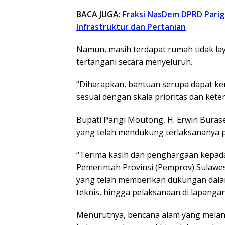
BACA JUGA:
Fraksi NasDem DPRD Parig
Infrastruktur dan Pertanian
Namun, masih terdapat rumah tidak la
tertangani secara menyeluruh.
“Diharapkan, bantuan serupa dapat ke
sesuai dengan skala prioritas dan kete
Bupati Parigi Moutong, H. Erwin Buras
yang telah mendukung terlaksananya 
“Terima kasih dan penghargaan kepada
Pemerintah Provinsi (Pemprov) Sulawe
yang telah memberikan dukungan dala
teknis, hingga pelaksanaan di lapanga
Menurutnya, bencana alam yang meland