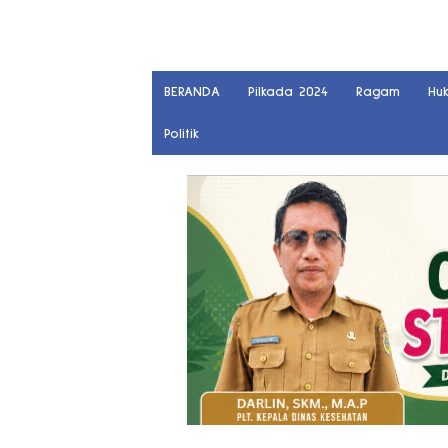
BERANDA
Pilkada 2024
Ragam
Hu
Politik