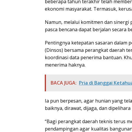
beberapa tahun terakhir telah member
ekonomi masyarakat. Termasuk, kerusa
Namun, melalui komitmen dan sinergi 
pasca bencana dapat berjalan secara b
Pentingnya ketepatan sasaran dalam pe
(Dinsos) bersama perangkat daerah te
koordinasi data penerima bantuan. Kh
menerima haknya.
BACA JUGA:
Pria di Banggai Ketahua
Ia pun berpesan, agar hunian yang tel
baiknya, dirawat, dijaga, dan dipeliha
“Bagi perangkat daerah teknis terus m
pendampingan agar kualitas bangunan