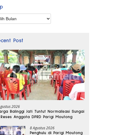
ip
p
ecent Post
Agustus 2026
rga Balinggi Jati Tuntut Normalisasi Sungai
 Reses Anggota DPRD Parigi Moutong
8 Agustus 2026
Penghulu di Parigi Moutong