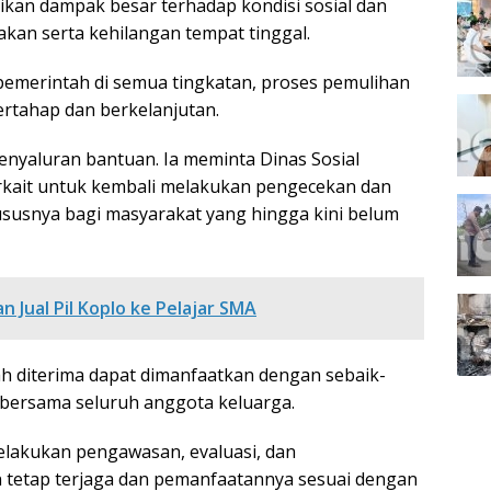
ikan dampak besar terhadap kondisi sosial dan
kan serta kehilangan tempat tinggal.
pemerintah di semua tingkatan, proses pemulihan
ertahap dan berkelanjutan.
nyaluran bantuan. Ia meminta Dinas Sosial
rkait untuk kembali melakukan pengecekan dan
ususnya bagi masyarakat yang hingga kini belum
n Jual Pil Koplo ke Pelajar SMA
ah diterima dapat dimanfaatkan dengan sebaik-
ra bersama seluruh anggota keluarga.
elakukan pengawasan, evaluasi, dan
 tetap terjaga dan pemanfaatannya sesuai dengan