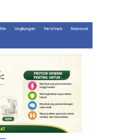
file
Lingkungan
Peristiwa
Nasional