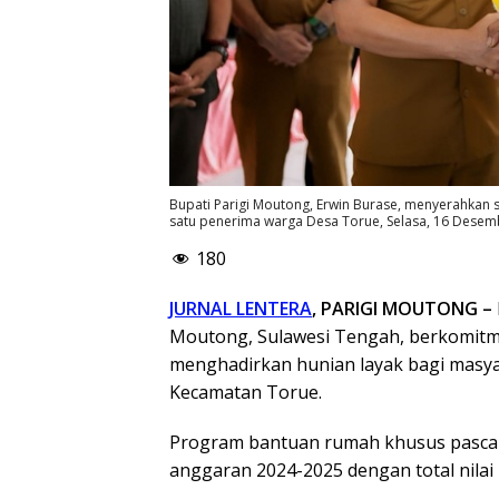
Bupati Parigi Moutong, Erwin Burase, menyerahkan
satu penerima warga Desa Torue, Selasa, 16 Dese
180
JURNAL LENTERA
, PARIGI MOUTONG –
Moutong, Sulawesi Tengah, berkomit
menghadirkan hunian layak bagi masya
Kecamatan Torue.
Program bantuan rumah khusus pasca b
anggaran 2024-2025 dengan total nilai 