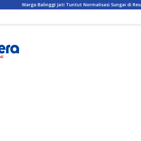
linggi Jati Tuntut Normalisasi Sungai di Reses Anggota DPRD 