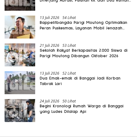
Diterjang Abrasi, Puluhan KK dan Dua Rumah
Rusak
13 Juli 2026
54 Lihat
Bappelitbangda Parigi Moutong Optimalkan
Peran Puskesmas, Layanan Mobil Jenazah
Gratis Harus Dirasakan Masyarakat
21 Juli 2026
53 Lihat
Sekolah Rakyat Berkapasitas 2.000 Siswa di
Parigi Moutong Dibangun Oktober 2026
13 Juli 2026
52 Lihat
Dua Emak-emak di Banggai Jadi Korban
Tabrak Lari
24 Juli 2026
50 Lihat
Begini Kronologi Rumah Warga di Banggai
yang Ludes Dilalap Api