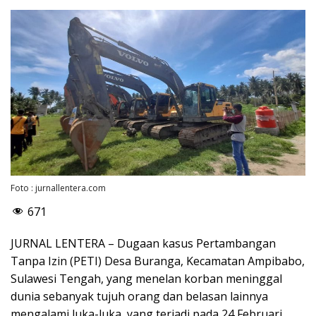
Foto : jurnallentera.com
671
JURNAL LENTERA – Dugaan kasus Pertambangan
Tanpa Izin (PETI) Desa Buranga, Kecamatan Ampibabo,
Sulawesi Tengah, yang menelan korban meninggal
dunia sebanyak tujuh orang dan belasan lainnya
mengalami luka-luka, yang terjadi pada 24 Februari