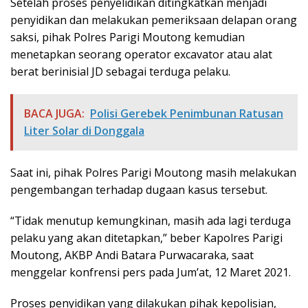
Setelah proses penyelidikan ditingkatkan menjadi
penyidikan dan melakukan pemeriksaan delapan orang
saksi, pihak Polres Parigi Moutong kemudian
menetapkan seorang operator excavator atau alat
berat berinisial JD sebagai terduga pelaku.
BACA JUGA:
Polisi Gerebek Penimbunan Ratusan
Liter Solar di Donggala
Saat ini, pihak Polres Parigi Moutong masih melakukan
pengembangan terhadap dugaan kasus tersebut.
“Tidak menutup kemungkinan, masih ada lagi terduga
pelaku yang akan ditetapkan,” beber Kapolres Parigi
Moutong, AKBP Andi Batara Purwacaraka, saat
menggelar konfrensi pers pada Jum’at, 12 Maret 2021.
Proses penyidikan yang dilakukan pihak kepolisian,