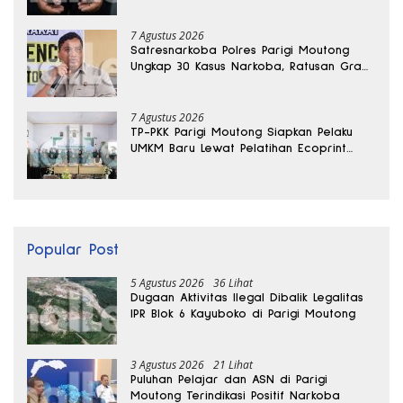
Banggai
7 Agustus 2026
Satresnarkoba Polres Parigi Moutong
Ungkap 30 Kasus Narkoba, Ratusan Gram
Sabu Disita
7 Agustus 2026
TP-PKK Parigi Moutong Siapkan Pelaku
UMKM Baru Lewat Pelatihan Ecoprint
Bomba Saga
Popular Post
5 Agustus 2026
36 Lihat
Dugaan Aktivitas Ilegal Dibalik Legalitas
IPR Blok 6 Kayuboko di Parigi Moutong
3 Agustus 2026
21 Lihat
Puluhan Pelajar dan ASN di Parigi
Moutong Terindikasi Positif Narkoba