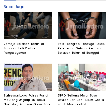
Baca Juga
Remaja Belasan Tahun di
Polisi Tangkap Terduga Pelaku
Banggai Jadi Korban
Pelecehan Seksual Remaja
Pengeroyokan
Belasan Tahun di Banggai
Satresnarkoba Polres Parigi
DPRD Sulteng Mulai Susun
Moutong Ungkap 30 Kasus
Aturan Bantuan Hukum Gratis
Narkoba, Ratusan Gram Sabu
untuk Masyarakat
Disita