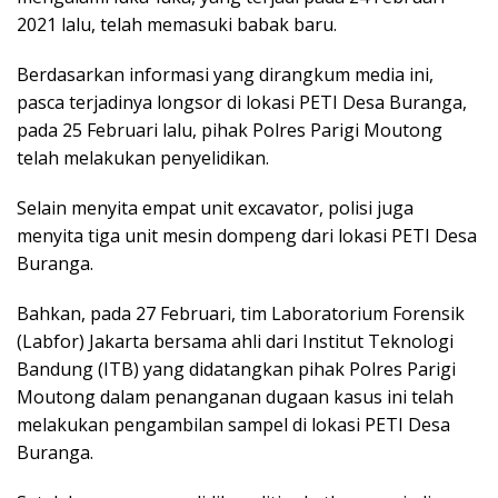
2021 lalu, telah memasuki babak baru.
Berdasarkan informasi yang dirangkum media ini,
pasca terjadinya longsor di lokasi PETI Desa Buranga,
pada 25 Februari lalu, pihak Polres Parigi Moutong
telah melakukan penyelidikan.
Selain menyita empat unit excavator, polisi juga
menyita tiga unit mesin dompeng dari lokasi PETI Desa
Buranga.
Bahkan, pada 27 Februari, tim Laboratorium Forensik
(Labfor) Jakarta bersama ahli dari Institut Teknologi
Bandung (ITB) yang didatangkan pihak Polres Parigi
Moutong dalam penanganan dugaan kasus ini telah
melakukan pengambilan sampel di lokasi PETI Desa
Buranga.