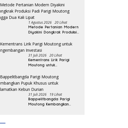
REDKAR Resmi Dibentuk
1 Agustus 2026
20 Lihat
Metode Pertanian Modern
Diyakini Dongkrak Produksi
Padi Parigi Moutong hingga
Dua Kali Lipat
31 Juli 2026
20 Lihat
Kementrans Lirik Parigi
Moutong untuk
Pengembangan Investasi
31 Juli 2026
19 Lihat
Bappelitbangda Parigi
Moutong Kembangkan
Pupuk Khusus untuk
Selamatkan Kebun Durian