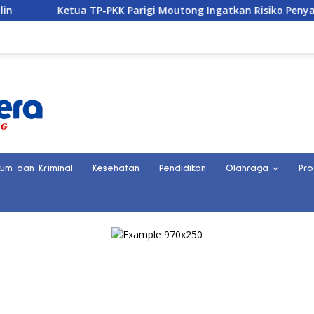
TP-PKK Parigi Moutong Ingatkan Risiko Penyalahgunaan Dana H
kum dan Kriminal
Kesehatan
Pendidikan
Olahraga
Pro