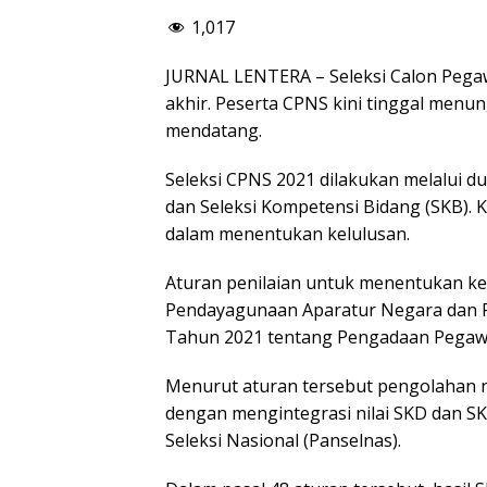
1,017
JURNAL LENTERA – Seleksi Calon Pegawa
akhir. Peserta CPNS kini tinggal me
mendatang.
Seleksi CPNS 2021 dilakukan melalui d
dan Seleksi Kompetensi Bidang (SKB). 
dalam menentukan kelulusan.
Aturan penilaian untuk menentukan ke
Pendayagunaan Aparatur Negara dan R
Tahun 2021 tentang Pengadaan Pegawai
Menurut aturan tersebut pengolahan n
dengan mengintegrasi nilai SKD dan SKB.
Seleksi Nasional (Panselnas).