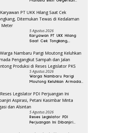
Manusia Bikin Gegerkan
Warga Banggai, Diduga
Orang Hilang Sebulan Lalu
5 Agustus 2026
Karyawan PT UKK Hilang
Saat Cek Tongkang,
Ditemukan Tewas di
Kedalaman 15 Meter
5 Agustus 2026
Warga Nambaru Parigi
Moutong Keluhkan Armada
Pengangkut Sampah dan
Jalan Kantong Produksi di
Reses Legislator PKS
5 Agustus 2026
Reses Legislator PDI
Perjuangan Ini Dibanjiri
Aspirasi, Petani Kasimbar