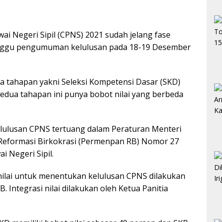
i Negeri Sipil (CPNS) 2021 sudah jelang fase
nunggu pengumuman kelulusan pada 18-19 Desember
ua tahapan yakni Seleksi Kompetensi Dasar (SKD)
Kedua tahapan ini punya bobot nilai yang berbeda
lulusan CPNS tertuang dalam Peraturan Menteri
eformasi Birkokrasi (Permenpan RB) Nomor 27
 Negeri Sipil.
ilai untuk menentukan kelulusan CPNS dilakukan
 Integrasi nilai dilakukan oleh Ketua Panitia