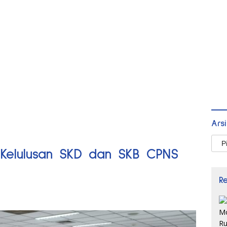
Ars
Arsi
i Kelulusan SKD dan SKB CPNS
R