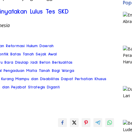
Pop
inyatakan Lulus Tes SKD
nesia
san Reformasi Hukum Daerah
flik Batas Tanah Sejak Awal
u Bara Disulap Jadi Beton Berkualitas
al Pengaduan Mafia Tanah Bagi Warga
Kurang Mampu dan Disabilitas Dapat Perhatian Khusus
a dan Pejabat Strategis Diganti