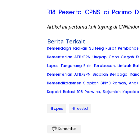
318 Peserta CPNS di Parimo D
Artikel ini pertama kali tayang di CNNIndo
Berita Terkait
Kemendagri Jadikan Sulteng Pusat Pembaha
Kementerian ATR/BPN Ungkap Cara Cegah Kon
Lapas Tangerang Bikin Terobosan, Limbah Bat
Kementerian ATR/BPN Siapkan Berbagai Kan
Kemendikdasmen Siapkan SPMB Ramah, Anak 
Kapolri Rotasi 108 Perwira, Sejumlah Kapold
#cpns
#tesskd
Komentar