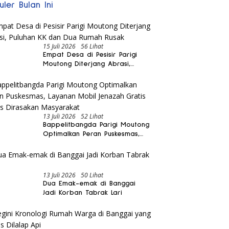
uler Bulan Ini
15 Juli 2026
56 Lihat
Empat Desa di Pesisir Parigi
Moutong Diterjang Abrasi,
Puluhan KK dan Dua Rumah
Rusak
13 Juli 2026
52 Lihat
Bappelitbangda Parigi Moutong
Optimalkan Peran Puskesmas,
Layanan Mobil Jenazah Gratis
Harus Dirasakan Masyarakat
13 Juli 2026
50 Lihat
Dua Emak-emak di Banggai
Jadi Korban Tabrak Lari