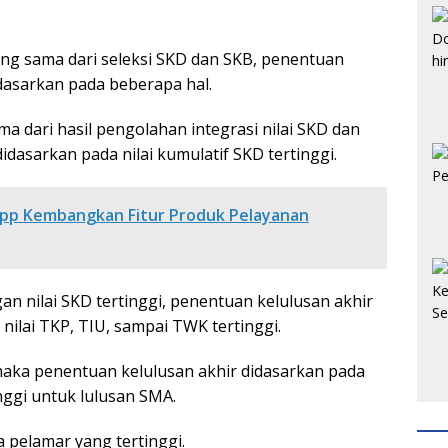
 yang sama dari seleksi SKD dan SKB, penentuan
dasarkan pada beberapa hal.
ma dari hasil pengolahan integrasi nilai SKD dan
dasarkan pada nilai kumulatif SKD tertinggi.
p Kembangkan Fitur Produk Pelayanan
n nilai SKD tertinggi, penentuan kelulusan akhir
 nilai TKP, TIU, sampai TWK tertinggi.
 maka penentuan kelulusan akhir didasarkan pada
tinggi untuk lulusan SMA.
a pelamar yang tertinggi.