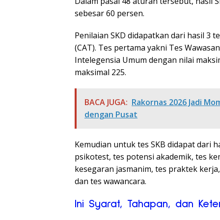
Dalam pasal 48 aturan tersebut, hasil 
sebesar 60 persen.
Penilaian SKD didapatkan dari hasil 3
(CAT). Tes pertama yakni Tes Wawasan
Intelegensia Umum dengan nilai maksima
maksimal 225.
BACA JUGA:
Rakornas 2026 Jadi Mo
dengan Pusat
Kemudian untuk tes SKB didapat dari h
psikotest, tes potensi akademik, tes k
kesegaran jasmanim, tes praktek kerja, 
dan tes wawancara.
Ini Syarat, Tahapan, dan Ket