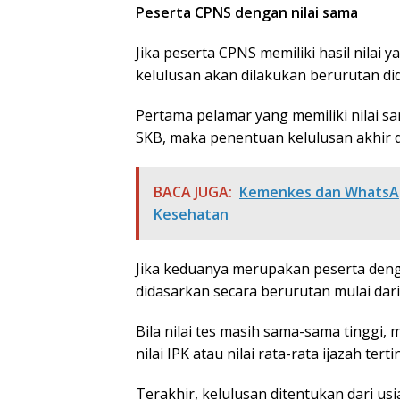
Peserta CPNS dengan nilai sama
Jika peserta CPNS memiliki hasil nilai
kelulusan akan dilakukan berurutan di
Pertama pelamar yang memiliki nilai sa
SKB, maka penentuan kelulusan akhir di
BACA JUGA:
Kemenkes dan WhatsAp
Kesehatan
Jika keduanya merupakan peserta denga
didasarkan secara berurutan mulai dari
Bila nilai tes masih sama-sama tinggi,
nilai IPK atau nilai rata-rata ijazah ter
Terakhir, kelulusan ditentukan dari usi