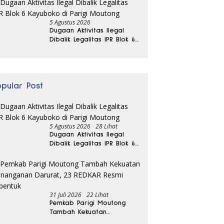
Minta Irigasi dan Alsintan
5 Agustus 2026
Dugaan Aktivitas Ilegal
Dibalik Legalitas IPR Blok 6
Kayuboko di Parigi
Moutong
opular Post
5 Agustus 2026
28 Lihat
Dugaan Aktivitas Ilegal
Dibalik Legalitas IPR Blok 6
Kayuboko di Parigi
Moutong
31 Juli 2026
22 Lihat
Pemkab Parigi Moutong
Tambah Kekuatan
Penanganan Darurat, 23