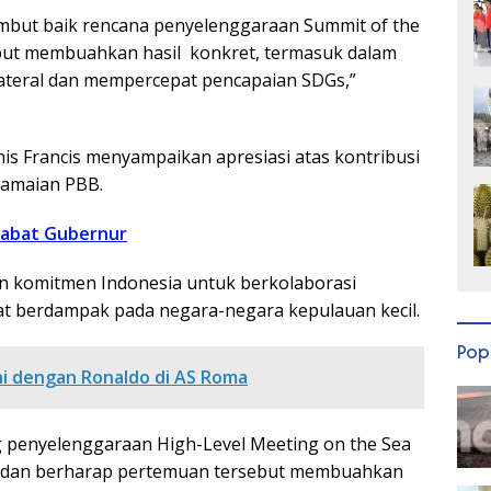
ambut baik rencana penyelenggaraan Summit of the
but membuahkan hasil konkret, termasuk dalam
lateral dan mempercepat pencapaian SDGs,”
s Francis menyampaikan apresiasi atas kontribusi
damaian PBB.
jabat Gubernur
an komitmen Indonesia untuk berkolaborasi
at berdampak pada negara-negara kepulauan kecil.
Pop
i dengan Ronaldo di AS Roma
g penyelenggaraan High-Level Meeting on the Sea
g dan berharap pertemuan tersebut membuahkan