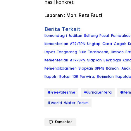
hasil konkret.
Laporan : Moh. Reza Fauzi
Berita Terkait
Kemendagri Jadikan Sulteng Pusat Pembaha
Kementerian ATR/BPN Ungkap Cara Cegah Kon
Lapas Tangerang Bikin Terobosan, Limbah Bat
Kementerian ATR/BPN Siapkan Berbagai Kan
Kemendikdasmen Siapkan SPMB Ramah, Anak 
Kapolri Rotasi 108 Perwira, Sejumlah Kapold
#FreePalestine
#JurnalLentera
#Keme
#World Water Forum
Komentar