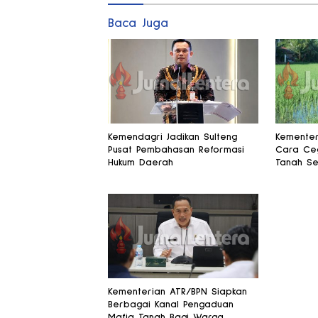
Baca Juga
Kemendagri Jadikan Sulteng
Kementer
Pusat Pembahasan Reformasi
Cara Ceg
Hukum Daerah
Tanah Se
Kementerian ATR/BPN Siapkan
Berbagai Kanal Pengaduan
Mafia Tanah Bagi Warga