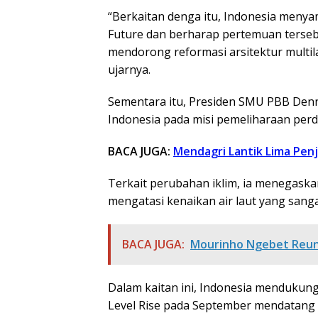
“Berkaitan denga itu, Indonesia meny
Future dan berharap pertemuan terse
mendorong reformasi arsitektur multi
ujarnya.
Sementara itu, Presiden SMU PBB Denni
Indonesia pada misi pemeliharaan per
BACA JUGA:
Mendagri Lantik Lima Pen
Terkait perubahan iklim, ia menegask
mengatasi kenaikan air laut yang sang
BACA JUGA:
Mourinho Ngebet Reun
Dalam kaitan ini, Indonesia mendukun
Level Rise pada September mendatan