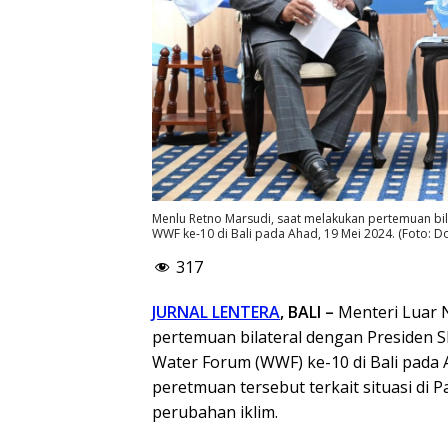
Menlu Retno Marsudi, saat melakukan pertemuan bila
WWF ke-10 di Bali pada Ahad, 19 Mei 2024. (Foto: D
317
JURNAL LENTERA
, BALI –
Menteri Luar 
pertemuan bilateral dengan Presiden S
Water Forum (WWF) ke-10 di Bali pada 
peretmuan tersebut terkait situasi di P
perubahan iklim.