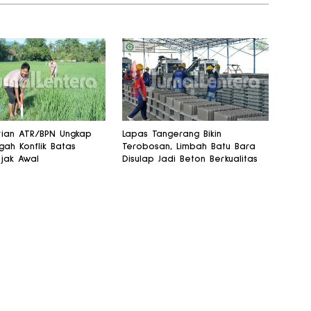
ian ATR/BPN Ungkap
Lapas Tangerang Bikin
ah Konflik Batas
Terobosan, Limbah Batu Bara
jak Awal
Disulap Jadi Beton Berkualitas