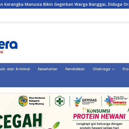
n Gegerkan Warga Banggai, Diduga Orang Hilang Sebulan Lalu
kum dan Kriminal
Kesehatan
Pendidikan
Olahraga
Pro