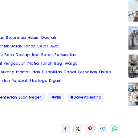
san Reformasi Hukum Daerah
flik Batas Tanah Sejak Awal
u Bara Disulap Jadi Beton Berkualitas
al Pengaduan Mafia Tanah Bagi Warga
Kurang Mampu dan Disabilitas Dapat Perhatian Khusus
a dan Pejabat Strategis Diganti
nterian Luar Negeri
#PBB
#SavePalestina