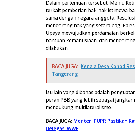
Dalam pertemuan tersebut, Menlu Ret
terkait pemberian hak-hak istimewa b
sama dengan negara anggota. Resolusi
mendorong hak yang setara bagi Palest
Upaya mewujudkan perdamaian berkela
bantuan kemanusiaan, dan mendorong 
dilakukan.
BACA JUGA:
Kepala Desa Kohod Res
Tangerang
Isu lain yang dibahas adalah penguata
peran PBB yang lebih sebagai jangkar 
mendukung multilateralisme.
BACA JUGA:
Menteri PUPR Pastikan Ka
Delegasi WWF