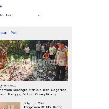
ip
p
ecent Post
Agustus 2026
nemuan Kerangka Manusia Bikin Gegerkan
rga Banggai, Diduga Orang Hilang
bulan Lalu
5 Agustus 2026
Karyawan PT UKK Hilang