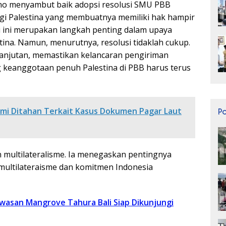
no menyambut baik adopsi resolusi SMU PBB
agi Palestina yang membuatnya memiliki hak hampir
 ini merupakan langkah penting dalam upaya
ina. Namun, menurutnya, resolusi tidaklah cukup.
njutan, memastikan kelancaran pengiriman
keanggotaan penuh Palestina di PBB harus terus
mi Ditahan Terkait Kasus Dokumen Pagar Laut
P
n multilateralisme. Ia menegaskan pentingnya
multilateraisme dan komitmen Indonesia
wasan Mangrove Tahura Bali Siap Dikunjungi