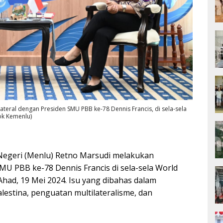
teral dengan Presiden SMU PBB ke-78 Dennis Francis, di sela-sela
ok Kemenlu)
Negeri (Menlu) Retno Marsudi melakukan
MU PBB ke-78 Dennis Francis di sela-sela World
Ahad, 19 Mei 2024. Isu yang dibahas dalam
alestina, penguatan multilateralisme, dan