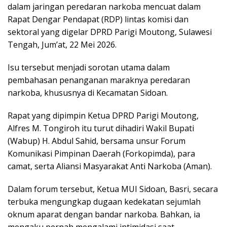
dalam jaringan peredaran narkoba mencuat dalam
Rapat Dengar Pendapat (RDP) lintas komisi dan
sektoral yang digelar DPRD Parigi Moutong, Sulawesi
Tengah, Jum’at, 22 Mei 2026.
Isu tersebut menjadi sorotan utama dalam
pembahasan penanganan maraknya peredaran
narkoba, khususnya di Kecamatan Sidoan.
Rapat yang dipimpin Ketua DPRD Parigi Moutong,
Alfres M. Tongiroh itu turut dihadiri Wakil Bupati
(Wabup) H. Abdul Sahid, bersama unsur Forum
Komunikasi Pimpinan Daerah (Forkopimda), para
camat, serta Aliansi Masyarakat Anti Narkoba (Aman).
Dalam forum tersebut, Ketua MUI Sidoan, Basri, secara
terbuka mengungkap dugaan kedekatan sejumlah
oknum aparat dengan bandar narkoba. Bahkan, ia