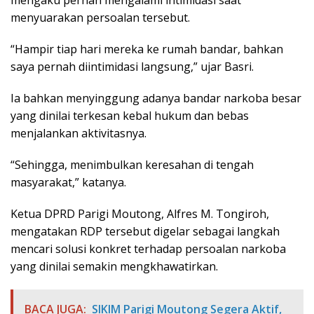
mengaku pernah mengalami intimidasi saat
menyuarakan persoalan tersebut.
“Hampir tiap hari mereka ke rumah bandar, bahkan
saya pernah diintimidasi langsung,” ujar Basri.
Ia bahkan menyinggung adanya bandar narkoba besar
yang dinilai terkesan kebal hukum dan bebas
menjalankan aktivitasnya.
“Sehingga, menimbulkan keresahan di tengah
masyarakat,” katanya.
Ketua DPRD Parigi Moutong, Alfres M. Tongiroh,
mengatakan RDP tersebut digelar sebagai langkah
mencari solusi konkret terhadap persoalan narkoba
yang dinilai semakin mengkhawatirkan.
BACA JUGA:
SIKIM Parigi Moutong Segera Aktif,