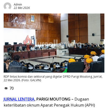
Admin
22 Mei 2026
RDP lintas komisi dan sektoral yang digelar DPRD Parigi Moutong, Jum’at,
22 Mei 2026. (Foto: GALVIN)
70
JURNAL LENTERA
, PARIGI MOUTONG –
Dugaan
keterlibatan oknum Aparat Penegak Hukum (APH)