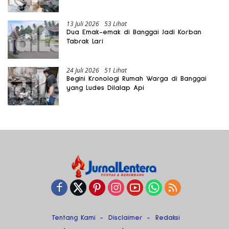
13 Juli 2026
53 Lihat
Dua Emak-emak di Banggai Jadi Korban
Tabrak Lari
24 Juli 2026
51 Lihat
Begini Kronologi Rumah Warga di Banggai
yang Ludes Dilalap Api
Tentang Kami
Disclaimer
Redaksi