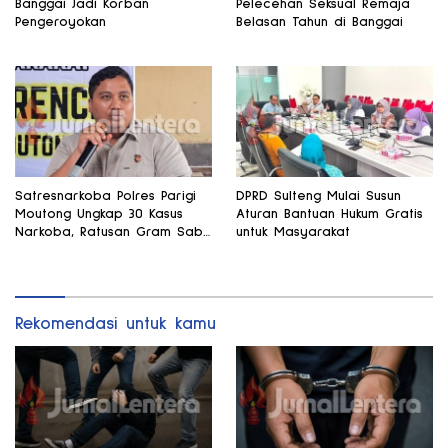
Banggai Jadi Korban
Pelecehan Seksual Remaja
Pengeroyokan
Belasan Tahun di Banggai
Satresnarkoba Polres Parigi
DPRD Sulteng Mulai Susun
Moutong Ungkap 30 Kasus
Aturan Bantuan Hukum Gratis
Narkoba, Ratusan Gram Sabu
untuk Masyarakat
Disita
Rekomendasi untuk kamu