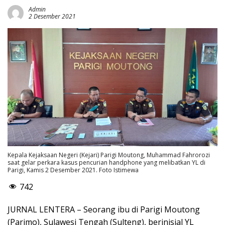
Admin
2 Desember 2021
Kepala Kejaksaan Negeri (Kejari) Parigi Moutong, Muhammad Fahrorozi
saat gelar perkara kasus pencurian handphone yang melibatkan YL di
Parigi, Kamis 2 Desember 2021. Foto Istimewa
742
JURNAL LENTERA – Seorang ibu di Parigi Moutong
(Parimo), Sulawesi Tengah (Sulteng), berinisial YL