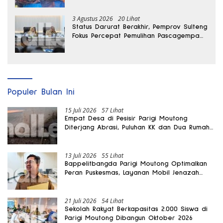
3 Agustus 2026
20 Lihat
Status Darurat Berakhir, Pemprov Sulteng
Fokus Percepat Pemulihan Pascagempa
Sigi
Populer Bulan Ini
15 Juli 2026
57 Lihat
Empat Desa di Pesisir Parigi Moutong
Diterjang Abrasi, Puluhan KK dan Dua Rumah
Rusak
13 Juli 2026
55 Lihat
Bappelitbangda Parigi Moutong Optimalkan
Peran Puskesmas, Layanan Mobil Jenazah
Gratis Harus Dirasakan Masyarakat
21 Juli 2026
54 Lihat
Sekolah Rakyat Berkapasitas 2.000 Siswa di
Parigi Moutong Dibangun Oktober 2026