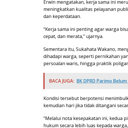
Erwin mengatakan, kerja sama ini mer
meningkatkan kualitas pelayanan publ
dan keperdataan.
“Kerja sama ini penting agar warga b
cepat, dan merata,” ujarnya.
Sementara itu, Sukahata Wakano, me
dihadapi warga, seperti pernikahan ya
persoalan waris, hingga praktik poligam
BACA JUGA:
BK DPRD Parimo Belum
Kondisi tersebut berpotensi menimbulk
kemudian hari jika tidak ditangani secar
“Melalui nota kesepakatan ini, kedua 
hukum secara lebih luas kepada warga, 