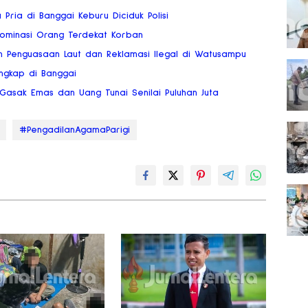
ria di Banggai Keburu Diciduk Polisi
dominasi Orang Terdekat Korban
n Penguasaan Laut dan Reklamasi Ilegal di Watusampu
angkap di Banggai
i Gasak Emas dan Uang Tunai Senilai Puluhan Juta
#PengadilanAgamaParigi