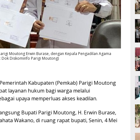
arigi Moutong Erwin Burase, dengan Kepala Pengadilan Agama
to: Dok Diskominfo Parigi Moutong)
Pemerintah Kabupaten (Pemkab) Parigi Moutong
at layanan hukum bagi warga melalui
bagai upaya memperluas akses keadilan.
angsung Bupati Parigi Moutong, H. Erwin Burase,
ata Wakano, di ruang rapat bupati, Senin, 4 Mei