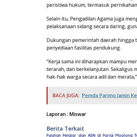
peristiwa hukum, termasuk pernikahan 
Selain itu, Pengadilan Agama juga meng
pelaksanaan sidang secara daring, gun
Dukungan pemerintah daerah hingga ti
penyediaan fasilitas pendukung.
“Kerja sama ini diharapkan mampu men
terarah, dan berkelanjutan. Sekaligu
hak-hak warga secara adil dan merata,
BACA JUGA:
Pemda Parimo Jamin K
Laporan : Miswar
Berita Terkait
Puluhan Pelajar dan ASN di Parigi Moutong Te