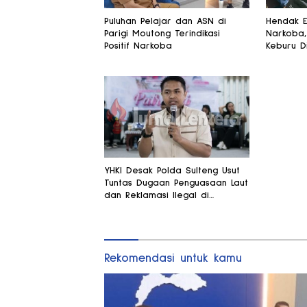
Puluhan Pelajar dan ASN di
Hendak E
Parigi Moutong Terindikasi
Narkoba,
Positif Narkoba
Keburu Di
YHKI Desak Polda Sulteng Usut
Tuntas Dugaan Penguasaan Laut
dan Reklamasi Ilegal di
Watusampu
Rekomendasi untuk kamu