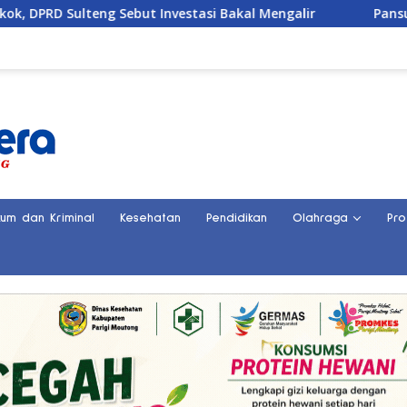
Investasi Bakal Mengalir
Pansus DPRD Sulteng Janji Kaw
kum dan Kriminal
Kesehatan
Pendidikan
Olahraga
Pro