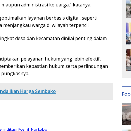
maupun administrasi keluarga,” katanya.
optimalkan layanan berbasis digital, seperti
a menjangkau warga di wilayah terpencil.
ngkat desa dan kecamatan dinilai penting dalam
ciptakan pelayanan hukum yang lebih efektif,
s memberikan kepastian hukum serta perlindungan
” pungkasnya.
endalikan Harga Sembako
Pop
rindikasi Positif Narkoba