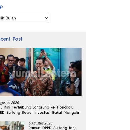
ip
p
ecent Post
Agustus 2026
lu Kini Terhubung Langsung ke Tiongkok,
RD Sulteng Sebut Investasi Bakal Mengalir
6 Agustus 2026
Pansus DPRD Sulteng Janji