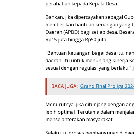
perahatian kepada Kepala Desa.
Bahkan, jika dipercayakan sebagai Gub
memberikan bantuan keuangan yang b
Daerah (APBD) bagi setiap desa. Besar
Rp15 juta hingga Rp50 juta.
“Bantuan keuangan bagai desa itu, n
daerah. Itu untuk menunjang kinerja K
sesuai dengan regulasi yang berlaku,” j
BACA JUGA:
Grand Final Proliga 2024
Menurutnya, jika ditunjang dengan ang
lebih optimal. Terutama dalam menjal
mensejahterakan masyarakat.
Selain itu, proses pembangunan di dae