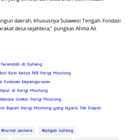
ngun daerah, khususnya Sulawesi Tengah. Fondasi
arakat desa sejahtera,” pungkas Ahma Ali.
 Terendah di Sulteng
but Kursi Ketua PKB Parigi Moutong
ai Evaluasi Kepengurusan
mput di Parigi Moutong
ahkodai Golkar Parigi Moutong
Kursi Bupati Parigi Moutong yang Nyaris Tak Dapat
#Jurnal Lentera
#pilgub sulteng