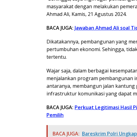
masyarakat dengan melakukan pemerat
Ahmad Ali, Kamis, 21 Agustus 2024.
BACA JUGA:
Jawaban Ahmad Ali soal Ti
Dikatakannya, pembangunan yang mera
pertumbuhan ekonomi. Sehingga, tidak
tertentu.
Wajar saja, dalam berbagai kesempata
menjalankan program pembangunan inf
antaranya, membangun jalan kantung p
infrastruktur komunikasi yang dapat 
BACA JUGA:
Perkuat Legitimasi Hasil P
Pemilih
BACA JUGA:
Bareskrim Polri Ungkap