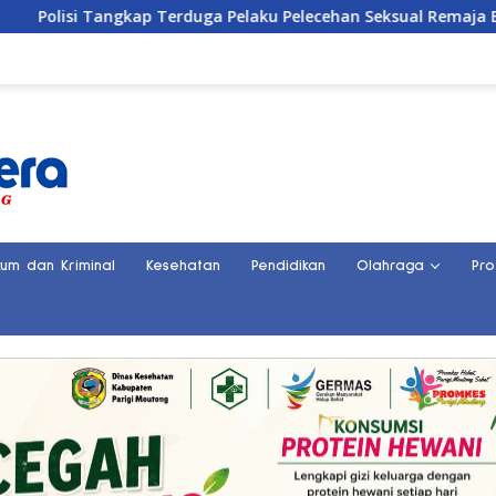
 Terduga Pelaku Pelecehan Seksual Remaja Belasan Tahun di B
kum dan Kriminal
Kesehatan
Pendidikan
Olahraga
Pro