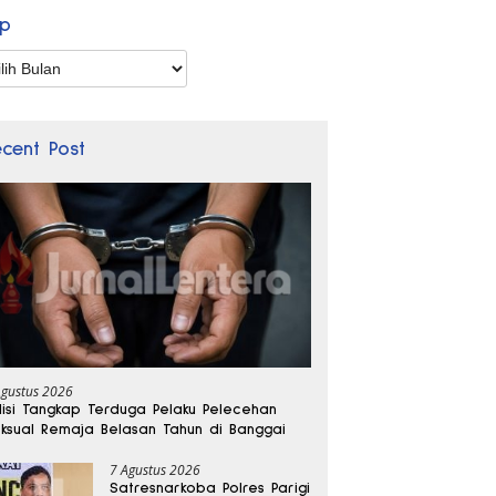
ip
p
ecent Post
Agustus 2026
lisi Tangkap Terduga Pelaku Pelecehan
ksual Remaja Belasan Tahun di Banggai
7 Agustus 2026
Satresnarkoba Polres Parigi