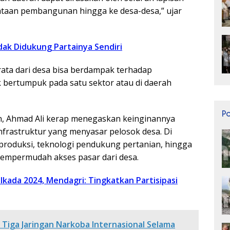
aan pembangunan hingga ke desa-desa,” ujar
dak Didukung Partainya Sendiri
ta dari desa bisa berdampak terhadap
 bertumpuk pada satu sektor atau di daerah
P
n, Ahmad Ali kerap menegaskan keinginannya
rastruktur yang menyasar pelosok desa. Di
roduksi, teknologi pendukung pertanian, hingga
mempermudah akses pasar dari desa.
ilkada 2024, Mendagri: Tingkatkan Partisipasi
 Tiga Jaringan Narkoba Internasional Selama