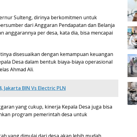
ernur Sulteng, dirinya berkomitmen untuk
ersumber dari Anggaran Pendapatan dan Belanja
an anggarannya per desa, kata dia, bisa mencapai
antinya disesuaikan dengan kemampuan keuangan
epala Desa dalam bentuk biaya-biaya operasional
elas Ahmad Ali.
, Jakarta BIN Vs Electric PLN
garan yang cukup, kinerja Kepala Desa juga bisa
ankan program pemerintah desa untuk
rah yang dimulai dari desa akan lebih mudah