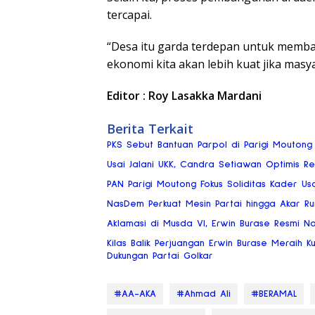
tercapai.
“Desa itu garda terdepan untuk memba
ekonomi kita akan lebih kuat jika masy
Editor : Roy Lasakka Mardani
Berita Terkait
PKS Sebut Bantuan Parpol di Parigi Moutong
Usai Jalani UKK, Candra Setiawan Optimis Re
PAN Parigi Moutong Fokus Soliditas Kader Us
NasDem Perkuat Mesin Partai hingga Akar Ru
Aklamasi di Musda VI, Erwin Burase Resmi N
Kilas Balik Perjuangan Erwin Burase Meraih 
Dukungan Partai Golkar
#AA-AKA
#Ahmad Ali
#BERAMAL