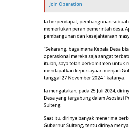
Join Operation
Ia berpendapat, pembangunan sebuah d
memerlukan peran pemerintah desa. A
pembangunan dan kesejahteraan masy
“Sekarang, bagaimana Kepala Desa bisa
operasional mereka saja sangat terbatas
itulah, saya telah berkomitmen untuk 
mendapatkan kepercayaan menjadi Gube
tanggal 27 November 2024,” katanya.
Ia mengatakan, pada 25 Juli 2024, dir
Desa yang tergabung dalam Asosiasi P
Sulteng.
Saat itu, dirinya banyak menerima berb
Gubernur Sulteng, tentu dirinya men