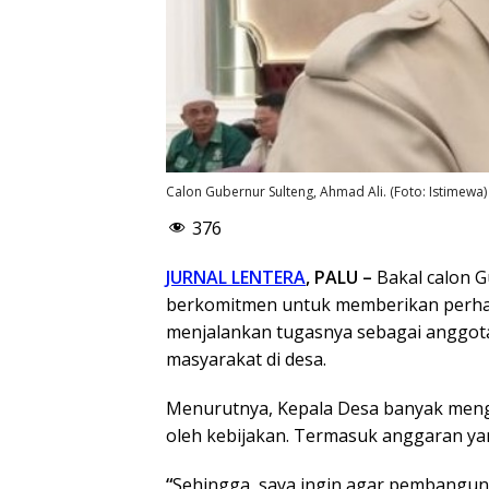
Calon Gubernur Sulteng, Ahmad Ali. (Foto: Istimewa)
376
JURNAL LENTERA
, PALU –
Bakal calon G
berkomitmen untuk memberikan perhati
menjalankan tugasnya sebagai anggot
masyarakat di desa.
Menurutnya, Kepala Desa banyak meng
oleh kebijakan. Termasuk anggaran yan
“
Sehingga, saya ingin agar pembanguna