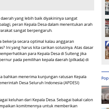
aerah yang lebih baik diyakininya sangat
palagi, peran Kepala Desa dalam menentukan arah
arakat sangat berpengaruh.
 bekerja secara optimal kalau anggaran
? Ini yang harus kita carikan solusinya. Atas dasar
memperhatikan para Kepala Desa di Sulteng jika
rnur pada pemilihan kepala daerah (pilkada) di
inya bahkan menerima kunjungan ratusan Kepala
Pop
emerintah Desa Seluruh Indonesia (APDESI)
agai keluhan dari Kepala Desa. Sebagai bakal calon
yampaikan komitmennya untuk memberikan