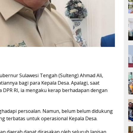
ubernur Sulawesi Tengah (Sulteng) Ahmad Ali,
annya bagi para Kepala Desa. Apalagi, saat
a DPR RI, ia mengaku kerap berhadapan dengan
hadapi persoalan. Namun, belum belum didukung
g terbatas untuk operasional Kepala Desa.
n daerah dapat dirasakan oleh seluruh lapisan