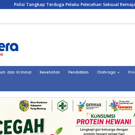
p Terduga Pelaku Pelecehan Seksual Remaja Belasan Tahun di B
kum dan Kriminal
Kesehatan
Pendidikan
Olahraga
Pro