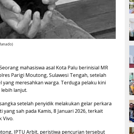
aManado)
Seorang mahasiswa asal Kota Palu berinisial MR
Polres Parigi Moutong, Sulawesi Tengah, setelah
l yang meresahkan warga. Terduga pelaku kini
ebih lanjut.
sangka setelah penyidik melakukan gelar perkara
 yang sah pada Kamis, 8 Januari 2026, terkait
 Vivo.
ong, IPTU Arbit, peristiwa pencurian tersebut