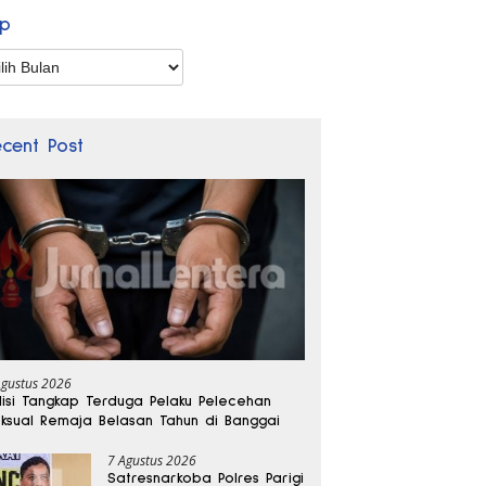
ip
p
ecent Post
Agustus 2026
lisi Tangkap Terduga Pelaku Pelecehan
ksual Remaja Belasan Tahun di Banggai
7 Agustus 2026
Satresnarkoba Polres Parigi