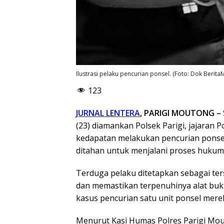
Ilustrasi pelaku pencurian ponsel. (Foto: Dok Berit
123
JURNAL LENTERA
, PARIGI MOUTONG –
(23) diamankan Polsek Parigi, jajaran 
kedapatan melakukan pencurian ponse
ditahan untuk menjalani proses hukum l
Terduga pelaku ditetapkan sebagai ter
dan memastikan terpenuhinya alat bukti
kasus pencurian satu unit ponsel merek
Menurut Kasi Humas Polres Parigi Mout