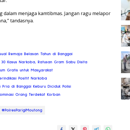
tar.
ng dalam menjaga kamtibmas. Jangan ragu melapor
ana,” tandasnya.
ksual Remaja Belasan Tahun di Banggai
 30 Kasus Narkoba, Ratusan Gram Sabu Disita
kum Gratis untuk Masyarakat
rindikasi Positif Narkoba
ria di Banggai Keburu Diciduk Polisi
dominasi Orang Terdekat Korban
#PolresParigiMoutong