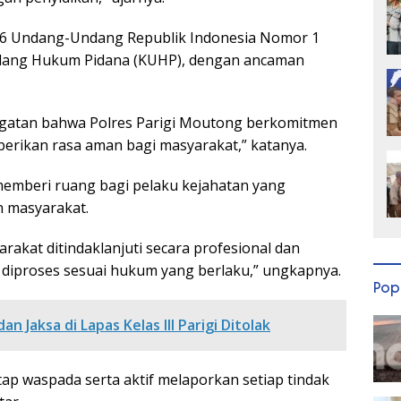
476 Undang-Undang Republik Indonesia Nomor 1
dang Hukum Pidana (KUHP), dengan ancaman
ngatan bahwa Polres Parigi Moutong berkomitmen
rikan rasa aman bagi masyarakat,” katanya.
memberi ruang bagi pelaku kejahatan yang
 masyarakat.
rakat ditindaklanjuti secara profesional dan
 diproses sesuai hukum yang berlaku,” ungkapnya.
Pop
an Jaksa di Lapas Kelas III Parigi Ditolak
p waspada serta aktif melaporkan setiap tindak