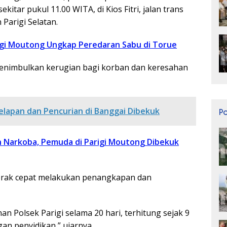
kitar pukul 11.00 WITA, di Kios Fitri, jalan trans
Parigi Selatan.
igi Moutong Ungkap Peredaran Sabu di Torue
 menimbulkan kerugian bagi korban dan keresahan
lapan dan Pencurian di Banggai Dibekuk
P
n Narkoba, Pemuda di Parigi Moutong Dibekuk
gerak cepat melakukan penangkapan dan
n Polsek Parigi selama 20 hari, terhitung sejak 9
an penyidikan,” ujarnya.