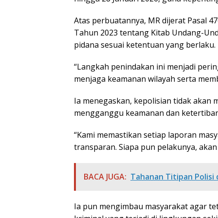
Atas perbuatannya, MR dijerat Pasal 
Tahun 2023 tentang Kitab Undang-Un
pidana sesuai ketentuan yang berlaku.
“Langkah penindakan ini menjadi peri
menjaga keamanan wilayah serta membe
Ia menegaskan, kepolisian tidak akan 
mengganggu keamanan dan ketertiban
“Kami memastikan setiap laporan masya
transparan. Siapa pun pelakunya, akan
BACA JUGA:
Tahanan Titipan Polisi d
Ia pun mengimbau masyarakat agar teta