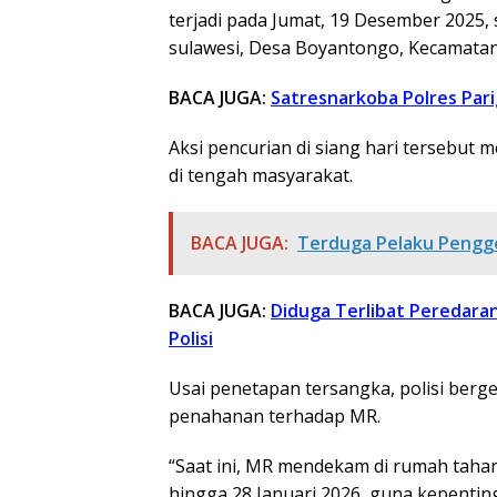
terjadi pada Jumat, 19 Desember 2025, se
sulawesi, Desa Boyantongo, Kecamatan 
BACA JUGA:
Satresnarkoba Polres Par
Aksi pencurian di siang hari tersebut
di tengah masyarakat.
BACA JUGA:
Terduga Pelaku Pengge
BACA JUGA:
Diduga Terlibat Peredara
Polisi
Usai penetapan tersangka, polisi ber
penahanan terhadap MR.
“Saat ini, MR mendekam di rumah tahana
hingga 28 Januari 2026, guna kepenting