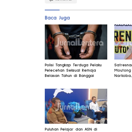
Baca Juga
Polisi Tangkap Terduga Pelaku
Satresna
Pelecehan Seksual Remaja
Moutong 
Belasan Tahun di Banggai
Narkoba,
Disita
Puluhan Pelajar dan ASN di