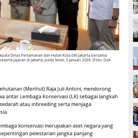
 Kepala Dinas Pertamanan dan Hutan Kota DKI Jakarta bersama
rta jajaran di Jakarta, pada Senin, 5 Januari 2026. (Foto: Dok
ehutanan (Menhut) Raja Juli Antoni, mendorong
a antar Lembaga Konservasi (LK) sebagai langkah
sedarah atau inbreeding serta menjaga
sia.
lembaga konservasi merupakan aset negara yang
 kepentingan pelestarian jangka panjang.