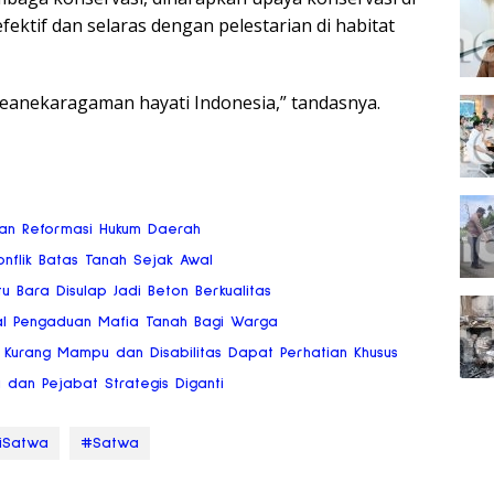
efektif dan selaras dengan pelestarian di habitat
anekaragaman hayati Indonesia,” tandasnya.
san Reformasi Hukum Daerah
flik Batas Tanah Sejak Awal
u Bara Disulap Jadi Beton Berkualitas
al Pengaduan Mafia Tanah Bagi Warga
Kurang Mampu dan Disabilitas Dapat Perhatian Khusus
a dan Pejabat Strategis Diganti
iSatwa
#Satwa