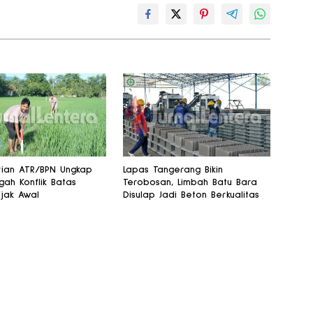
ian ATR/BPN Ungkap
Lapas Tangerang Bikin
ah Konflik Batas
Terobosan, Limbah Batu Bara
jak Awal
Disulap Jadi Beton Berkualitas