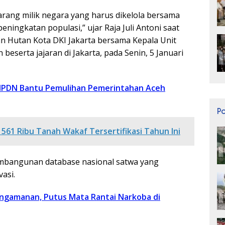
arang milik negara yang harus dikelola bersama
ningkatan populasi,” ujar Raja Juli Antoni saat
 Hutan Kota DKI Jakarta bersama Kepala Unit
serta jajaran di Jakarta, pada Senin, 5 Januari
 IPDN Bantu Pemulihan Pemerintahan Aceh
P
61 Ribu Tanah Wakaf Tersertifikasi Tahun Ini
mbangunan database nasional satwa yang
asi.
ngamanan, Putus Mata Rantai Narkoba di