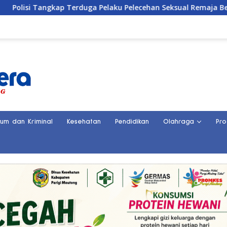
rduga Pelaku Pelecehan Seksual Remaja Belasan Tahun di Bangg
kum dan Kriminal
Kesehatan
Pendidikan
Olahraga
Pro