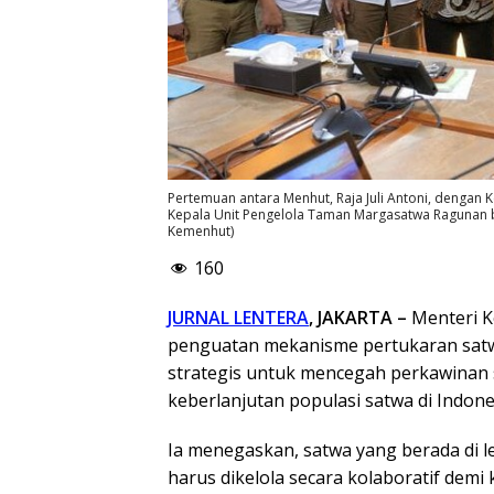
Pertemuan antara Menhut, Raja Juli Antoni, dengan
Kepala Unit Pengelola Taman Margasatwa Ragunan bese
Kemenhut)
160
JURNAL LENTERA
, JAKARTA –
Menteri K
penguatan mekanisme pertukaran satw
strategis untuk mencegah perkawinan 
keberlanjutan populasi satwa di Indone
Ia menegaskan, satwa yang berada di 
harus dikelola secara kolaboratif demi