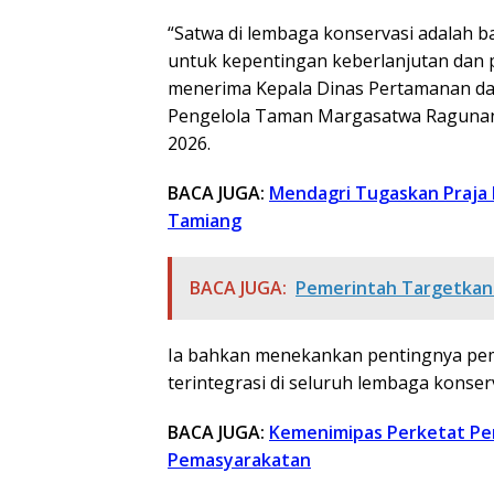
“Satwa di lembaga konservasi adalah b
untuk kepentingan keberlanjutan dan pe
menerima Kepala Dinas Pertamanan dan
Pengelola Taman Margasatwa Ragunan be
2026.
BACA JUGA:
Mendagri Tugaskan Praja
Tamiang
BACA JUGA:
Pemerintah Targetkan 5
Ia bahkan menekankan pentingnya pe
terintegrasi di seluruh lembaga konserv
BACA JUGA:
Kemenimipas Perketat Pe
Pemasyarakatan