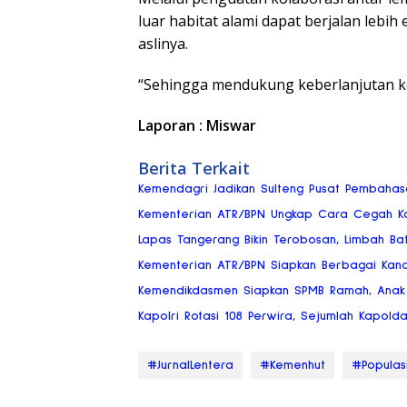
luar habitat alami dapat berjalan lebih 
aslinya.
“Sehingga mendukung keberlanjutan ke
Laporan : Miswar
Berita Terkait
Kemendagri Jadikan Sulteng Pusat Pembaha
Kementerian ATR/BPN Ungkap Cara Cegah Kon
Lapas Tangerang Bikin Terobosan, Limbah Bat
Kementerian ATR/BPN Siapkan Berbagai Kan
Kemendikdasmen Siapkan SPMB Ramah, Anak 
Kapolri Rotasi 108 Perwira, Sejumlah Kapold
#JurnalLentera
#Kemenhut
#Populas