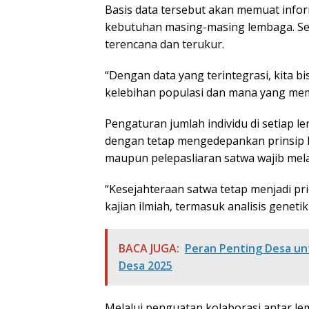
Basis data tersebut akan memuat inform
kebutuhan masing-masing lembaga. Seh
terencana dan terukur.
“Dengan data yang terintegrasi, kita
kelebihan populasi dan mana yang mem
Pengaturan jumlah individu di setiap 
dengan tetap mengedepankan prinsip k
maupun pelepasliaran satwa wajib melal
“Kesejahteraan satwa tetap menjadi prio
kajian ilmiah, termasuk analisis geneti
BACA JUGA:
Peran Penting Desa un
Desa 2025
Melalui penguatan kolaborasi antar le