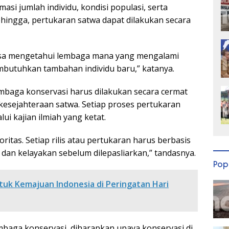
asi jumlah individu, kondisi populasi, serta
ingga, pertukaran satwa dapat dilakukan secara
 bisa mengetahui lembaga mana yang mengalami
butuhkan tambahan individu baru,” katanya.
lembaga konservasi harus dilakukan secara cermat
esejahteraan satwa. Setiap proses pertukaran
ui kajian ilmiah yang ketat.
ritas. Setiap rilis atau pertukaran harus berbasis
k dan kelayakan sebelum dilepasliarkan,” tandasnya.
Pop
tuk Kemajuan Indonesia di Peringatan Hari
mbaga konservasi, diharapkan upaya konservasi di