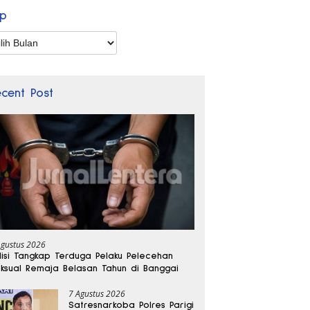
ip
p
ecent Post
Agustus 2026
lisi Tangkap Terduga Pelaku Pelecehan
ksual Remaja Belasan Tahun di Banggai
7 Agustus 2026
Satresnarkoba Polres Parigi