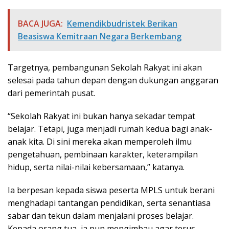
BACA JUGA:
Kemendikbudristek Berikan
Beasiswa Kemitraan Negara Berkembang
Targetnya, pembangunan Sekolah Rakyat ini akan
selesai pada tahun depan dengan dukungan anggaran
dari pemerintah pusat.
“Sekolah Rakyat ini bukan hanya sekadar tempat
belajar. Tetapi, juga menjadi rumah kedua bagi anak-
anak kita. Di sini mereka akan memperoleh ilmu
pengetahuan, pembinaan karakter, keterampilan
hidup, serta nilai-nilai kebersamaan,” katanya.
Ia berpesan kepada siswa peserta MPLS untuk berani
menghadapi tantangan pendidikan, serta senantiasa
sabar dan tekun dalam menjalani proses belajar.
Kepada orang tua, ia pun mengimbau agar terus