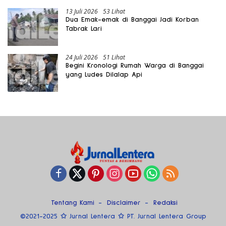
13 Juli 2026
53 Lihat
Dua Emak-emak di Banggai Jadi Korban
Tabrak Lari
24 Juli 2026
51 Lihat
Begini Kronologi Rumah Warga di Banggai
yang Ludes Dilalap Api
Tentang Kami
Disclaimer
Redaksi
©2021-2025 ✩ Jurnal Lentera ✩ PT. Jurnal Lentera Group