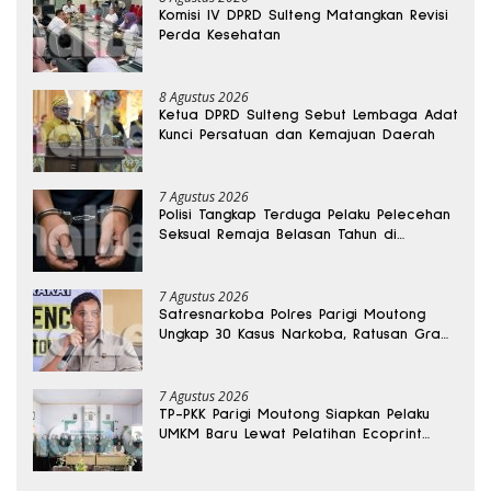
Komisi IV DPRD Sulteng Matangkan Revisi
Perda Kesehatan
8 Agustus 2026
Ketua DPRD Sulteng Sebut Lembaga Adat
Kunci Persatuan dan Kemajuan Daerah
7 Agustus 2026
Polisi Tangkap Terduga Pelaku Pelecehan
Seksual Remaja Belasan Tahun di
Banggai
7 Agustus 2026
Satresnarkoba Polres Parigi Moutong
Ungkap 30 Kasus Narkoba, Ratusan Gram
Sabu Disita
7 Agustus 2026
TP-PKK Parigi Moutong Siapkan Pelaku
UMKM Baru Lewat Pelatihan Ecoprint
Bomba Saga