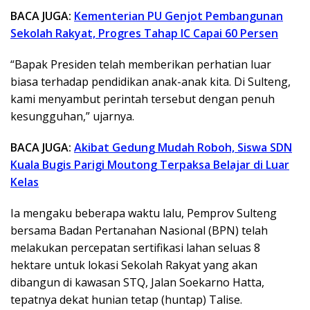
BACA JUGA:
Kementerian PU Genjot Pembangunan
Sekolah Rakyat, Progres Tahap IC Capai 60 Persen
“Bapak Presiden telah memberikan perhatian luar
biasa terhadap pendidikan anak-anak kita. Di Sulteng,
kami menyambut perintah tersebut dengan penuh
kesungguhan,” ujarnya.
BACA JUGA:
Akibat Gedung Mudah Roboh, Siswa SDN
Kuala Bugis Parigi Moutong Terpaksa Belajar di Luar
Kelas
Ia mengaku beberapa waktu lalu, Pemprov Sulteng
bersama Badan Pertanahan Nasional (BPN) telah
melakukan percepatan sertifikasi lahan seluas 8
hektare untuk lokasi Sekolah Rakyat yang akan
dibangun di kawasan STQ, Jalan Soekarno Hatta,
tepatnya dekat hunian tetap (huntap) Talise.