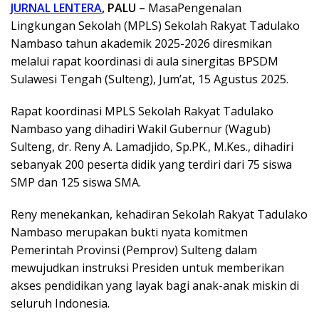
JURNAL LENTERA
, PALU –
MasaPengenalan
Lingkungan Sekolah (MPLS) Sekolah Rakyat Tadulako
Nambaso tahun akademik 2025-2026 diresmikan
melalui rapat koordinasi di aula sinergitas BPSDM
Sulawesi Tengah (Sulteng), Jum’at, 15 Agustus 2025.
Rapat koordinasi MPLS Sekolah Rakyat Tadulako
Nambaso yang dihadiri Wakil Gubernur (Wagub)
Sulteng, dr. Reny A. Lamadjido, Sp.PK., M.Kes., dihadiri
sebanyak 200 peserta didik yang terdiri dari 75 siswa
SMP dan 125 siswa SMA.
Reny menekankan, kehadiran Sekolah Rakyat Tadulako
Nambaso merupakan bukti nyata komitmen
Pemerintah Provinsi (Pemprov) Sulteng dalam
mewujudkan instruksi Presiden untuk memberikan
akses pendidikan yang layak bagi anak-anak miskin di
seluruh Indonesia.