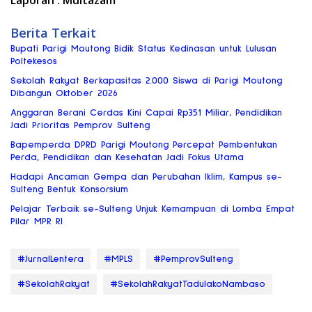
Berita Terkait
Bupati Parigi Moutong Bidik Status Kedinasan untuk Lulusan
Poltekesos
Sekolah Rakyat Berkapasitas 2.000 Siswa di Parigi Moutong
Dibangun Oktober 2026
Anggaran Berani Cerdas Kini Capai Rp351 Miliar, Pendidikan
Jadi Prioritas Pemprov Sulteng
Bapemperda DPRD Parigi Moutong Percepat Pembentukan
Perda, Pendidikan dan Kesehatan Jadi Fokus Utama
Hadapi Ancaman Gempa dan Perubahan Iklim, Kampus se-
Sulteng Bentuk Konsorsium
Pelajar Terbaik se-Sulteng Unjuk Kemampuan di Lomba Empat
Pilar MPR RI
#JurnalLentera
#MPLS
#PemprovSulteng
#SekolahRakyat
#SekolahRakyatTadulakoNambaso