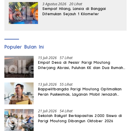
3 Agustus 2026
20 Lihat
Sempat Hilang, Lansia di Banggai
Ditemukan Sejauh 1 Kilometer
Populer Bulan Ini
15 Juli 2026
57 Lihat
Empat Desa di Pesisir Parigi Moutong
Diterjang Abrasi, Puluhan KK dan Dua Rumah
Rusak
13 Juli 2026
55 Lihat
Bappelitbangda Parigi Moutong Optimalkan
Peran Puskesmas, Layanan Mobil Jenazah
Gratis Harus Dirasakan Masyarakat
21 Juli 2026
54 Lihat
Sekolah Rakyat Berkapasitas 2.000 Siswa di
Parigi Moutong Dibangun Oktober 2026