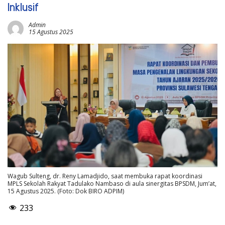
Inklusif
Admin
15 Agustus 2025
Wagub Sulteng, dr. Reny Lamadjido, saat membuka rapat koordinasi
MPLS Sekolah Rakyat Tadulako Nambaso di aula sinergitas BPSDM, Jum’at,
15 Agustus 2025. (Foto: Dok BIRO ADPIM)
233