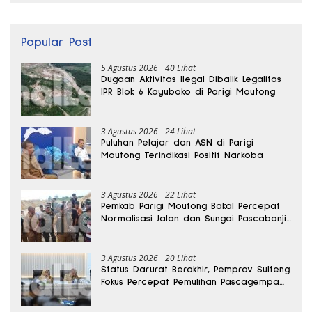
Popular Post
5 Agustus 2026
40 Lihat
Dugaan Aktivitas Ilegal Dibalik Legalitas
IPR Blok 6 Kayuboko di Parigi Moutong
3 Agustus 2026
24 Lihat
Puluhan Pelajar dan ASN di Parigi
Moutong Terindikasi Positif Narkoba
3 Agustus 2026
22 Lihat
Pemkab Parigi Moutong Bakal Percepat
Normalisasi Jalan dan Sungai Pascabanjir
di Desa Air Panas
3 Agustus 2026
20 Lihat
Status Darurat Berakhir, Pemprov Sulteng
Fokus Percepat Pemulihan Pascagempa
Sigi