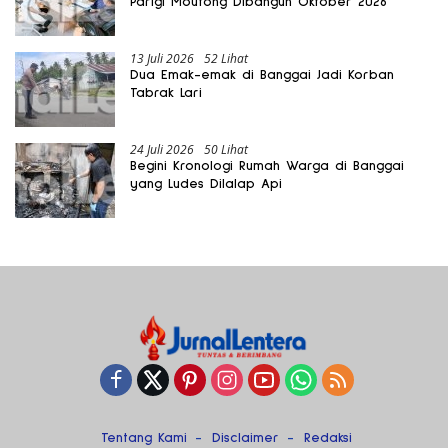
Parigi Moutong Dibangun Oktober 2026
13 Juli 2026
52 Lihat
Dua Emak-emak di Banggai Jadi Korban
Tabrak Lari
24 Juli 2026
50 Lihat
Begini Kronologi Rumah Warga di Banggai
yang Ludes Dilalap Api
Tentang Kami
Disclaimer
Redaksi