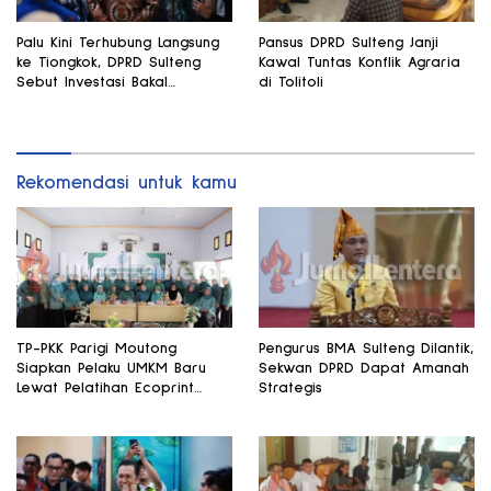
Palu Kini Terhubung Langsung
Pansus DPRD Sulteng Janji
ke Tiongkok, DPRD Sulteng
Kawal Tuntas Konflik Agraria
Sebut Investasi Bakal
di Tolitoli
Mengalir
Rekomendasi untuk kamu
TP-PKK Parigi Moutong
Pengurus BMA Sulteng Dilantik,
Siapkan Pelaku UMKM Baru
Sekwan DPRD Dapat Amanah
Lewat Pelatihan Ecoprint
Strategis
Bomba Saga