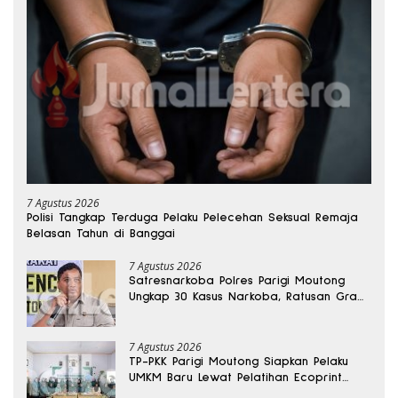
7 Agustus 2026
Polisi Tangkap Terduga Pelaku Pelecehan Seksual Remaja
Belasan Tahun di Banggai
7 Agustus 2026
Satresnarkoba Polres Parigi Moutong
Ungkap 30 Kasus Narkoba, Ratusan Gram
Sabu Disita
7 Agustus 2026
TP-PKK Parigi Moutong Siapkan Pelaku
UMKM Baru Lewat Pelatihan Ecoprint
Bomba Saga