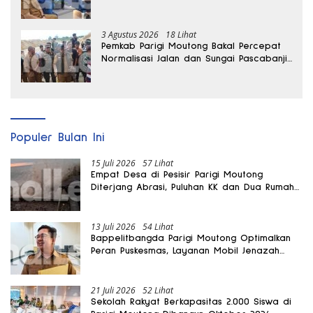
3 Agustus 2026
18 Lihat
Pemkab Parigi Moutong Bakal Percepat
Normalisasi Jalan dan Sungai Pascabanjir
di Desa Air Panas
Populer Bulan Ini
15 Juli 2026
57 Lihat
Empat Desa di Pesisir Parigi Moutong
Diterjang Abrasi, Puluhan KK dan Dua Rumah
Rusak
13 Juli 2026
54 Lihat
Bappelitbangda Parigi Moutong Optimalkan
Peran Puskesmas, Layanan Mobil Jenazah
Gratis Harus Dirasakan Masyarakat
21 Juli 2026
52 Lihat
Sekolah Rakyat Berkapasitas 2.000 Siswa di