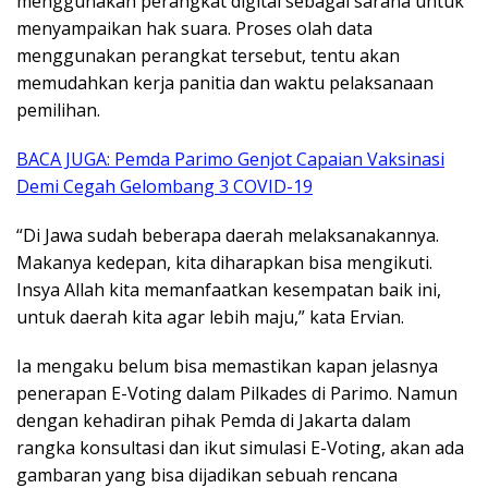
menggunakan perangkat digital sebagai sarana untuk
menyampaikan hak suara. Proses olah data
menggunakan perangkat tersebut, tentu akan
memudahkan kerja panitia dan waktu pelaksanaan
pemilihan.
BACA JUGA: Pemda Parimo Genjot Capaian Vaksinasi
Demi Cegah Gelombang 3 COVID-19
“Di Jawa sudah beberapa daerah melaksanakannya.
Makanya kedepan, kita diharapkan bisa mengikuti.
Insya Allah kita memanfaatkan kesempatan baik ini,
untuk daerah kita agar lebih maju,” kata Ervian.
Ia mengaku belum bisa memastikan kapan jelasnya
penerapan E-Voting dalam Pilkades di Parimo. Namun
dengan kehadiran pihak Pemda di Jakarta dalam
rangka konsultasi dan ikut simulasi E-Voting, akan ada
gambaran yang bisa dijadikan sebuah rencana