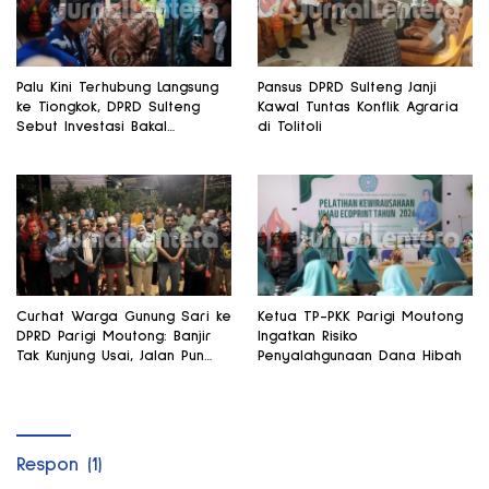
Palu Kini Terhubung Langsung
Pansus DPRD Sulteng Janji
ke Tiongkok, DPRD Sulteng
Kawal Tuntas Konflik Agraria
Sebut Investasi Bakal
di Tolitoli
Mengalir
Curhat Warga Gunung Sari ke
Ketua TP-PKK Parigi Moutong
DPRD Parigi Moutong: Banjir
Ingatkan Risiko
Tak Kunjung Usai, Jalan Pun
Penyalahgunaan Dana Hibah
Rusak
Respon (1)