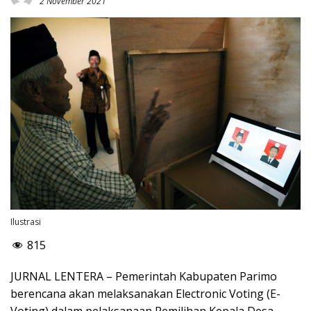
2 November 2021
Ilustrasi
815
JURNAL LENTERA – Pemerintah Kabupaten Parimo
berencana akan melaksanakan Electronic Voting (E-
Voting) dalam pelaksanaan Pemilihan Kepala Desa