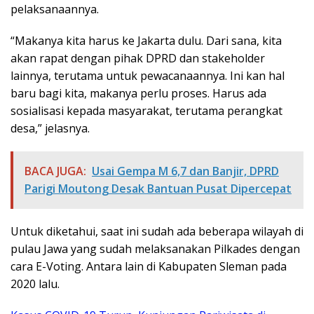
pelaksanaannya.
“Makanya kita harus ke Jakarta dulu. Dari sana, kita
akan rapat dengan pihak DPRD dan stakeholder
lainnya, terutama untuk pewacanaannya. Ini kan hal
baru bagi kita, makanya perlu proses. Harus ada
sosialisasi kepada masyarakat, terutama perangkat
desa,” jelasnya.
BACA JUGA:
Usai Gempa M 6,7 dan Banjir, DPRD
Parigi Moutong Desak Bantuan Pusat Dipercepat
Untuk diketahui, saat ini sudah ada beberapa wilayah di
pulau Jawa yang sudah melaksanakan Pilkades dengan
cara E-Voting. Antara lain di Kabupaten Sleman pada
2020 lalu.