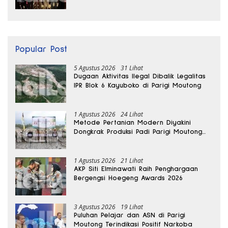
Jalan Pun Rusak
Popular Post
5 Agustus 2026
31 Lihat
Dugaan Aktivitas Ilegal Dibalik Legalitas
IPR Blok 6 Kayuboko di Parigi Moutong
1 Agustus 2026
24 Lihat
Metode Pertanian Modern Diyakini
Dongkrak Produksi Padi Parigi Moutong
hingga Dua Kali Lipat
1 Agustus 2026
21 Lihat
AKP Siti Elminawati Raih Penghargaan
Bergengsi Hoegeng Awards 2026
3 Agustus 2026
19 Lihat
Puluhan Pelajar dan ASN di Parigi
Moutong Terindikasi Positif Narkoba