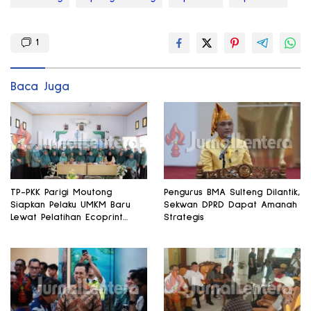
1
Baca Juga
TP-PKK Parigi Moutong
Pengurus BMA Sulteng Dilantik,
Siapkan Pelaku UMKM Baru
Sekwan DPRD Dapat Amanah
Lewat Pelatihan Ecoprint
Strategis
Bomba Saga