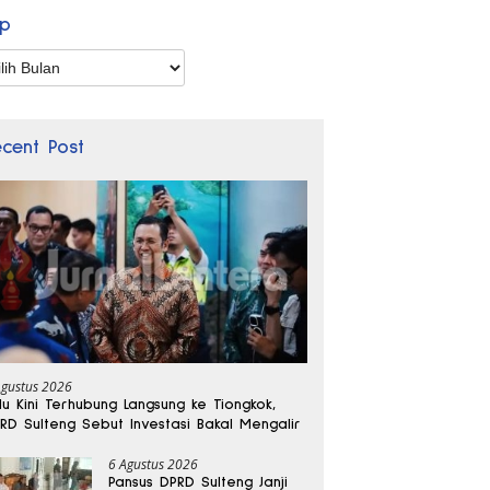
ip
p
ecent Post
Agustus 2026
lu Kini Terhubung Langsung ke Tiongkok,
RD Sulteng Sebut Investasi Bakal Mengalir
6 Agustus 2026
Pansus DPRD Sulteng Janji