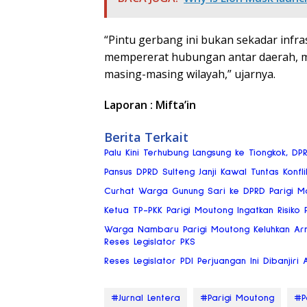
“Pintu gerbang ini bukan sekadar infra
mempererat hubungan antar daerah, me
masing-masing wilayah,” ujarnya.
Laporan : Mifta’in
Berita Terkait
Palu Kini Terhubung Langsung ke Tiongkok, DP
Pansus DPRD Sulteng Janji Kawal Tuntas Konflik
Curhat Warga Gunung Sari ke DPRD Parigi Mou
Ketua TP-PKK Parigi Moutong Ingatkan Risik
Warga Nambaru Parigi Moutong Keluhkan Ar
Reses Legislator PKS
Reses Legislator PDI Perjuangan Ini Dibanjiri 
#Jurnal Lentera
#Parigi Moutong
#P