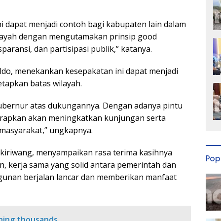
ni dapat menjadi contoh bagi kabupaten lain dalam
layah dengan mengutamakan prinsip good
paransi, dan partisipasi publik,” katanya.
aldo, menekankan kesepakatan ini dapat menjadi
etapkan batas wilayah.
ubernur atas dukungannya. Dengan adanya pintu
harapkan akan meningkatkan kunjungan serta
masyarakat,” ungkapnya.
Inkiriwang, menyampaikan rasa terima kasihnya
Pop
, kerja sama yang solid antara pemerintah dan
unan berjalan lancar dan memberikan manfaat
ching thousands