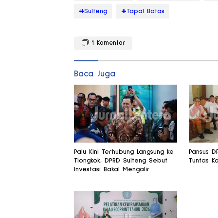
#Sulteng
#Tapal Batas
1
Komentar
Baca Juga
Palu Kini Terhubung Langsung ke
Pansus D
Tiongkok, DPRD Sulteng Sebut
Tuntas Ko
Investasi Bakal Mengalir