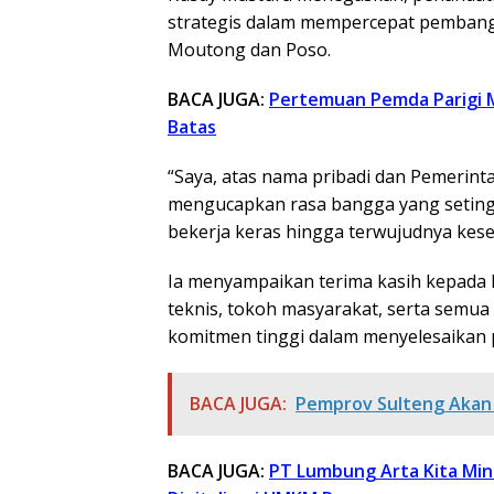
strategis dalam mempercepat pembangu
Moutong dan Poso.
BACA JUGA:
Pertemuan Pemda Parigi 
Batas
“Saya, atas nama pribadi dan Pemerint
mengucapkan rasa bangga yang setingg
bekerja keras hingga terwujudnya kesep
Ia menyampaikan terima kasih kepada P
teknis, tokoh masyarakat, serta sem
komitmen tinggi dalam menyelesaikan p
BACA JUGA:
Pemprov Sulteng Akan 
BACA JUGA:
PT Lumbung Arta Kita Mi