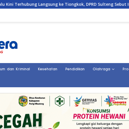
ung ke Tiongkok, DPRD Sulteng Sebut Investasi Bakal Mengalir
kum dan Kriminal
Kesehatan
Pendidikan
Olahraga
Pro