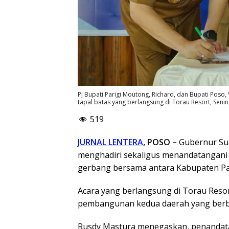
Pj Bupati Parigi Moutong, Richard, dan Bupati Poso,
tapal batas yang berlangsung di Torau Resort, Seni
519
JURNAL LENTERA
, POSO –
Gubernur Sul
menghadiri sekaligus menandatangani b
gerbang bersama antara Kabupaten Par
Acara yang berlangsung di Torau Reso
pembangunan kedua daerah yang berb
Rusdy Mastura menegaskan, penandat