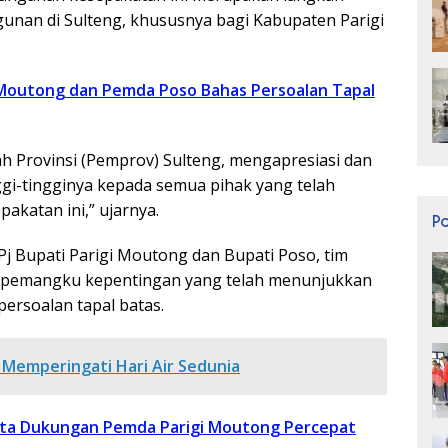
nan di Sulteng, khususnya bagi Kabupaten Parigi
Moutong dan Pemda Poso Bahas Persoalan Tapal
ah Provinsi (Pemprov) Sulteng, mengapresiasi dan
i-tingginya kepada semua pihak yang telah
akatan ini,” ujarnya.
P
j Bupati Parigi Moutong dan Bupati Poso, tim
ua pemangku kepentingan yang telah menunjukkan
ersoalan tapal batas.
Memperingati Hari Air Sedunia
nta Dukungan Pemda Parigi Moutong Percepat