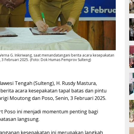
 Verna G. Inkiriwang, saat menandatangani berita acara kesepakatan
n, 3 Februari 2025. (Foto: Dok Humas Pemprov Sulteng)
awesi Tengah (Sulteng), H. Rusdy Mastura,
erita acara kesepakatan tapal batas dan pintu
igi Moutong dan Poso, Senin, 3 Februari 2025.
rt Poso ini menjadi momentum penting bagi
atasan langsung.
anganan kesepakatan ini merupakan langkah