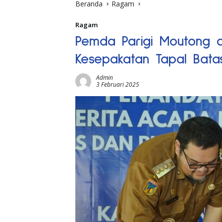
Beranda
Ragam
Ragam
Pemda Parigi Moutong 
Kesepakatan Tapal Bata
Admin
3 Februari 2025