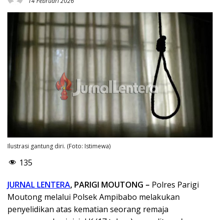
14 Februari 2026
Ilustrasi gantung diri. (Foto: Istimewa)
135
JURNAL LENTERA
, PARIGI MOUTONG –
Polres Parigi
Moutong melalui Polsek Ampibabo melakukan
penyelidikan atas kematian seorang remaja