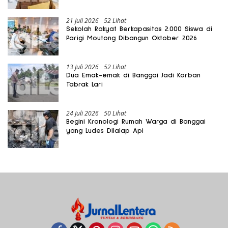
Gratis Harus Dirasakan Masyarakat
21 Juli 2026
52 Lihat
Sekolah Rakyat Berkapasitas 2.000 Siswa di
Parigi Moutong Dibangun Oktober 2026
13 Juli 2026
52 Lihat
Dua Emak-emak di Banggai Jadi Korban
Tabrak Lari
24 Juli 2026
50 Lihat
Begini Kronologi Rumah Warga di Banggai
yang Ludes Dilalap Api