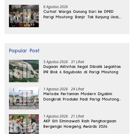
6 Agustus 2026
Curhat Warga Gunung Sari ke DPRD
Parigi Moutong: Banjir Tak Kunjung Usai,
Jalan Pun Rusak
Popular Post
5 Agustus 2026
31 Lihat
Dugaan Aktivitas Ilegal Dibalik Legalitas
IPR Blok 6 Kayuboko di Parigi Moutong
1 Agustus 2026
24 Lihat
Metode Pertanian Modern Diyakini
Dongkrak Produksi Padi Parigi Moutong
hingga Dua Kali Lipat
1 Agustus 2026
21 Lihat
AKP Siti Elminawati Raih Penghargaan
Bergengsi Hoegeng Awards 2026