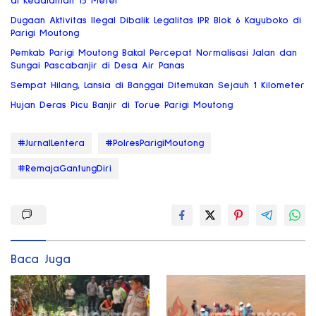
di Kedalaman 15 Meter
Dugaan Aktivitas Ilegal Dibalik Legalitas IPR Blok 6 Kayuboko di
Parigi Moutong
Pemkab Parigi Moutong Bakal Percepat Normalisasi Jalan dan
Sungai Pascabanjir di Desa Air Panas
Sempat Hilang, Lansia di Banggai Ditemukan Sejauh 1 Kilometer
Hujan Deras Picu Banjir di Torue Parigi Moutong
#JurnalLentera
#PolresParigiMoutong
#RemajaGantungDiri
Baca Juga