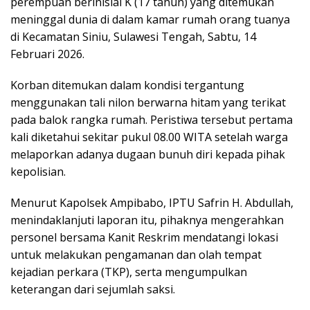
perempuan berinisial K (17 tahun) yang ditemukan
meninggal dunia di dalam kamar rumah orang tuanya
di Kecamatan Siniu, Sulawesi Tengah, Sabtu, 14
Februari 2026.
Korban ditemukan dalam kondisi tergantung
menggunakan tali nilon berwarna hitam yang terikat
pada balok rangka rumah. Peristiwa tersebut pertama
kali diketahui sekitar pukul 08.00 WITA setelah warga
melaporkan adanya dugaan bunuh diri kepada pihak
kepolisian.
Menurut Kapolsek Ampibabo, IPTU Safrin H. Abdullah,
menindaklanjuti laporan itu, pihaknya mengerahkan
personel bersama Kanit Reskrim mendatangi lokasi
untuk melakukan pengamanan dan olah tempat
kejadian perkara (TKP), serta mengumpulkan
keterangan dari sejumlah saksi.