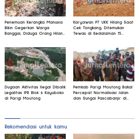
Penemuan Kerangka Manusia
Karyawan PT UKK Hilang Saat
Bikin Gegerkan Warga
Cek Tongkang, Ditemukan
Banggai, Diduga Orang Hilang
Tewas di Kedalaman 15
Sebulan Lalu
Meter
Dugaan Aktivitas Ilegal Dibalik
Pemkab Parigi Moutong Bakal
Legalitas IPR Blok 6 Kayuboko
Percepat Normalisasi Jalan
di Parigi Moutong
dan Sungai Pascabanjir di
Desa Air Panas
Rekomendasi untuk kamu