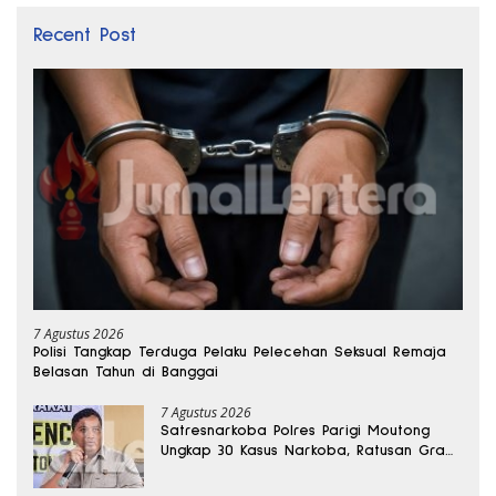
Recent Post
7 Agustus 2026
Polisi Tangkap Terduga Pelaku Pelecehan Seksual Remaja
Belasan Tahun di Banggai
7 Agustus 2026
Satresnarkoba Polres Parigi Moutong
Ungkap 30 Kasus Narkoba, Ratusan Gram
Sabu Disita