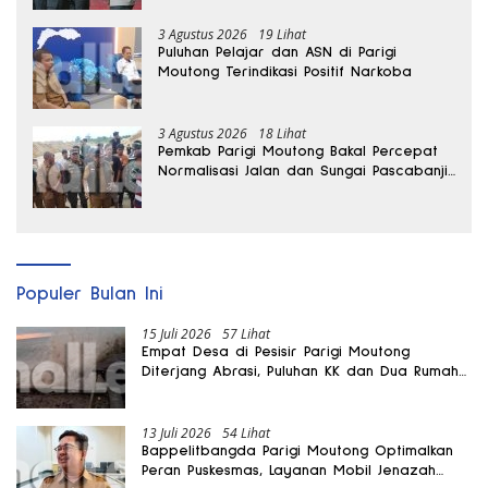
3 Agustus 2026
19 Lihat
Puluhan Pelajar dan ASN di Parigi
Moutong Terindikasi Positif Narkoba
3 Agustus 2026
18 Lihat
Pemkab Parigi Moutong Bakal Percepat
Normalisasi Jalan dan Sungai Pascabanjir
di Desa Air Panas
Populer Bulan Ini
15 Juli 2026
57 Lihat
Empat Desa di Pesisir Parigi Moutong
Diterjang Abrasi, Puluhan KK dan Dua Rumah
Rusak
13 Juli 2026
54 Lihat
Bappelitbangda Parigi Moutong Optimalkan
Peran Puskesmas, Layanan Mobil Jenazah