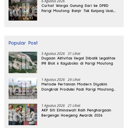
6 Agustus 2026
Curhat Warga Gunung Sari ke DPRD
Parigi Moutong: Banjir Tak Kunjung Usai,
Jalan Pun Rusak
Popular Post
5 Agustus 2026
31 Lihat
Dugaan Aktivitas Ilegal Dibalik Legalitas
IPR Blok 6 Kayuboko di Parigi Moutong
1 Agustus 2026
24 Lihat
Metode Pertanian Modern Diyakini
Dongkrak Produksi Padi Parigi Moutong
hingga Dua Kali Lipat
1 Agustus 2026
21 Lihat
AKP Siti Elminawati Raih Penghargaan
Bergengsi Hoegeng Awards 2026