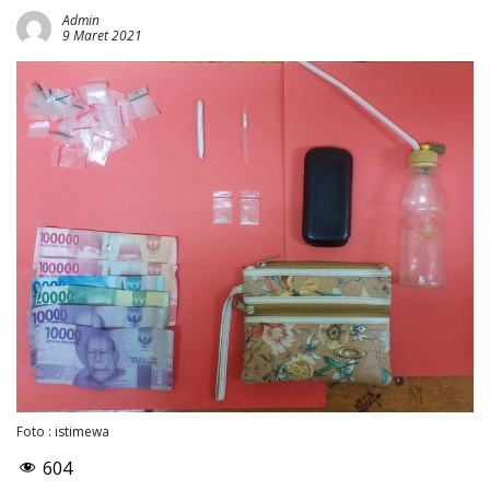
Admin
9 Maret 2021
Foto : istimewa
604