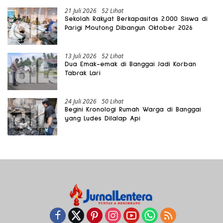
21 Juli 2026
52 Lihat
Sekolah Rakyat Berkapasitas 2.000 Siswa di
Parigi Moutong Dibangun Oktober 2026
13 Juli 2026
52 Lihat
Dua Emak-emak di Banggai Jadi Korban
Tabrak Lari
24 Juli 2026
50 Lihat
Begini Kronologi Rumah Warga di Banggai
yang Ludes Dilalap Api