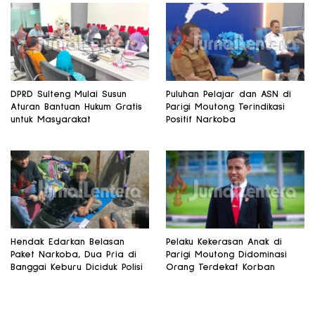
DPRD Sulteng Mulai Susun
Puluhan Pelajar dan ASN di
Aturan Bantuan Hukum Gratis
Parigi Moutong Terindikasi
untuk Masyarakat
Positif Narkoba
Hendak Edarkan Belasan
Pelaku Kekerasan Anak di
Paket Narkoba, Dua Pria di
Parigi Moutong Didominasi
Banggai Keburu Diciduk Polisi
Orang Terdekat Korban