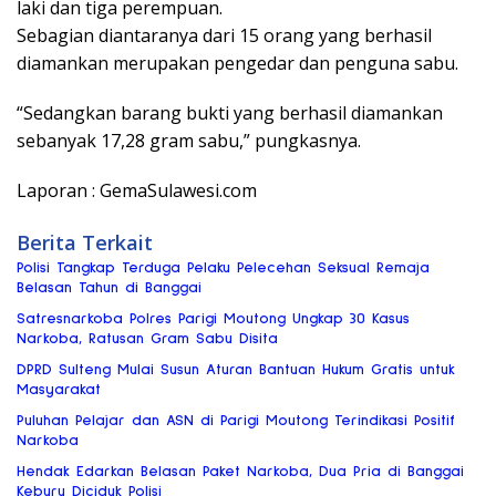
laki dan tiga perempuan.
Sebagian diantaranya dari 15 orang yang berhasil
diamankan merupakan pengedar dan penguna sabu.
“Sedangkan barang bukti yang berhasil diamankan
sebanyak 17,28 gram sabu,” pungkasnya.
Laporan : GemaSulawesi.com
Berita Terkait
Polisi Tangkap Terduga Pelaku Pelecehan Seksual Remaja
Belasan Tahun di Banggai
Satresnarkoba Polres Parigi Moutong Ungkap 30 Kasus
Narkoba, Ratusan Gram Sabu Disita
DPRD Sulteng Mulai Susun Aturan Bantuan Hukum Gratis untuk
Masyarakat
Puluhan Pelajar dan ASN di Parigi Moutong Terindikasi Positif
Narkoba
Hendak Edarkan Belasan Paket Narkoba, Dua Pria di Banggai
Keburu Diciduk Polisi