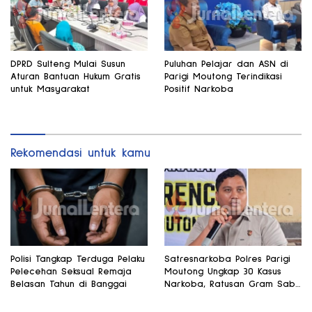
DPRD Sulteng Mulai Susun
Puluhan Pelajar dan ASN di
Aturan Bantuan Hukum Gratis
Parigi Moutong Terindikasi
untuk Masyarakat
Positif Narkoba
Rekomendasi untuk kamu
Polisi Tangkap Terduga Pelaku
Satresnarkoba Polres Parigi
Pelecehan Seksual Remaja
Moutong Ungkap 30 Kasus
Belasan Tahun di Banggai
Narkoba, Ratusan Gram Sabu
Disita