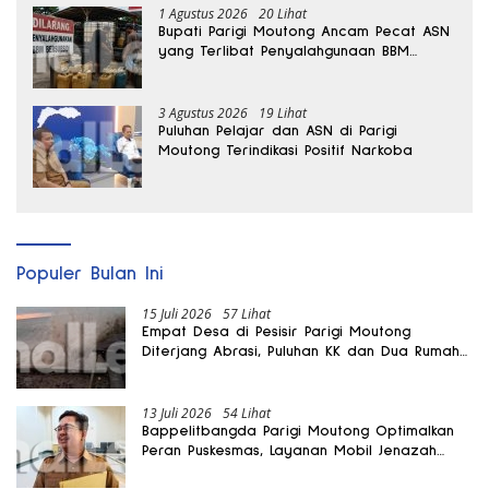
1 Agustus 2026
20 Lihat
Bupati Parigi Moutong Ancam Pecat ASN
yang Terlibat Penyalahgunaan BBM
Subsidi
3 Agustus 2026
19 Lihat
Puluhan Pelajar dan ASN di Parigi
Moutong Terindikasi Positif Narkoba
Populer Bulan Ini
15 Juli 2026
57 Lihat
Empat Desa di Pesisir Parigi Moutong
Diterjang Abrasi, Puluhan KK dan Dua Rumah
Rusak
13 Juli 2026
54 Lihat
Bappelitbangda Parigi Moutong Optimalkan
Peran Puskesmas, Layanan Mobil Jenazah
Gratis Harus Dirasakan Masyarakat