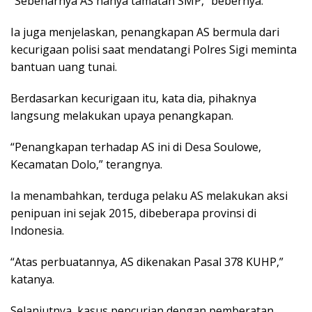
“Sebenarnya AS hanya tamatan SMP,” bebernya.
Ia juga menjelaskan, penangkapan AS bermula dari
kecurigaan polisi saat mendatangi Polres Sigi meminta
bantuan uang tunai.
Berdasarkan kecurigaan itu, kata dia, pihaknya
langsung melakukan upaya penangkapan.
“Penangkapan terhadap AS ini di Desa Soulowe,
Kecamatan Dolo,” terangnya.
Ia menambahkan, terduga pelaku AS melakukan aksi
penipuan ini sejak 2015, dibeberapa provinsi di
Indonesia.
“Atas perbuatannya, AS dikenakan Pasal 378 KUHP,”
katanya.
Selanjutnya, kasus pencurian dengan pemberatan