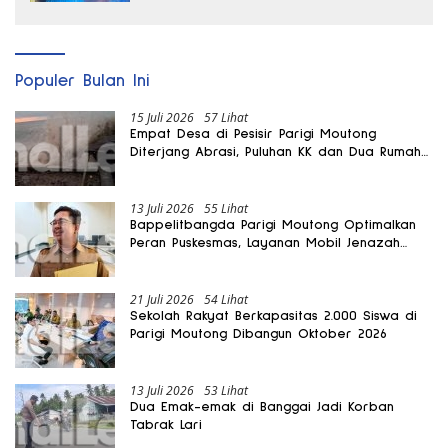
Populer Bulan Ini
15 Juli 2026
57 Lihat
Empat Desa di Pesisir Parigi Moutong
Diterjang Abrasi, Puluhan KK dan Dua Rumah
Rusak
13 Juli 2026
55 Lihat
Bappelitbangda Parigi Moutong Optimalkan
Peran Puskesmas, Layanan Mobil Jenazah
Gratis Harus Dirasakan Masyarakat
21 Juli 2026
54 Lihat
Sekolah Rakyat Berkapasitas 2.000 Siswa di
Parigi Moutong Dibangun Oktober 2026
13 Juli 2026
53 Lihat
Dua Emak-emak di Banggai Jadi Korban
Tabrak Lari