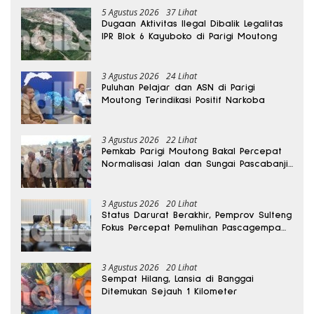
5 Agustus 2026
37 Lihat
Dugaan Aktivitas Ilegal Dibalik Legalitas
IPR Blok 6 Kayuboko di Parigi Moutong
3 Agustus 2026
24 Lihat
Puluhan Pelajar dan ASN di Parigi
Moutong Terindikasi Positif Narkoba
3 Agustus 2026
22 Lihat
Pemkab Parigi Moutong Bakal Percepat
Normalisasi Jalan dan Sungai Pascabanjir
di Desa Air Panas
3 Agustus 2026
20 Lihat
Status Darurat Berakhir, Pemprov Sulteng
Fokus Percepat Pemulihan Pascagempa
Sigi
3 Agustus 2026
20 Lihat
Sempat Hilang, Lansia di Banggai
Ditemukan Sejauh 1 Kilometer