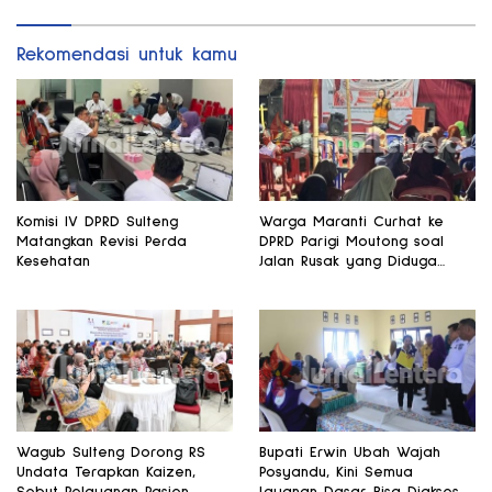
Rekomendasi untuk kamu
Komisi IV DPRD Sulteng
Warga Maranti Curhat ke
Matangkan Revisi Perda
DPRD Parigi Moutong soal
Kesehatan
Jalan Rusak yang Diduga
Memicu Kematian Ibu Bersalin
Wagub Sulteng Dorong RS
Bupati Erwin Ubah Wajah
Undata Terapkan Kaizen,
Posyandu, Kini Semua