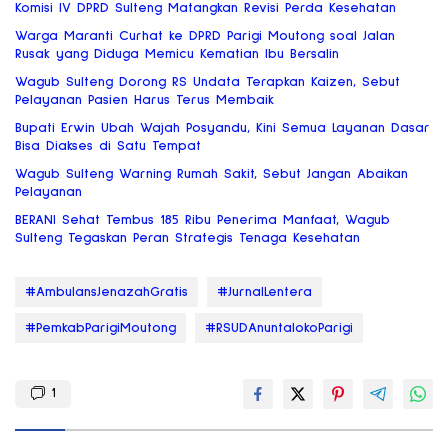
Komisi IV DPRD Sulteng Matangkan Revisi Perda Kesehatan
Warga Maranti Curhat ke DPRD Parigi Moutong soal Jalan
Rusak yang Diduga Memicu Kematian Ibu Bersalin
Wagub Sulteng Dorong RS Undata Terapkan Kaizen, Sebut
Pelayanan Pasien Harus Terus Membaik
Bupati Erwin Ubah Wajah Posyandu, Kini Semua Layanan Dasar
Bisa Diakses di Satu Tempat
Wagub Sulteng Warning Rumah Sakit, Sebut Jangan Abaikan
Pelayanan
BERANI Sehat Tembus 185 Ribu Penerima Manfaat, Wagub
Sulteng Tegaskan Peran Strategis Tenaga Kesehatan
#AmbulansJenazahGratis
#JurnalLentera
#PemkabParigiMoutong
#RSUDAnuntalokoParigi
1